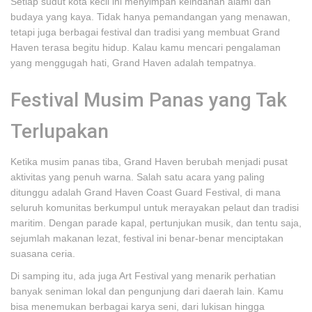
Setiap sudut kota kecil ini menyimpan keindahan alami dan
budaya yang kaya. Tidak hanya pemandangan yang menawan,
tetapi juga berbagai festival dan tradisi yang membuat Grand
Haven terasa begitu hidup. Kalau kamu mencari pengalaman
yang menggugah hati, Grand Haven adalah tempatnya.
Festival Musim Panas yang Tak
Terlupakan
Ketika musim panas tiba, Grand Haven berubah menjadi pusat
aktivitas yang penuh warna. Salah satu acara yang paling
ditunggu adalah Grand Haven Coast Guard Festival, di mana
seluruh komunitas berkumpul untuk merayakan pelaut dan tradisi
maritim. Dengan parade kapal, pertunjukan musik, dan tentu saja,
sejumlah makanan lezat, festival ini benar-benar menciptakan
suasana ceria.
Di samping itu, ada juga Art Festival yang menarik perhatian
banyak seniman lokal dan pengunjung dari daerah lain. Kamu
bisa menemukan berbagai karya seni, dari lukisan hingga