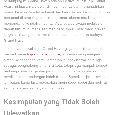
berkunjung ke Grand Haven adalah Festival Musik Tepi Pantai.
Acara ini biasanya digelar di musim panas dan menghadirkan
musisi lokal serta artis terkenal dari luar daerah. Pengunjung bisa
bersantai di atas tikar sambil menikmati alunan musik sambil
memandang keindahan pantai. Ada juga perayaan melukis di
depan umum, di mana seniman berkumpul untuk menciptakan
karya seni yang mencerminkan keindahan alam dan budaya
Grand Haven.
Tak hanya festival saja, Grand Haven juga memiliki landmark
menarik seperti
grandhavenbridge
, jembatan yang menjadi
simbol kebanggaan kota. Jembatan ini tidak hanya berfungsi
sebagai penghubung antar sisi kota, tetapi juga menjadi tempat
berkumpulnya warga dan pengunjung untuk bersantai sambil
menikmati pemandangan indah danau. Sambil berjalan melintasi
jembatan, kamu bisa merasakan angin sepoi-sepoi dan melihat
keindahan panorama yang luar biasa.
Kesimpulan yang Tidak Boleh
Dilewatkan