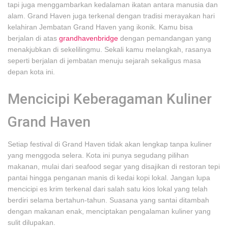
tapi juga menggambarkan kedalaman ikatan antara manusia dan
alam. Grand Haven juga terkenal dengan tradisi merayakan hari
kelahiran Jembatan Grand Haven yang ikonik. Kamu bisa
berjalan di atas
grandhavenbridge
dengan pemandangan yang
menakjubkan di sekelilingmu. Sekali kamu melangkah, rasanya
seperti berjalan di jembatan menuju sejarah sekaligus masa
depan kota ini.
Mencicipi Keberagaman Kuliner
Grand Haven
Setiap festival di Grand Haven tidak akan lengkap tanpa kuliner
yang menggoda selera. Kota ini punya segudang pilihan
makanan, mulai dari seafood segar yang disajikan di restoran tepi
pantai hingga penganan manis di kedai kopi lokal. Jangan lupa
mencicipi es krim terkenal dari salah satu kios lokal yang telah
berdiri selama bertahun-tahun. Suasana yang santai ditambah
dengan makanan enak, menciptakan pengalaman kuliner yang
sulit dilupakan.