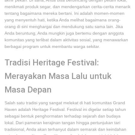
akhir pekan. Di sana, Anda bisa berbincang dengan petani lokal,
menikmati produk segar, dan mendengarkan cerita-cerita menarik
tentang bagaimana mereka bertani. Ini adalah momen-momen
yang menyentuh hati, ketika Anda melihat bagaimana orang-
orang di sini menghargai dan mendukung satu sama lain. Jika
Anda beruntung, Anda mungkin juga bertemu dengan anggota
komunitas yang terlibat dalam aktivitas sosial, yang menawarkan
berbagai program untuk membantu warga sekitar.
Tradisi Heritage Festival:
Merayakan Masa Lalu untuk
Masa Depan
Salah satu tradisi yang sangat melekat di hati komunitas Grand
Haven adalah Heritage Festival. Festival ini digelar setiap tahun
sebagai bentuk penghormatan terhadap sejarah dan budaya
lokal. Dari pameran kerajinan tangan hingga pertunjukan tari
tradisional, Anda akan terhanyut dalam semarak dan keindahan