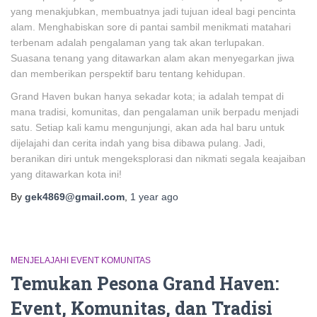
yang menakjubkan, membuatnya jadi tujuan ideal bagi pencinta
alam. Menghabiskan sore di pantai sambil menikmati matahari
terbenam adalah pengalaman yang tak akan terlupakan.
Suasana tenang yang ditawarkan alam akan menyegarkan jiwa
dan memberikan perspektif baru tentang kehidupan.
Grand Haven bukan hanya sekadar kota; ia adalah tempat di
mana tradisi, komunitas, dan pengalaman unik berpadu menjadi
satu. Setiap kali kamu mengunjungi, akan ada hal baru untuk
dijelajahi dan cerita indah yang bisa dibawa pulang. Jadi,
beranikan diri untuk mengeksplorasi dan nikmati segala keajaiban
yang ditawarkan kota ini!
By
gek4869@gmail.com
,
1 year
ago
MENJELAJAHI EVENT KOMUNITAS
Temukan Pesona Grand Haven:
Event, Komunitas, dan Tradisi