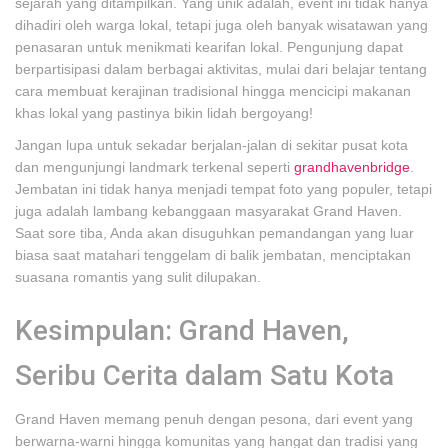
sejarah yang ditampilkan. Yang unik adalah, event ini tidak hanya
dihadiri oleh warga lokal, tetapi juga oleh banyak wisatawan yang
penasaran untuk menikmati kearifan lokal. Pengunjung dapat
berpartisipasi dalam berbagai aktivitas, mulai dari belajar tentang
cara membuat kerajinan tradisional hingga mencicipi makanan
khas lokal yang pastinya bikin lidah bergoyang!
Jangan lupa untuk sekadar berjalan-jalan di sekitar pusat kota
dan mengunjungi landmark terkenal seperti
grandhavenbridge
.
Jembatan ini tidak hanya menjadi tempat foto yang populer, tetapi
juga adalah lambang kebanggaan masyarakat Grand Haven.
Saat sore tiba, Anda akan disuguhkan pemandangan yang luar
biasa saat matahari tenggelam di balik jembatan, menciptakan
suasana romantis yang sulit dilupakan.
Kesimpulan: Grand Haven,
Seribu Cerita dalam Satu Kota
Grand Haven memang penuh dengan pesona, dari event yang
berwarna-warni hingga komunitas yang hangat dan tradisi yang