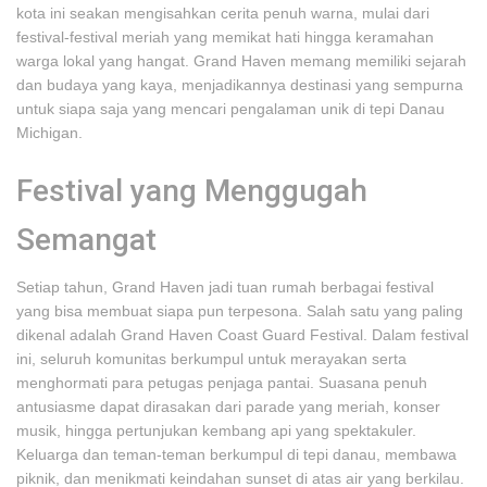
kota ini seakan mengisahkan cerita penuh warna, mulai dari
festival-festival meriah yang memikat hati hingga keramahan
warga lokal yang hangat. Grand Haven memang memiliki sejarah
dan budaya yang kaya, menjadikannya destinasi yang sempurna
untuk siapa saja yang mencari pengalaman unik di tepi Danau
Michigan.
Festival yang Menggugah
Semangat
Setiap tahun, Grand Haven jadi tuan rumah berbagai festival
yang bisa membuat siapa pun terpesona. Salah satu yang paling
dikenal adalah Grand Haven Coast Guard Festival. Dalam festival
ini, seluruh komunitas berkumpul untuk merayakan serta
menghormati para petugas penjaga pantai. Suasana penuh
antusiasme dapat dirasakan dari parade yang meriah, konser
musik, hingga pertunjukan kembang api yang spektakuler.
Keluarga dan teman-teman berkumpul di tepi danau, membawa
piknik, dan menikmati keindahan sunset di atas air yang berkilau.