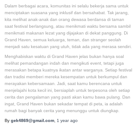
Dalam berbagai acara, komunitas ini selalu bekerja sama untuk
menciptakan suasana yang inklusif dan bersahabat. Tak jarang,
kita melihat anak-anak dan orang dewasa berdansa di taman
saat festival berlangsung, atau menikmati waktu bersama sambil
menikmati makanan lezat yang dijajakan di dekat panggung. Di
Grand Haven, semua keluarga, teman, dan stranger seolah
menjadi satu kesatuan yang utuh, tidak ada yang merasa sendiri.
Menghabiskan waktu di Grand Haven jelas bukan hanya soal
melihat pemandangan indah dan mengikuti event, tetapi juga
merasakan betapa kuatnya ikatan antar warganya. Setiap festival
dan tradisi memberi mereka kesempatan untuk berkumpul dan
merayakan kebersamaan. Jadi, saat kamu berencana untuk
menjelajahi kota kecil ini, bersiaplah untuk terpesona oleh setiap
cerita dan pengalaman yang pasti akan kamu bawa pulang. Dan
ingat, Grand Haven bukan sekadar tempat di peta, ia adalah
rumah bagi banyak cerita yang menunggu untuk diungkap.
By
gek4869@gmail.com
,
1 year
ago