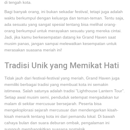
di tengah kota.
Bagi banyak orang, ini bukan sekadar festival, tetapi juga adalah
waktu berkumpul dengan keluarga dan teman-teman. Tentu saja,
ada sesuatu yang sangat spesial tentang bisa melihat orang-
orang berkumpul untuk merayakan sesuatu yang mereka cintai.
Jadi, jika kamu berkesempatan datang ke Grand Haven saat
musim panas, jangan sampai melewatkan kesempatan untuk
merasakan suasana meriah ini!
Tradisi Unik yang Memikat Hati
Tidak jauh dari festival-festival yang meriah, Grand Haven juga
memiliki berbagai tradisi yang membuat kota ini semakin
istimewa. Salah satunya adalah tradisi "Lighthouse Lantern Tour".
Setiap awal musim semi, penduduk setempat mengadakan tur
malam di sekitar mercusuar bersejarah. Peserta bisa
mengeksplorasi sejarah mercusuar dan mendengarkan kisah-
kisah menarik tentang kota ini dari pemandu lokal. Di bawah
cahaya bulan dan suara deburan ombak, pengalaman ini
sungguh membangkitkan suasana nostalgik.