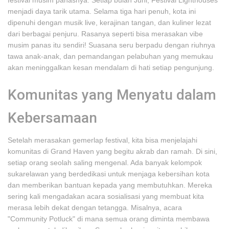
festival musim panasnya. Setiap bulan Juni, Festival Lighthouses
menjadi daya tarik utama. Selama tiga hari penuh, kota ini
dipenuhi dengan musik live, kerajinan tangan, dan kuliner lezat
dari berbagai penjuru. Rasanya seperti bisa merasakan vibe
musim panas itu sendiri! Suasana seru berpadu dengan riuhnya
tawa anak-anak, dan pemandangan pelabuhan yang memukau
akan meninggalkan kesan mendalam di hati setiap pengunjung.
Komunitas yang Menyatu dalam
Kebersamaan
Setelah merasakan gemerlap festival, kita bisa menjelajahi
komunitas di Grand Haven yang begitu akrab dan ramah. Di sini,
setiap orang seolah saling mengenal. Ada banyak kelompok
sukarelawan yang berdedikasi untuk menjaga kebersihan kota
dan memberikan bantuan kepada yang membutuhkan. Mereka
sering kali mengadakan acara sosialisasi yang membuat kita
merasa lebih dekat dengan tetangga. Misalnya, acara
"Community Potluck" di mana semua orang diminta membawa