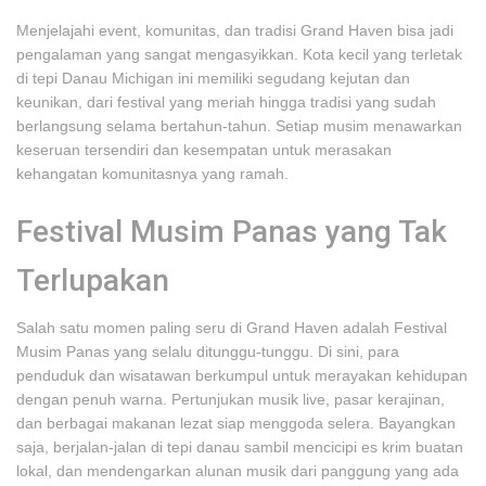
Menjelajahi event, komunitas, dan tradisi Grand Haven bisa jadi
pengalaman yang sangat mengasyikkan. Kota kecil yang terletak
di tepi Danau Michigan ini memiliki segudang kejutan dan
keunikan, dari festival yang meriah hingga tradisi yang sudah
berlangsung selama bertahun-tahun. Setiap musim menawarkan
keseruan tersendiri dan kesempatan untuk merasakan
kehangatan komunitasnya yang ramah.
Festival Musim Panas yang Tak
Terlupakan
Salah satu momen paling seru di Grand Haven adalah Festival
Musim Panas yang selalu ditunggu-tunggu. Di sini, para
penduduk dan wisatawan berkumpul untuk merayakan kehidupan
dengan penuh warna. Pertunjukan musik live, pasar kerajinan,
dan berbagai makanan lezat siap menggoda selera. Bayangkan
saja, berjalan-jalan di tepi danau sambil mencicipi es krim buatan
lokal, dan mendengarkan alunan musik dari panggung yang ada