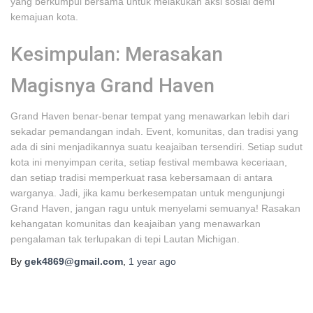
yang berkumpul bersama untuk melakukan aksi sosial demi
kemajuan kota.
Kesimpulan: Merasakan
Magisnya Grand Haven
Grand Haven benar-benar tempat yang menawarkan lebih dari
sekadar pemandangan indah. Event, komunitas, dan tradisi yang
ada di sini menjadikannya suatu keajaiban tersendiri. Setiap sudut
kota ini menyimpan cerita, setiap festival membawa keceriaan,
dan setiap tradisi memperkuat rasa kebersamaan di antara
warganya. Jadi, jika kamu berkesempatan untuk mengunjungi
Grand Haven, jangan ragu untuk menyelami semuanya! Rasakan
kehangatan komunitas dan keajaiban yang menawarkan
pengalaman tak terlupakan di tepi Lautan Michigan.
By
gek4869@gmail.com
,
1 year
ago