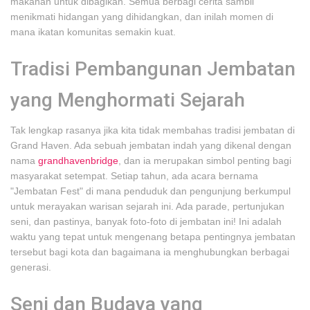
makanan untuk dibagikan. Semua berbagi cerita sambil
menikmati hidangan yang dihidangkan, dan inilah momen di
mana ikatan komunitas semakin kuat.
Tradisi Pembangunan Jembatan
yang Menghormati Sejarah
Tak lengkap rasanya jika kita tidak membahas tradisi jembatan di
Grand Haven. Ada sebuah jembatan indah yang dikenal dengan
nama
grandhavenbridge
, dan ia merupakan simbol penting bagi
masyarakat setempat. Setiap tahun, ada acara bernama
"Jembatan Fest" di mana penduduk dan pengunjung berkumpul
untuk merayakan warisan sejarah ini. Ada parade, pertunjukan
seni, dan pastinya, banyak foto-foto di jembatan ini! Ini adalah
waktu yang tepat untuk mengenang betapa pentingnya jembatan
tersebut bagi kota dan bagaimana ia menghubungkan berbagai
generasi.
Seni dan Budaya yang