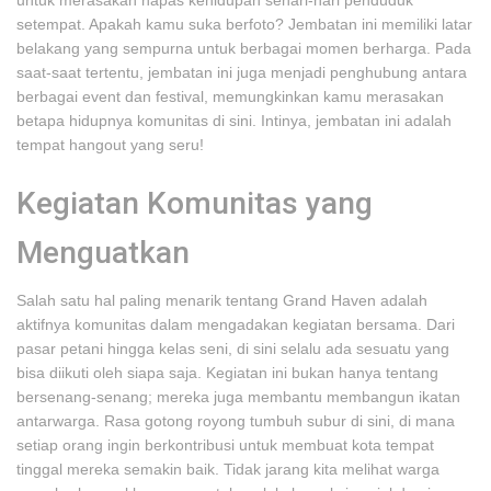
untuk merasakan napas kehidupan sehari-hari penduduk
setempat. Apakah kamu suka berfoto? Jembatan ini memiliki latar
belakang yang sempurna untuk berbagai momen berharga. Pada
saat-saat tertentu, jembatan ini juga menjadi penghubung antara
berbagai event dan festival, memungkinkan kamu merasakan
betapa hidupnya komunitas di sini. Intinya, jembatan ini adalah
tempat hangout yang seru!
Kegiatan Komunitas yang
Menguatkan
Salah satu hal paling menarik tentang Grand Haven adalah
aktifnya komunitas dalam mengadakan kegiatan bersama. Dari
pasar petani hingga kelas seni, di sini selalu ada sesuatu yang
bisa diikuti oleh siapa saja. Kegiatan ini bukan hanya tentang
bersenang-senang; mereka juga membantu membangun ikatan
antarwarga. Rasa gotong royong tumbuh subur di sini, di mana
setiap orang ingin berkontribusi untuk membuat kota tempat
tinggal mereka semakin baik. Tidak jarang kita melihat warga