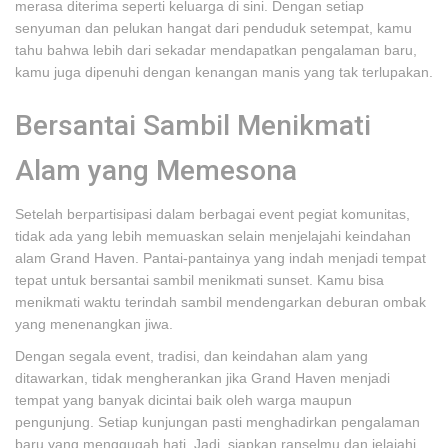
merasa diterima seperti keluarga di sini. Dengan setiap
senyuman dan pelukan hangat dari penduduk setempat, kamu
tahu bahwa lebih dari sekadar mendapatkan pengalaman baru,
kamu juga dipenuhi dengan kenangan manis yang tak terlupakan.
Bersantai Sambil Menikmati
Alam yang Memesona
Setelah berpartisipasi dalam berbagai event pegiat komunitas,
tidak ada yang lebih memuaskan selain menjelajahi keindahan
alam Grand Haven. Pantai-pantainya yang indah menjadi tempat
tepat untuk bersantai sambil menikmati sunset. Kamu bisa
menikmati waktu terindah sambil mendengarkan deburan ombak
yang menenangkan jiwa.
Dengan segala event, tradisi, dan keindahan alam yang
ditawarkan, tidak mengherankan jika Grand Haven menjadi
tempat yang banyak dicintai baik oleh warga maupun
pengunjung. Setiap kunjungan pasti menghadirkan pengalaman
baru yang menggugah hati. Jadi, siapkan ranselmu dan jelajahi