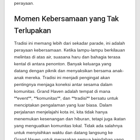
perayaan.
Momen Kebersamaan yang Tak
Terlupakan
Tradisi ini memang lebih dari sekadar parade, ini adalah
perayaan kebersamaan. Ketika lampu-lampu berkilauan
melintas di atas air, suasana haru dan bahagia terasa
kental di antara penonton. Banyak keluarga yang
datang dengan piknik dan menyaksikan bersama anak-
anak mereka. Tradisi ini menjadi pengingat akan
pentingnya menjaga koneksi antar sesama dalam
komunitas. Grand Haven adalah tempat di mana
**event**, **komunitas**, dan **tradisi** bersatu untuk
menciptakan pengalaman yang luar biasa. Dalam
perjalanan menjelajahi kota ini, kita tidak hanya
menemukan kesenangan dan hiburan, tetapi juga ikatan
yang menguatkan komunitas lokal. Tidak ada salahnya
untuk menyisihkan waktu dan datang langsung ke
Grand Haven untuk merasakan semua keindahan yang