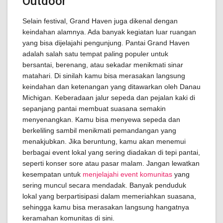
Outdoor
Selain festival, Grand Haven juga dikenal dengan
keindahan alamnya. Ada banyak kegiatan luar ruangan
yang bisa dijelajahi pengunjung. Pantai Grand Haven
adalah salah satu tempat paling populer untuk
bersantai, berenang, atau sekadar menikmati sinar
matahari. Di sinilah kamu bisa merasakan langsung
keindahan dan ketenangan yang ditawarkan oleh Danau
Michigan. Keberadaan jalur sepeda dan pejalan kaki di
sepanjang pantai membuat suasana semakin
menyenangkan. Kamu bisa menyewa sepeda dan
berkeliling sambil menikmati pemandangan yang
menakjubkan. Jika beruntung, kamu akan menemui
berbagai event lokal yang sering diadakan di tepi pantai,
seperti konser sore atau pasar malam. Jangan lewatkan
kesempatan untuk
menjelajahi event komunitas
yang
sering muncul secara mendadak. Banyak penduduk
lokal yang berpartisipasi dalam memeriahkan suasana,
sehingga kamu bisa merasakan langsung hangatnya
keramahan komunitas di sini.