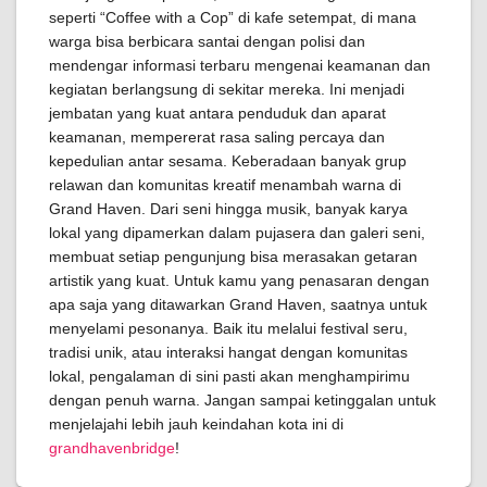
seperti “Coffee with a Cop” di kafe setempat, di mana
warga bisa berbicara santai dengan polisi dan
mendengar informasi terbaru mengenai keamanan dan
kegiatan berlangsung di sekitar mereka. Ini menjadi
jembatan yang kuat antara penduduk dan aparat
keamanan, mempererat rasa saling percaya dan
kepedulian antar sesama. Keberadaan banyak grup
relawan dan komunitas kreatif menambah warna di
Grand Haven. Dari seni hingga musik, banyak karya
lokal yang dipamerkan dalam pujasera dan galeri seni,
membuat setiap pengunjung bisa merasakan getaran
artistik yang kuat. Untuk kamu yang penasaran dengan
apa saja yang ditawarkan Grand Haven, saatnya untuk
menyelami pesonanya. Baik itu melalui festival seru,
tradisi unik, atau interaksi hangat dengan komunitas
lokal, pengalaman di sini pasti akan menghampirimu
dengan penuh warna. Jangan sampai ketinggalan untuk
menjelajahi lebih jauh keindahan kota ini di
grandhavenbridge
!