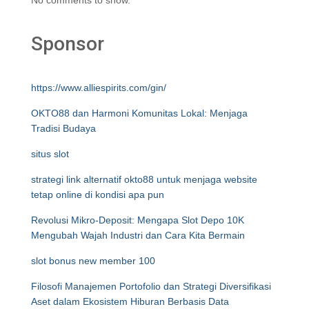
No comments to show.
Sponsor
https://www.alliespirits.com/gin/
OKTO88 dan Harmoni Komunitas Lokal: Menjaga
Tradisi Budaya
situs slot
strategi link alternatif okto88 untuk menjaga website
tetap online di kondisi apa pun
Revolusi Mikro-Deposit: Mengapa Slot Depo 10K
Mengubah Wajah Industri dan Cara Kita Bermain
slot bonus new member 100
Filosofi Manajemen Portofolio dan Strategi Diversifikasi
Aset dalam Ekosistem Hiburan Berbasis Data