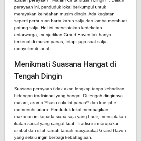
adalah perayaan **Malam Cinta Musim Dingin**. Dalam
perayaan ini, penduduk lokal berkumpul untuk
merayakan keindahan musim dingin. Ada kegiatan
seperti perburuan harta karun salju dan lomba membuat
patung salju. Hal ini menciptakan kedekatan
antarwarga, menjadikan Grand Haven tak hanya
terkenal di musim panas, tetapi juga saat salju
menyelimuti tanah.
Menikmati Suasana Hangat di
Tengah Dingin
Suasana perayaan tidak akan lengkap tanpa kehadiran
hidangan tradisional yang hangat. Di tengah dinginnya
malam, aroma **susu cokelat panas** dan kue jahe
memenuhi udara. Penduduk lokal membagikan
makanan ini kepada siapa saja yang hadir, menciptakan
ikatan sosial yang sangat kuat. Tradisi ini merupakan
simbol dari sifat ramah tamah masyarakat Grand Haven
yang selalu ingin berbagi kebahagiaan.