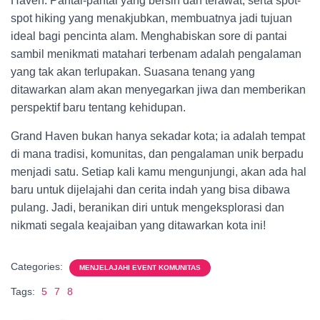
Haven. Pantai-pantai yang bersih dan terawat, serta spot-
spot hiking yang menakjubkan, membuatnya jadi tujuan
ideal bagi pencinta alam. Menghabiskan sore di pantai
sambil menikmati matahari terbenam adalah pengalaman
yang tak akan terlupakan. Suasana tenang yang
ditawarkan alam akan menyegarkan jiwa dan memberikan
perspektif baru tentang kehidupan.
Grand Haven bukan hanya sekadar kota; ia adalah tempat
di mana tradisi, komunitas, dan pengalaman unik berpadu
menjadi satu. Setiap kali kamu mengunjungi, akan ada hal
baru untuk dijelajahi dan cerita indah yang bisa dibawa
pulang. Jadi, beranikan diri untuk mengeksplorasi dan
nikmati segala keajaiban yang ditawarkan kota ini!
Categories:
MENJELAJAHI EVENT KOMUNITAS
Tags:
5
7
8