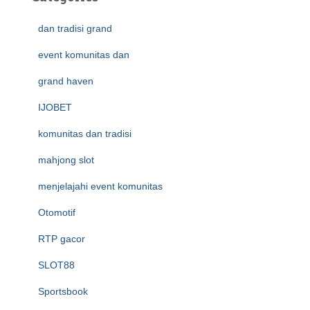
dan tradisi grand
event komunitas dan
grand haven
IJOBET
komunitas dan tradisi
mahjong slot
menjelajahi event komunitas
Otomotif
RTP gacor
SLOT88
Sportsbook