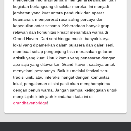
mendengar informasi terbaru mengenai keamanan dan
kegiatan berlangsung di sekitar mereka. Ini menjadi
jembatan yang kuat antara penduduk dan aparat
keamanan, mempererat rasa saling percaya dan
kepedulian antar sesama. Keberadaan banyak grup
relawan dan komunitas kreatif menambah warna di
Grand Haven. Dari seni hingga musik, banyak karya
lokal yang dipamerkan dalam pujasera dan galeri seni,
membuat setiap pengunjung bisa merasakan getaran
artistik yang kuat. Untuk kamu yang penasaran dengan
apa saja yang ditawarkan Grand Haven, saatnya untuk
menyelami pesonanya. Baik itu melalui festival seru,
tradisi unik, atau interaksi hangat dengan komunitas
lokal, pengalaman di sini pasti akan menghampirimu
dengan penuh warna. Jangan sampai ketinggalan untuk
menjelajahi lebih jauh keindahan kota ini di
grandhavenbridge
!