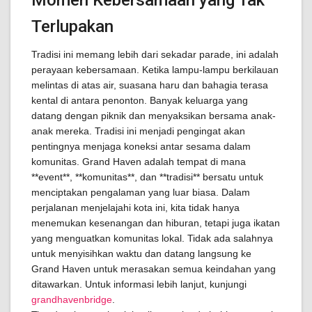
Momen Kebersamaan yang Tak
Terlupakan
Tradisi ini memang lebih dari sekadar parade, ini adalah
perayaan kebersamaan. Ketika lampu-lampu berkilauan
melintas di atas air, suasana haru dan bahagia terasa
kental di antara penonton. Banyak keluarga yang
datang dengan piknik dan menyaksikan bersama anak-
anak mereka. Tradisi ini menjadi pengingat akan
pentingnya menjaga koneksi antar sesama dalam
komunitas. Grand Haven adalah tempat di mana
**event**, **komunitas**, dan **tradisi** bersatu untuk
menciptakan pengalaman yang luar biasa. Dalam
perjalanan menjelajahi kota ini, kita tidak hanya
menemukan kesenangan dan hiburan, tetapi juga ikatan
yang menguatkan komunitas lokal. Tidak ada salahnya
untuk menyisihkan waktu dan datang langsung ke
Grand Haven untuk merasakan semua keindahan yang
ditawarkan. Untuk informasi lebih lanjut, kunjungi
grandhavenbridge
.