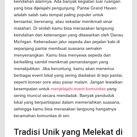
keindahan alamnya. Ada banyak kegiatan luar ruangan
yang bisa dijelajahi pengunjung. Pantai Grand Haven
adalah salah satu tempat paling populer untuk
bersantai, berenang, atau sekadar menikmati sinar
matahari. Di sinilah kamu bisa merasakan langsung
keindahan dan ketenangan yang ditawarkan oleh Danau
Michigan. Keberadaan jalur sepeda dan pejalan kaki di
sepanjang pantai membuat suasana semakin
menyenangkan. Kamu bisa menyewa sepeda dan
berkeliling sambil menikmati pemandangan yang
menakjubkan. Jika beruntung, kamu akan menemui
berbagai event lokal yang sering diadakan di tepi pantai,
seperti konser sore atau pasar malam. Jangan lewatkan
kesempatan untuk
menjelajahi event komunitas
yang
sering muncul secara mendadak. Banyak penduduk
lokal yang berpartisipasi dalam memeriahkan suasana,
sehingga kamu bisa merasakan langsung hangatnya
keramahan komunitas di sini.
Tradisi Unik yang Melekat di