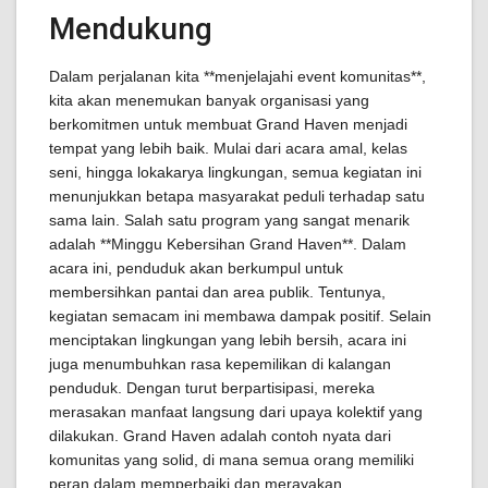
Mendukung
Dalam perjalanan kita **menjelajahi event komunitas**,
kita akan menemukan banyak organisasi yang
berkomitmen untuk membuat Grand Haven menjadi
tempat yang lebih baik. Mulai dari acara amal, kelas
seni, hingga lokakarya lingkungan, semua kegiatan ini
menunjukkan betapa masyarakat peduli terhadap satu
sama lain. Salah satu program yang sangat menarik
adalah **Minggu Kebersihan Grand Haven**. Dalam
acara ini, penduduk akan berkumpul untuk
membersihkan pantai dan area publik. Tentunya,
kegiatan semacam ini membawa dampak positif. Selain
menciptakan lingkungan yang lebih bersih, acara ini
juga menumbuhkan rasa kepemilikan di kalangan
penduduk. Dengan turut berpartisipasi, mereka
merasakan manfaat langsung dari upaya kolektif yang
dilakukan. Grand Haven adalah contoh nyata dari
komunitas yang solid, di mana semua orang memiliki
peran dalam memperbaiki dan merayakan