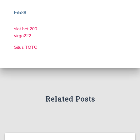
Fila88
slot bet 200
virgo222
Situs TOTO
Related Posts