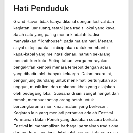
Hati Penduduk
Grand Haven tidak hanya dikenal dengan festival dan
kegiatan luar ruang, tetapi juga tradisi lokal yang kaya.
Salah satu yang paling menarik adalah tradisi
menyalakan **lighthouse** pada malam hari. Menara
sinyal di tepi pantai ini diciptakan untuk membantu
kapal-kapal yang melintasi danau, namun sekarang
menjadi ikon kota. Setiap tahun, warga merayakan
pengaktifan kembali menara tersebut dengan acara
yang dihadiri oleh banyak keluarga. Dalam acara ini,
pengunjung diundang untuk menikmati pertunjukan api
unggun, musik live, dan makanan khas yang dijajakan
oleh pedagang lokal. Suasana di sini sangat hangat dan
ramah, membuat setiap orang betah untuk
bercengkerama menikmati malam yang berkesan.
Kegiatan lain yang menjadi perhatian adalah Festival
Permainan Bulan Penuh yang diadakan secara berkala.
Festival ini menampilkan berbagai permainan tradisional
dan modern yang bisa diikuti oleh semua kalangan usia.