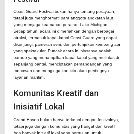
Coast Guard Festival bukan hanya tentang perayaan,
tetapi juga menghormati para anggota angkatan laut
yang menjaga keamanan perairan Lake Michigan.
Setiap tahun, acara ini dimeriahkan dengan berbagai
atraksi, termasuk kapal-kapal Coast Guard yang dapat
dikunjungi, pameran seni, dan pertunjukan kembang api
yang spektakuler. Puncak acara ini biasanya adalah
parade yang menampilkan kapal-kapal yang melintas di
sepanjang pantai, menciptakan pemandangan yang
menawan dan mengingatkan kita akan pentingnya
layanan maritim.
Komunitas Kreatif dan
Inisiatif Lokal
Grand Haven bukan hanya terkenal dengan festivalnya,
tetapi juga dengan komunitas yang hangat dan kreatif.
Ada banyak inisiatif lokal yang bertujuan untuk