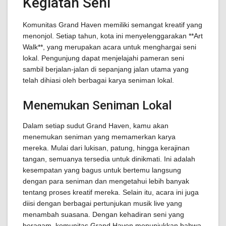
Kegiatan Seni
Komunitas Grand Haven memiliki semangat kreatif yang
menonjol. Setiap tahun, kota ini menyelenggarakan **Art
Walk**, yang merupakan acara untuk menghargai seni
lokal. Pengunjung dapat menjelajahi pameran seni
sambil berjalan-jalan di sepanjang jalan utama yang
telah dihiasi oleh berbagai karya seniman lokal.
Menemukan Seniman Lokal
Dalam setiap sudut Grand Haven, kamu akan
menemukan seniman yang memamerkan karya
mereka. Mulai dari lukisan, patung, hingga kerajinan
tangan, semuanya tersedia untuk dinikmati. Ini adalah
kesempatan yang bagus untuk bertemu langsung
dengan para seniman dan mengetahui lebih banyak
tentang proses kreatif mereka. Selain itu, acara ini juga
diisi dengan berbagai pertunjukan musik live yang
menambah suasana. Dengan kehadiran seni yang
beragam, komunitas Grand Haven menunjukkan bahwa