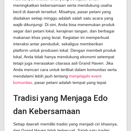
meningkatkan kebersamaan serta mendukung usaha
kecil di daerah tersebut. Misalnya, pasar petani yang
diadakan setiap minggu adalah salah satu acara yang
wajib dikunjungi. Di sini, Anda bisa menemukan produk
segar dari petani lokal, kerajinan tangan, dan berbagai
makanan khas yang lezat. Kegiatan ini memperkuat
interaksi antar penduduk, sekaligus memberikan
platform untuk produsen lokal. Dengan membeli produk
lokal, Anda tidak hanya mendukung ekonomi setempat
tetapi juga merasakan citarasa asli Grand Haven. Jika
Anda mencari cara untuk terlibat dalam komunitas serta
mendalami lebih jauh tentang
menjelajahi event
komunitas
, pasar petani adalah tempat yang tepat.
Tradisi yang Menjaga Edo
dan Kebersamaan
Setiap daerah memiliki tradisi yang menjadi ciri khasnya,
dan Grand Haven tidak terkecuali. Salah satu tradisi