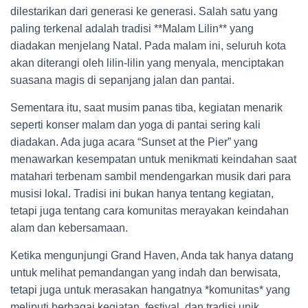
dilestarikan dari generasi ke generasi. Salah satu yang
paling terkenal adalah tradisi **Malam Lilin** yang
diadakan menjelang Natal. Pada malam ini, seluruh kota
akan diterangi oleh lilin-lilin yang menyala, menciptakan
suasana magis di sepanjang jalan dan pantai.
Sementara itu, saat musim panas tiba, kegiatan menarik
seperti konser malam dan yoga di pantai sering kali
diadakan. Ada juga acara “Sunset at the Pier” yang
menawarkan kesempatan untuk menikmati keindahan saat
matahari terbenam sambil mendengarkan musik dari para
musisi lokal. Tradisi ini bukan hanya tentang kegiatan,
tetapi juga tentang cara komunitas merayakan keindahan
alam dan kebersamaan.
Ketika mengunjungi Grand Haven, Anda tak hanya datang
untuk melihat pemandangan yang indah dan berwisata,
tetapi juga untuk merasakan hangatnya *komunitas* yang
meliputi berbagai kegiatan, festival, dan tradisi unik.