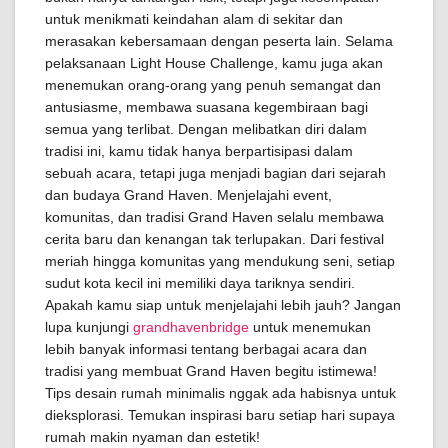
untuk menikmati keindahan alam di sekitar dan
merasakan kebersamaan dengan peserta lain. Selama
pelaksanaan Light House Challenge, kamu juga akan
menemukan orang-orang yang penuh semangat dan
antusiasme, membawa suasana kegembiraan bagi
semua yang terlibat. Dengan melibatkan diri dalam
tradisi ini, kamu tidak hanya berpartisipasi dalam
sebuah acara, tetapi juga menjadi bagian dari sejarah
dan budaya Grand Haven. Menjelajahi event,
komunitas, dan tradisi Grand Haven selalu membawa
cerita baru dan kenangan tak terlupakan. Dari festival
meriah hingga komunitas yang mendukung seni, setiap
sudut kota kecil ini memiliki daya tariknya sendiri.
Apakah kamu siap untuk menjelajahi lebih jauh? Jangan
lupa kunjungi
grandhavenbridge
untuk menemukan
lebih banyak informasi tentang berbagai acara dan
tradisi yang membuat Grand Haven begitu istimewa!
Tips desain rumah minimalis nggak ada habisnya untuk
dieksplorasi. Temukan inspirasi baru setiap hari supaya
rumah makin nyaman dan estetik!