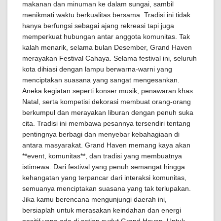
makanan dan minuman ke dalam sungai, sambil
menikmati waktu berkualitas bersama. Tradisi ini tidak
hanya berfungsi sebagai ajang rekreasi tapi juga
memperkuat hubungan antar anggota komunitas. Tak
kalah menarik, selama bulan Desember, Grand Haven
merayakan Festival Cahaya. Selama festival ini, seluruh
kota dihiasi dengan lampu berwarna-warni yang
menciptakan suasana yang sangat mengesankan.
Aneka kegiatan seperti konser musik, penawaran khas
Natal, serta kompetisi dekorasi membuat orang-orang
berkumpul dan merayakan liburan dengan penuh suka
cita. Tradisi ini membawa pesannya tersendiri tentang
pentingnya berbagi dan menyebar kebahagiaan di
antara masyarakat. Grand Haven memang kaya akan
**event, komunitas**, dan tradisi yang membuatnya
istimewa. Dari festival yang penuh semangat hingga
kehangatan yang terpancar dari interaksi komunitas,
semuanya menciptakan suasana yang tak terlupakan.
Jika kamu berencana mengunjungi daerah ini,
bersiaplah untuk merasakan keindahan dan energi