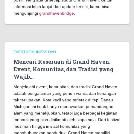
positif yang ada di setiap sudut Grand Haven. Untuk
informasi lebih lanjut dan update terkini, kamu bisa
mengunjungi
grandhavenbridge
.
EVENT KOMUNITAS DAN
Mencari Keseruan di Grand Haven:
Event, Komunitas, dan Tradisi yang
Wajib…
Menjelajahi event, komunitas, dan tradisi Grand Haven
adalah pengalaman yang penuh warna dan kenangan
tak terlupakan. Kota kecil yang terletak di tepi Danau
Michigan ini tidak hanya menawarkan pemandangan
alam yang menakjubkan, tetapi juga berbagai kegiatan
menarik yang bisa dinikmati oleh siapa saja. Dari festival
musiman hingga inisiatif komunitas yang
menghubungkan penduduk, Grand Haven memiliki