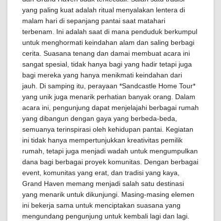
yang paling kuat adalah ritual menyalakan lentera di
malam hari di sepanjang pantai saat matahari
terbenam. Ini adalah saat di mana penduduk berkumpul
untuk menghormati keindahan alam dan saling berbagi
cerita. Suasana tenang dan damai membuat acara ini
sangat spesial, tidak hanya bagi yang hadir tetapi juga
bagi mereka yang hanya menikmati keindahan dari
jauh. Di samping itu, perayaan *Sandcastle Home Tour*
yang unik juga menarik perhatian banyak orang. Dalam
acara ini, pengunjung dapat menjelajahi berbagai rumah
yang dibangun dengan gaya yang berbeda-beda,
semuanya terinspirasi oleh kehidupan pantai. Kegiatan
ini tidak hanya mempertunjukkan kreativitas pemilik
rumah, tetapi juga menjadi wadah untuk mengumpulkan
dana bagi berbagai proyek komunitas. Dengan berbagai
event, komunitas yang erat, dan tradisi yang kaya,
Grand Haven memang menjadi salah satu destinasi
yang menarik untuk dikunjungi. Masing-masing elemen
ini bekerja sama untuk menciptakan suasana yang
mengundang pengunjung untuk kembali lagi dan lagi.