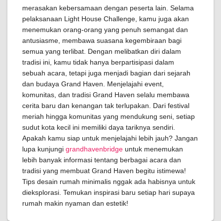
merasakan kebersamaan dengan peserta lain. Selama
pelaksanaan Light House Challenge, kamu juga akan
menemukan orang-orang yang penuh semangat dan
antusiasme, membawa suasana kegembiraan bagi
semua yang terlibat. Dengan melibatkan diri dalam
tradisi ini, kamu tidak hanya berpartisipasi dalam
sebuah acara, tetapi juga menjadi bagian dari sejarah
dan budaya Grand Haven. Menjelajahi event,
komunitas, dan tradisi Grand Haven selalu membawa
cerita baru dan kenangan tak terlupakan. Dari festival
meriah hingga komunitas yang mendukung seni, setiap
sudut kota kecil ini memiliki daya tariknya sendiri.
Apakah kamu siap untuk menjelajahi lebih jauh? Jangan
lupa kunjungi
grandhavenbridge
untuk menemukan
lebih banyak informasi tentang berbagai acara dan
tradisi yang membuat Grand Haven begitu istimewa!
Tips desain rumah minimalis nggak ada habisnya untuk
dieksplorasi. Temukan inspirasi baru setiap hari supaya
rumah makin nyaman dan estetik!