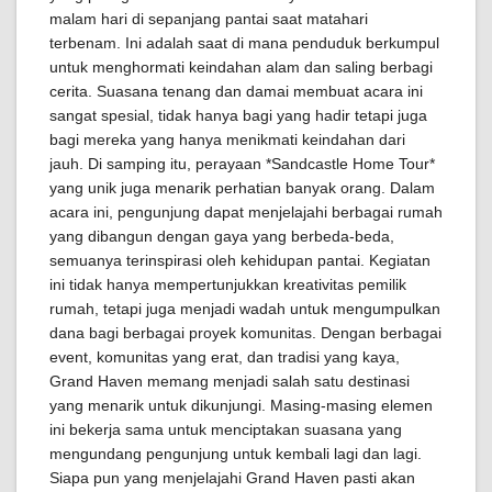
malam hari di sepanjang pantai saat matahari
terbenam. Ini adalah saat di mana penduduk berkumpul
untuk menghormati keindahan alam dan saling berbagi
cerita. Suasana tenang dan damai membuat acara ini
sangat spesial, tidak hanya bagi yang hadir tetapi juga
bagi mereka yang hanya menikmati keindahan dari
jauh. Di samping itu, perayaan *Sandcastle Home Tour*
yang unik juga menarik perhatian banyak orang. Dalam
acara ini, pengunjung dapat menjelajahi berbagai rumah
yang dibangun dengan gaya yang berbeda-beda,
semuanya terinspirasi oleh kehidupan pantai. Kegiatan
ini tidak hanya mempertunjukkan kreativitas pemilik
rumah, tetapi juga menjadi wadah untuk mengumpulkan
dana bagi berbagai proyek komunitas. Dengan berbagai
event, komunitas yang erat, dan tradisi yang kaya,
Grand Haven memang menjadi salah satu destinasi
yang menarik untuk dikunjungi. Masing-masing elemen
ini bekerja sama untuk menciptakan suasana yang
mengundang pengunjung untuk kembali lagi dan lagi.
Siapa pun yang menjelajahi Grand Haven pasti akan