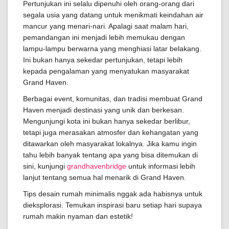
Pertunjukan ini selalu dipenuhi oleh orang-orang dari
segala usia yang datang untuk menikmati keindahan air
mancur yang menari-nari. Apalagi saat malam hari,
pemandangan ini menjadi lebih memukau dengan
lampu-lampu berwarna yang menghiasi latar belakang.
Ini bukan hanya sekedar pertunjukan, tetapi lebih
kepada pengalaman yang menyatukan masyarakat
Grand Haven.
Berbagai event, komunitas, dan tradisi membuat Grand
Haven menjadi destinasi yang unik dan berkesan.
Mengunjungi kota ini bukan hanya sekedar berlibur,
tetapi juga merasakan atmosfer dan kehangatan yang
ditawarkan oleh masyarakat lokalnya. Jika kamu ingin
tahu lebih banyak tentang apa yang bisa ditemukan di
sini, kunjungi
grandhavenbridge
untuk informasi lebih
lanjut tentang semua hal menarik di Grand Haven.
Tips desain rumah minimalis nggak ada habisnya untuk
dieksplorasi. Temukan inspirasi baru setiap hari supaya
rumah makin nyaman dan estetik!