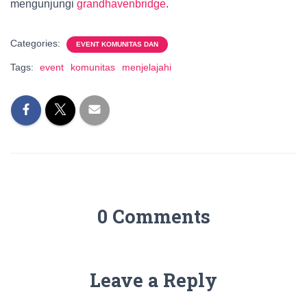
mengunjungi
grandhavenbridge
.
Categories:
EVENT KOMUNITAS DAN
Tags:
event
komunitas
menjelajahi
0 Comments
Leave a Reply