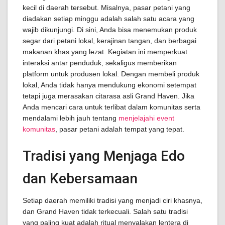
kecil di daerah tersebut. Misalnya, pasar petani yang
diadakan setiap minggu adalah salah satu acara yang
wajib dikunjungi. Di sini, Anda bisa menemukan produk
segar dari petani lokal, kerajinan tangan, dan berbagai
makanan khas yang lezat. Kegiatan ini memperkuat
interaksi antar penduduk, sekaligus memberikan
platform untuk produsen lokal. Dengan membeli produk
lokal, Anda tidak hanya mendukung ekonomi setempat
tetapi juga merasakan citarasa asli Grand Haven. Jika
Anda mencari cara untuk terlibat dalam komunitas serta
mendalami lebih jauh tentang
menjelajahi event
komunitas
, pasar petani adalah tempat yang tepat.
Tradisi yang Menjaga Edo
dan Kebersamaan
Setiap daerah memiliki tradisi yang menjadi ciri khasnya,
dan Grand Haven tidak terkecuali. Salah satu tradisi
yang paling kuat adalah ritual menyalakan lentera di