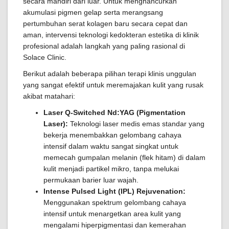
secara mandiri dari luar. Untuk menghancurkan
akumulasi pigmen gelap serta merangsang
pertumbuhan serat kolagen baru secara cepat dan
aman, intervensi teknologi kedokteran estetika di klinik
profesional adalah langkah yang paling rasional di
Solace Clinic.
Berikut adalah beberapa pilihan terapi klinis unggulan
yang sangat efektif untuk meremajakan kulit yang rusak
akibat matahari:
Laser Q-Switched Nd:YAG (Pigmentation
Laser):
Teknologi laser medis emas standar yang
bekerja menembakkan gelombang cahaya
intensif dalam waktu sangat singkat untuk
memecah gumpalan melanin (flek hitam) di dalam
kulit menjadi partikel mikro, tanpa melukai
permukaan barier luar wajah.
Intense Pulsed Light (IPL) Rejuvenation:
Menggunakan spektrum gelombang cahaya
intensif untuk menargetkan area kulit yang
mengalami hiperpigmentasi dan kemerahan