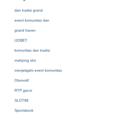
dan tradisi grand
event komunitas dan
grand haven
IJOBET
komunitas dan tradisi
mahjong slot
menjelajahi event komunitas
Otomotif
RTP gacor
SLOT88
Sportsbook