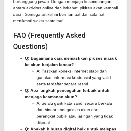
bertanggung jawab. Dengan menjaga keseimbangan
antara aktivitas online dan istirahat, pikiran akan kembali
fresh
. Semoga artikel ini bermanfaat dan selamat
menikmati waktu santaimu!
FAQ (Frequently Asked
Questions)
Q: Bagaimana cara memastikan proses masuk
ke akun berjalan lancar?
A: Pastikan koneksi internet stabil dan
gunakan informasi kredensial yang valid
serta terdaftar secara resmi.
Q: Apa langkah pencegahan terbaik untuk
menjaga keamanan akun?
A: Selalu ganti kata sandi secara berkala
dan hindari mengakses akun dari
perangkat publik atau jaringan yang tidak
dikenal.
Q: Apakah hiburan digital baik untuk melepas