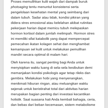
Proses memulihkan kulit wajah dari dampak buruk
photoaging
tentu menuntut konsistensi serta
pengelolaan kesehatan mental yang seimbang dari
dalam tubuh. Sadar atau tidak, kondisi pikiran yang
didera stres emosional atau kelelahan akibat rutinitas
pekerjaan harian dapat memicu tubuh melepaskan
hormon kortisol dalam jumlah melimpah. Hormon stres
ini memiliki sifat katabolik yang dapat mempercepat
pemecahan ikatan kolagen sehat dan menghambat
kemampuan sel kulit untuk melakukan pemulihan
mandiri secara optimal di malam hari.
Oleh karena itu, sangat penting bagi Anda untuk
menyisipkan waktu luang di sela-sela kesibukan demi
memanjakan kondisi psikologis agar tetap rileks dan
gembira. Melakukan hobi yang menyenangkan,
menikmati hiburan ringan, atau meluangkan waktu
sejenak untuk beristirahat total dari aktivitas harian
merupakan bagian penting dari investasi kecantikan
holistik. Saat suasana hati Anda kembali bahagia, ceria,
dan bebas dari beban kecemasan, sistem metabolisme