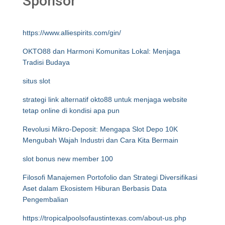
Sponsor
https://www.alliespirits.com/gin/
OKTO88 dan Harmoni Komunitas Lokal: Menjaga
Tradisi Budaya
situs slot
strategi link alternatif okto88 untuk menjaga website
tetap online di kondisi apa pun
Revolusi Mikro-Deposit: Mengapa Slot Depo 10K
Mengubah Wajah Industri dan Cara Kita Bermain
slot bonus new member 100
Filosofi Manajemen Portofolio dan Strategi Diversifikasi
Aset dalam Ekosistem Hiburan Berbasis Data
Pengembalian
https://tropicalpoolsofaustintexas.com/about-us.php