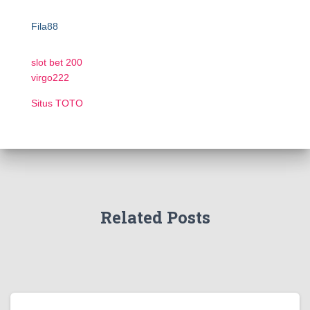
Fila88
slot bet 200
virgo222
Situs TOTO
Related Posts