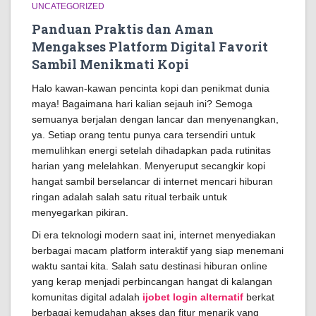
UNCATEGORIZED
Panduan Praktis dan Aman
Mengakses Platform Digital Favorit
Sambil Menikmati Kopi
Halo kawan-kawan pencinta kopi dan penikmat dunia
maya! Bagaimana hari kalian sejauh ini? Semoga
semuanya berjalan dengan lancar dan menyenangkan,
ya. Setiap orang tentu punya cara tersendiri untuk
memulihkan energi setelah dihadapkan pada rutinitas
harian yang melelahkan. Menyeruput secangkir kopi
hangat sambil berselancar di internet mencari hiburan
ringan adalah salah satu ritual terbaik untuk
menyegarkan pikiran.
Di era teknologi modern saat ini, internet menyediakan
berbagai macam platform interaktif yang siap menemani
waktu santai kita. Salah satu destinasi hiburan online
yang kerap menjadi perbincangan hangat di kalangan
komunitas digital adalah
ijobet login alternatif
berkat
berbagai kemudahan akses dan fitur menarik yang