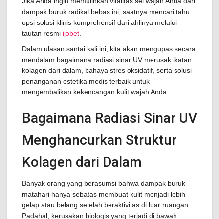
Jika Anda ingin memulihkan vitalitas sel wajah Anda dari
dampak buruk radikal bebas ini, saatnya mencari tahu
opsi solusi klinis komprehensif dari ahlinya melalui
tautan resmi
ijobet
.
Dalam ulasan santai kali ini, kita akan mengupas secara
mendalam bagaimana radiasi sinar UV merusak ikatan
kolagen dari dalam, bahaya stres oksidatif, serta solusi
penanganan estetika medis terbaik untuk
mengembalikan kekencangan kulit wajah Anda.
Bagaimana Radiasi Sinar UV
Menghancurkan Struktur
Kolagen dari Dalam
Banyak orang yang berasumsi bahwa dampak buruk
matahari hanya sebatas membuat kulit menjadi lebih
gelap atau belang setelah beraktivitas di luar ruangan.
Padahal, kerusakan biologis yang terjadi di bawah