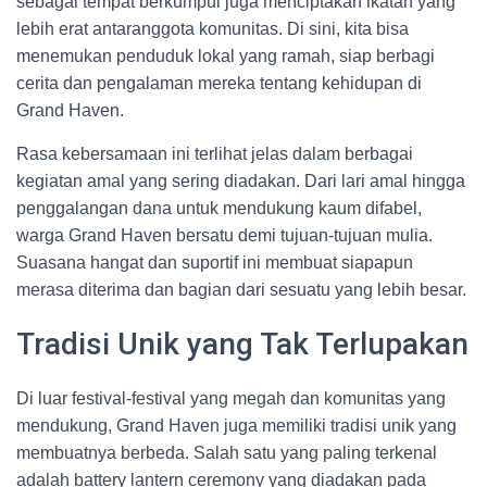
sebagai tempat berkumpul juga menciptakan ikatan yang
lebih erat antaranggota komunitas. Di sini, kita bisa
menemukan penduduk lokal yang ramah, siap berbagi
cerita dan pengalaman mereka tentang kehidupan di
Grand Haven.
Rasa kebersamaan ini terlihat jelas dalam berbagai
kegiatan amal yang sering diadakan. Dari lari amal hingga
penggalangan dana untuk mendukung kaum difabel,
warga Grand Haven bersatu demi tujuan-tujuan mulia.
Suasana hangat dan suportif ini membuat siapapun
merasa diterima dan bagian dari sesuatu yang lebih besar.
Tradisi Unik yang Tak Terlupakan
Di luar festival-festival yang megah dan komunitas yang
mendukung, Grand Haven juga memiliki tradisi unik yang
membuatnya berbeda. Salah satu yang paling terkenal
adalah battery lantern ceremony yang diadakan pada