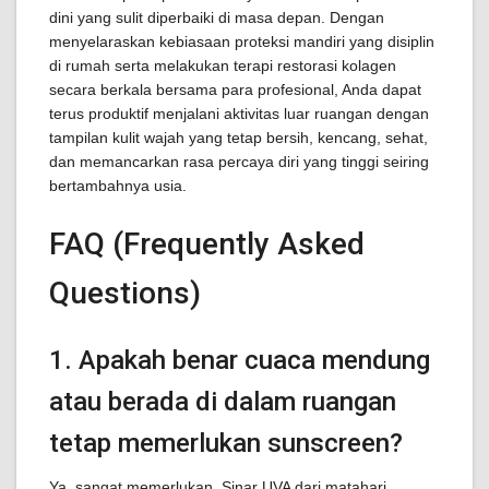
dini yang sulit diperbaiki di masa depan. Dengan
menyelaraskan kebiasaan proteksi mandiri yang disiplin
di rumah serta melakukan terapi restorasi kolagen
secara berkala bersama para profesional, Anda dapat
terus produktif menjalani aktivitas luar ruangan dengan
tampilan kulit wajah yang tetap bersih, kencang, sehat,
dan memancarkan rasa percaya diri yang tinggi seiring
bertambahnya usia.
FAQ (Frequently Asked
Questions)
1. Apakah benar cuaca mendung
atau berada di dalam ruangan
tetap memerlukan sunscreen?
Ya, sangat memerlukan. Sinar UVA dari matahari