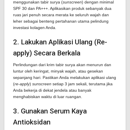
menggunakan tabir surya (
sunscreen
) dengan minimal
SPF 30 dan PA+++. Aplikasikan produk sebanyak dua
ruas jari penuh secara merata ke seluruh wajah dan
leher sebagai benteng pertahanan utama pelindung
investasi kolagen Anda.
2. Lakukan Aplikasi Ulang (Re-
apply) Secara Berkala
Perlindungan dari krim tabir surya akan menurun dan
luntur oleh keringat, minyak wajah, atau gesekan
sepanjang hari. Pastikan Anda melakukan aplikasi ulang
(
re-apply
)
sunscreen
setiap 3 jam sekali, terutama jika
Anda bekerja di dekat jendela atau banyak
menghabiskan waktu di luar ruangan.
3. Gunakan Serum Kaya
Antioksidan