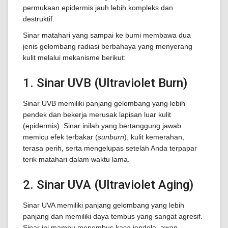
permukaan epidermis jauh lebih kompleks dan
destruktif.
Sinar matahari yang sampai ke bumi membawa dua
jenis gelombang radiasi berbahaya yang menyerang
kulit melalui mekanisme berikut:
1. Sinar UVB (Ultraviolet Burn)
Sinar UVB memiliki panjang gelombang yang lebih
pendek dan bekerja merusak lapisan luar kulit
(epidermis). Sinar inilah yang bertanggung jawab
memicu efek terbakar (
sunburn
), kulit kemerahan,
terasa perih, serta mengelupas setelah Anda terpapar
terik matahari dalam waktu lama.
2. Sinar UVA (Ultraviolet Aging)
Sinar UVA memiliki panjang gelombang yang lebih
panjang dan memiliki daya tembus yang sangat agresif.
Sinar ini mampu menembus kaca jendela, awan