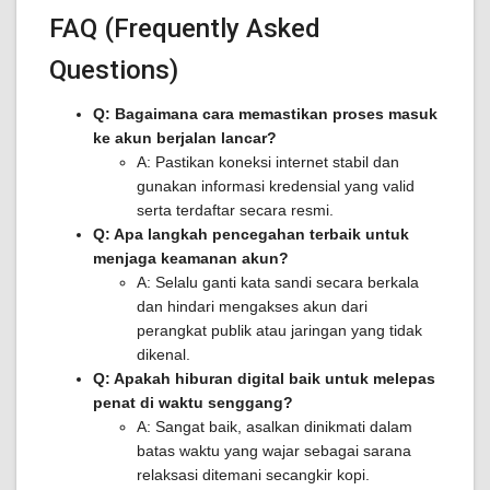
FAQ (Frequently Asked
Questions)
Q: Bagaimana cara memastikan proses masuk
ke akun berjalan lancar?
A: Pastikan koneksi internet stabil dan
gunakan informasi kredensial yang valid
serta terdaftar secara resmi.
Q: Apa langkah pencegahan terbaik untuk
menjaga keamanan akun?
A: Selalu ganti kata sandi secara berkala
dan hindari mengakses akun dari
perangkat publik atau jaringan yang tidak
dikenal.
Q: Apakah hiburan digital baik untuk melepas
penat di waktu senggang?
A: Sangat baik, asalkan dinikmati dalam
batas waktu yang wajar sebagai sarana
relaksasi ditemani secangkir kopi.