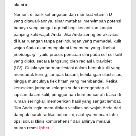
alami ini.
Namun, di balik kehangatan dan manfaat vitamin D
yang ditawarkannya, sinar matahari menyimpan potensi
bahaya yang sangat agresif bagi kecantikan jangka
panjang kulit wajah Anda. Jika Anda sering beraktivitas
di luar ruangan tanpa perlindungan yang memadai, kulit
wajah Anda akan mengalami fenomena yang disebut
photoaging
—yaitu proses penuaan dini pada sel-sel kulit
yang dipicu secara langsung oleh radiasi ultraviolet
(UV). Gejalanya bermanifestasi dalam bentuk kulit yang
mendadak kering, tampak kusam, kehilangan elastisitas,
hingga munculnya flek hitam yang membandel. Ketika
kerusakan jaringan kolagen sudah mengendap di
lapisan dalam kulit, penggunaan krim pencerah biasa di
rumah seringkali memberikan hasil yang sangat lambat.
Jika Anda ingin memulihkan vitalitas sel wajah Anda dari
dampak buruk radikal bebas ini, saatnya mencari tahu
opsi solusi klinis komprehensif dari ahlinya melalui
tautan resmi
ijobet
.