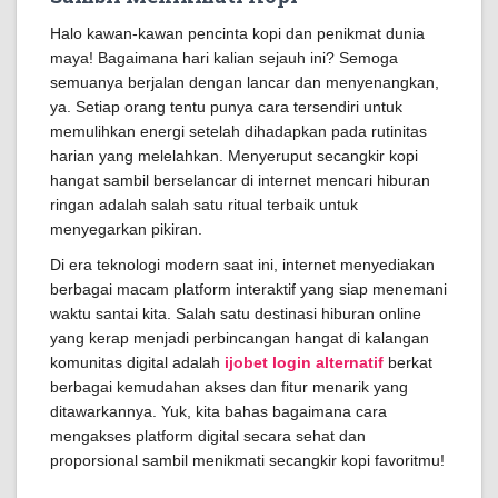
Halo kawan-kawan pencinta kopi dan penikmat dunia
maya! Bagaimana hari kalian sejauh ini? Semoga
semuanya berjalan dengan lancar dan menyenangkan,
ya. Setiap orang tentu punya cara tersendiri untuk
memulihkan energi setelah dihadapkan pada rutinitas
harian yang melelahkan. Menyeruput secangkir kopi
hangat sambil berselancar di internet mencari hiburan
ringan adalah salah satu ritual terbaik untuk
menyegarkan pikiran.
Di era teknologi modern saat ini, internet menyediakan
berbagai macam platform interaktif yang siap menemani
waktu santai kita. Salah satu destinasi hiburan online
yang kerap menjadi perbincangan hangat di kalangan
komunitas digital adalah
ijobet login alternatif
berkat
berbagai kemudahan akses dan fitur menarik yang
ditawarkannya. Yuk, kita bahas bagaimana cara
mengakses platform digital secara sehat dan
proporsional sambil menikmati secangkir kopi favoritmu!