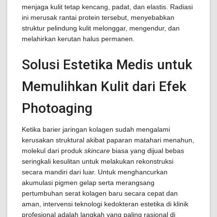
menjaga kulit tetap kencang, padat, dan elastis. Radiasi
ini merusak rantai protein tersebut, menyebabkan
struktur pelindung kulit melonggar, mengendur, dan
melahirkan kerutan halus permanen.
Solusi Estetika Medis untuk
Memulihkan Kulit dari Efek
Photoaging
Ketika barier jaringan kolagen sudah mengalami
kerusakan struktural akibat paparan matahari menahun,
molekul dari produk
skincare
biasa yang dijual bebas
seringkali kesulitan untuk melakukan rekonstruksi
secara mandiri dari luar. Untuk menghancurkan
akumulasi pigmen gelap serta merangsang
pertumbuhan serat kolagen baru secara cepat dan
aman, intervensi teknologi kedokteran estetika di klinik
profesional adalah langkah yang paling rasional di