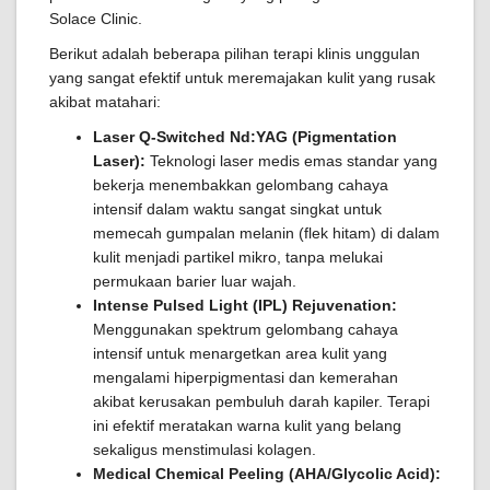
Solace Clinic.
Berikut adalah beberapa pilihan terapi klinis unggulan
yang sangat efektif untuk meremajakan kulit yang rusak
akibat matahari:
Laser Q-Switched Nd:YAG (Pigmentation
Laser):
Teknologi laser medis emas standar yang
bekerja menembakkan gelombang cahaya
intensif dalam waktu sangat singkat untuk
memecah gumpalan melanin (flek hitam) di dalam
kulit menjadi partikel mikro, tanpa melukai
permukaan barier luar wajah.
Intense Pulsed Light (IPL) Rejuvenation:
Menggunakan spektrum gelombang cahaya
intensif untuk menargetkan area kulit yang
mengalami hiperpigmentasi dan kemerahan
akibat kerusakan pembuluh darah kapiler. Terapi
ini efektif meratakan warna kulit yang belang
sekaligus menstimulasi kolagen.
Medical Chemical Peeling (AHA/Glycolic Acid):