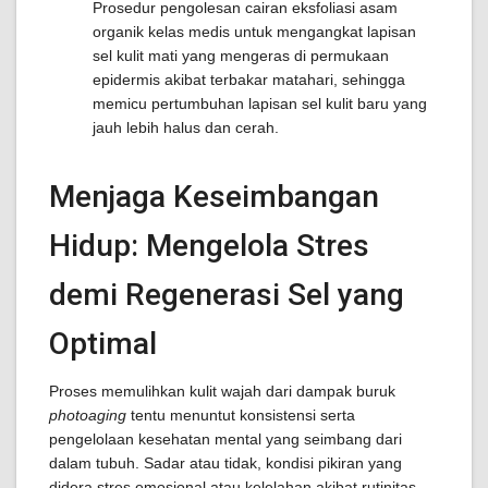
Prosedur pengolesan cairan eksfoliasi asam
organik kelas medis untuk mengangkat lapisan
sel kulit mati yang mengeras di permukaan
epidermis akibat terbakar matahari, sehingga
memicu pertumbuhan lapisan sel kulit baru yang
jauh lebih halus dan cerah.
Menjaga Keseimbangan
Hidup: Mengelola Stres
demi Regenerasi Sel yang
Optimal
Proses memulihkan kulit wajah dari dampak buruk
photoaging
tentu menuntut konsistensi serta
pengelolaan kesehatan mental yang seimbang dari
dalam tubuh. Sadar atau tidak, kondisi pikiran yang
didera stres emosional atau kelelahan akibat rutinitas