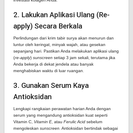
investasi kolagen Anda.
2. Lakukan Aplikasi Ulang (Re-
apply) Secara Berkala
Perlindungan dari krim tabir surya akan menurun dan
luntur oleh keringat, minyak wajah, atau gesekan
sepanjang hari. Pastikan Anda melakukan aplikasi ulang
(
re-apply
)
sunscreen
setiap 3 jam sekali, terutama jika
Anda bekerja di dekat jendela atau banyak
menghabiskan waktu di luar ruangan.
3. Gunakan Serum Kaya
Antioksidan
Lengkapi rangkaian perawatan harian Anda dengan
serum yang mengandung antioksidan kuat seperti
Vitamin C,
Vitamin E
, atau
Ferulic Acid
sebelum
mengoleskan
sunscreen
. Antioksidan bertindak sebagai