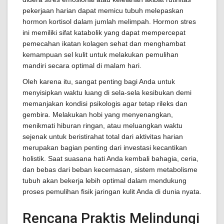
pekerjaan harian dapat memicu tubuh melepaskan
hormon kortisol dalam jumlah melimpah. Hormon stres
ini memiliki sifat katabolik yang dapat mempercepat
pemecahan ikatan kolagen sehat dan menghambat
kemampuan sel kulit untuk melakukan pemulihan
mandiri secara optimal di malam hari.
Oleh karena itu, sangat penting bagi Anda untuk
menyisipkan waktu luang di sela-sela kesibukan demi
memanjakan kondisi psikologis agar tetap rileks dan
gembira. Melakukan hobi yang menyenangkan,
menikmati hiburan ringan, atau meluangkan waktu
sejenak untuk beristirahat total dari aktivitas harian
merupakan bagian penting dari investasi kecantikan
holistik. Saat suasana hati Anda kembali bahagia, ceria,
dan bebas dari beban kecemasan, sistem metabolisme
tubuh akan bekerja lebih optimal dalam mendukung
proses pemulihan fisik jaringan kulit Anda di dunia nyata.
Rencana Praktis Melindungi