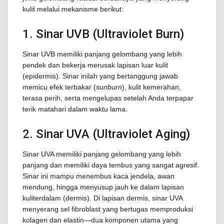
kulit melalui mekanisme berikut:
1. Sinar UVB (Ultraviolet Burn)
Sinar UVB memiliki panjang gelombang yang lebih
pendek dan bekerja merusak lapisan luar kulit
(epidermis). Sinar inilah yang bertanggung jawab
memicu efek terbakar (
sunburn
), kulit kemerahan,
terasa perih, serta mengelupas setelah Anda terpapar
terik matahari dalam waktu lama.
2. Sinar UVA (Ultraviolet Aging)
Sinar UVA memiliki panjang gelombang yang lebih
panjang dan memiliki daya tembus yang sangat agresif.
Sinar ini mampu menembus kaca jendela, awan
mendung, hingga menyusup jauh ke dalam lapisan
kuliterdalam (dermis). Di lapisan dermis, sinar UVA
menyerang sel fibroblast yang bertugas memproduksi
kolagen dan elastin—dua komponen utama yang