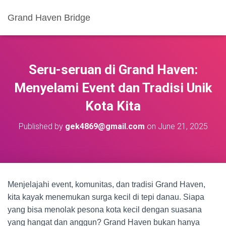
Grand Haven Bridge
Seru-seruan di Grand Haven:
Menyelami Event dan Tradisi Unik
Kota Kita
Published by
gek4869@gmail.com
on
June 21, 2025
Menjelajahi event, komunitas, dan tradisi Grand Haven,
kita kayak menemukan surga kecil di tepi danau. Siapa
yang bisa menolak pesona kota kecil dengan suasana
yang hangat dan anggun? Grand Haven bukan hanya