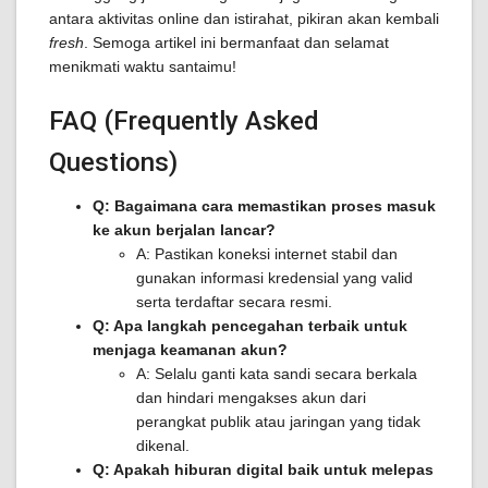
antara aktivitas online dan istirahat, pikiran akan kembali
fresh
. Semoga artikel ini bermanfaat dan selamat
menikmati waktu santaimu!
FAQ (Frequently Asked
Questions)
Q: Bagaimana cara memastikan proses masuk
ke akun berjalan lancar?
A: Pastikan koneksi internet stabil dan
gunakan informasi kredensial yang valid
serta terdaftar secara resmi.
Q: Apa langkah pencegahan terbaik untuk
menjaga keamanan akun?
A: Selalu ganti kata sandi secara berkala
dan hindari mengakses akun dari
perangkat publik atau jaringan yang tidak
dikenal.
Q: Apakah hiburan digital baik untuk melepas