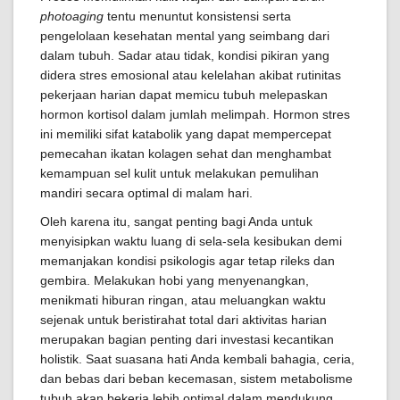
photoaging
tentu menuntut konsistensi serta
pengelolaan kesehatan mental yang seimbang dari
dalam tubuh. Sadar atau tidak, kondisi pikiran yang
didera stres emosional atau kelelahan akibat rutinitas
pekerjaan harian dapat memicu tubuh melepaskan
hormon kortisol dalam jumlah melimpah. Hormon stres
ini memiliki sifat katabolik yang dapat mempercepat
pemecahan ikatan kolagen sehat dan menghambat
kemampuan sel kulit untuk melakukan pemulihan
mandiri secara optimal di malam hari.
Oleh karena itu, sangat penting bagi Anda untuk
menyisipkan waktu luang di sela-sela kesibukan demi
memanjakan kondisi psikologis agar tetap rileks dan
gembira. Melakukan hobi yang menyenangkan,
menikmati hiburan ringan, atau meluangkan waktu
sejenak untuk beristirahat total dari aktivitas harian
merupakan bagian penting dari investasi kecantikan
holistik. Saat suasana hati Anda kembali bahagia, ceria,
dan bebas dari beban kecemasan, sistem metabolisme
tubuh akan bekerja lebih optimal dalam mendukung