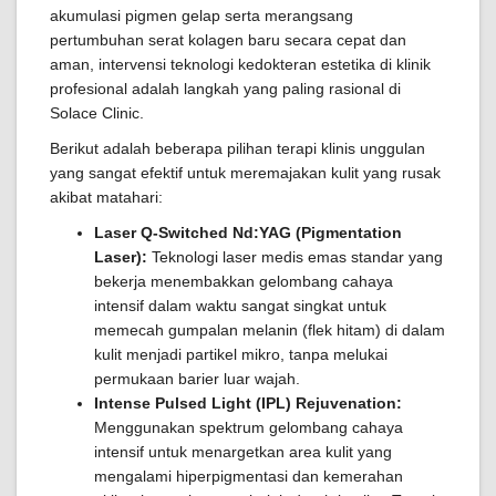
akumulasi pigmen gelap serta merangsang
pertumbuhan serat kolagen baru secara cepat dan
aman, intervensi teknologi kedokteran estetika di klinik
profesional adalah langkah yang paling rasional di
Solace Clinic.
Berikut adalah beberapa pilihan terapi klinis unggulan
yang sangat efektif untuk meremajakan kulit yang rusak
akibat matahari:
Laser Q-Switched Nd:YAG (Pigmentation
Laser):
Teknologi laser medis emas standar yang
bekerja menembakkan gelombang cahaya
intensif dalam waktu sangat singkat untuk
memecah gumpalan melanin (flek hitam) di dalam
kulit menjadi partikel mikro, tanpa melukai
permukaan barier luar wajah.
Intense Pulsed Light (IPL) Rejuvenation:
Menggunakan spektrum gelombang cahaya
intensif untuk menargetkan area kulit yang
mengalami hiperpigmentasi dan kemerahan