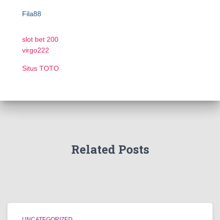
Fila88
slot bet 200
virgo222
Situs TOTO
Related Posts
UNCATEGORIZED