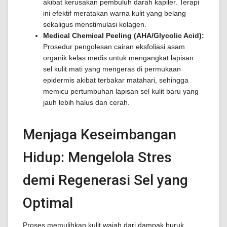
akibat kerusakan pembuluh darah kapiler. Terapi
ini efektif meratakan warna kulit yang belang
sekaligus menstimulasi kolagen.
Medical Chemical Peeling (AHA/Glycolic Acid):
Prosedur pengolesan cairan eksfoliasi asam
organik kelas medis untuk mengangkat lapisan
sel kulit mati yang mengeras di permukaan
epidermis akibat terbakar matahari, sehingga
memicu pertumbuhan lapisan sel kulit baru yang
jauh lebih halus dan cerah.
Menjaga Keseimbangan
Hidup: Mengelola Stres
demi Regenerasi Sel yang
Optimal
Proses memulihkan kulit wajah dari dampak buruk