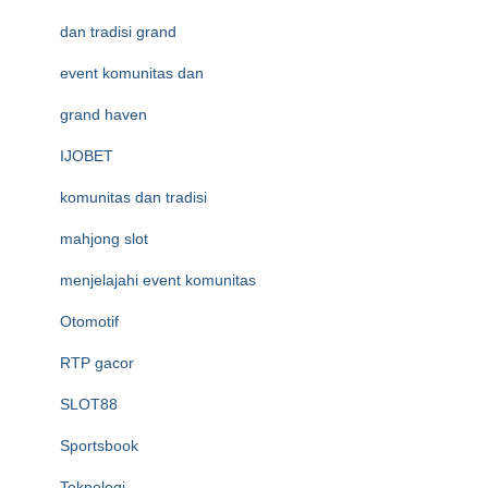
dan tradisi grand
event komunitas dan
grand haven
IJOBET
komunitas dan tradisi
mahjong slot
menjelajahi event komunitas
Otomotif
RTP gacor
SLOT88
Sportsbook
Teknologi