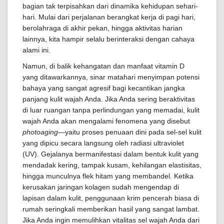
bagian tak terpisahkan dari dinamika kehidupan sehari-
hari. Mulai dari perjalanan berangkat kerja di pagi hari,
berolahraga di akhir pekan, hingga aktivitas harian
lainnya, kita hampir selalu berinteraksi dengan cahaya
alami ini.
Namun, di balik kehangatan dan manfaat vitamin D
yang ditawarkannya, sinar matahari menyimpan potensi
bahaya yang sangat agresif bagi kecantikan jangka
panjang kulit wajah Anda. Jika Anda sering beraktivitas
di luar ruangan tanpa perlindungan yang memadai, kulit
wajah Anda akan mengalami fenomena yang disebut
photoaging
—yaitu proses penuaan dini pada sel-sel kulit
yang dipicu secara langsung oleh radiasi ultraviolet
(UV). Gejalanya bermanifestasi dalam bentuk kulit yang
mendadak kering, tampak kusam, kehilangan elastisitas,
hingga munculnya flek hitam yang membandel. Ketika
kerusakan jaringan kolagen sudah mengendap di
lapisan dalam kulit, penggunaan krim pencerah biasa di
rumah seringkali memberikan hasil yang sangat lambat.
Jika Anda ingin memulihkan vitalitas sel wajah Anda dari