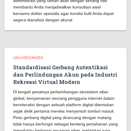
administrasi yang ramah akan dengan senang hati
membantu Anda menjadwalkan konsultasi awal
bersama dokter spesialis agar kondisi kulit Anda dapat
segera dianalisis dengan akurat.
UNCATEGORIZED
Standardisasi Gerbang Autentikasi
dan Perlindungan Akun pada Industri
Rekreasi Virtual Modern
Di tengah pesatnya perkembangan ekosistem siber
global, kenyamanan seorang pengguna internet dalam
berinteraksi dengan sebuah platform digital ditentukan
sejak detik pertama mereka menyentuh tombol masuk.
Pintu gerbang digital yang dirancang dengan matang
tidak hanya berfungsi sebagai benteng pertahanan yang
menghalau berbagai ancaman siber, melainkan juga