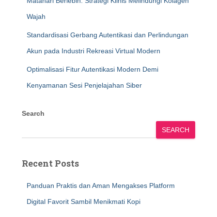
Matahari Berlebih: Strategi Klinis Melindungi Kolagen
Wajah
Standardisasi Gerbang Autentikasi dan Perlindungan
Akun pada Industri Rekreasi Virtual Modern
Optimalisasi Fitur Autentikasi Modern Demi
Kenyamanan Sesi Penjelajahan Siber
Search
SEARCH
Recent Posts
Panduan Praktis dan Aman Mengakses Platform
Digital Favorit Sambil Menikmati Kopi