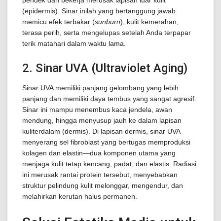
pendek dan bekerja merusak lapisan luar kulit
(epidermis). Sinar inilah yang bertanggung jawab
memicu efek terbakar (
sunburn
), kulit kemerahan,
terasa perih, serta mengelupas setelah Anda terpapar
terik matahari dalam waktu lama.
2. Sinar UVA (Ultraviolet Aging)
Sinar UVA memiliki panjang gelombang yang lebih
panjang dan memiliki daya tembus yang sangat agresif.
Sinar ini mampu menembus kaca jendela, awan
mendung, hingga menyusup jauh ke dalam lapisan
kuliterdalam (dermis). Di lapisan dermis, sinar UVA
menyerang sel fibroblast yang bertugas memproduksi
kolagen dan elastin—dua komponen utama yang
menjaga kulit tetap kencang, padat, dan elastis. Radiasi
ini merusak rantai protein tersebut, menyebabkan
struktur pelindung kulit melonggar, mengendur, dan
melahirkan kerutan halus permanen.