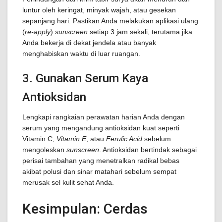
luntur oleh keringat, minyak wajah, atau gesekan
sepanjang hari. Pastikan Anda melakukan aplikasi ulang
(
re-apply
)
sunscreen
setiap 3 jam sekali, terutama jika
Anda bekerja di dekat jendela atau banyak
menghabiskan waktu di luar ruangan.
3. Gunakan Serum Kaya
Antioksidan
Lengkapi rangkaian perawatan harian Anda dengan
serum yang mengandung antioksidan kuat seperti
Vitamin C,
Vitamin E
, atau
Ferulic Acid
sebelum
mengoleskan
sunscreen
. Antioksidan bertindak sebagai
perisai tambahan yang menetralkan radikal bebas
akibat polusi dan sinar matahari sebelum sempat
merusak sel kulit sehat Anda.
Kesimpulan: Cerdas