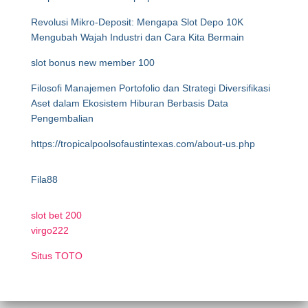
Revolusi Mikro-Deposit: Mengapa Slot Depo 10K
Mengubah Wajah Industri dan Cara Kita Bermain
slot bonus new member 100
Filosofi Manajemen Portofolio dan Strategi Diversifikasi
Aset dalam Ekosistem Hiburan Berbasis Data
Pengembalian
https://tropicalpoolsofaustintexas.com/about-us.php
Fila88
slot bet 200
virgo222
Situs TOTO