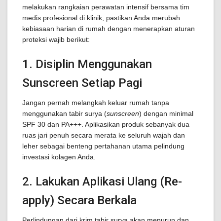
melakukan rangkaian perawatan intensif bersama tim
medis profesional di klinik, pastikan Anda merubah
kebiasaan harian di rumah dengan menerapkan aturan
proteksi wajib berikut:
1. Disiplin Menggunakan
Sunscreen Setiap Pagi
Jangan pernah melangkah keluar rumah tanpa
menggunakan tabir surya (
sunscreen
) dengan minimal
SPF 30 dan PA+++. Aplikasikan produk sebanyak dua
ruas jari penuh secara merata ke seluruh wajah dan
leher sebagai benteng pertahanan utama pelindung
investasi kolagen Anda.
2. Lakukan Aplikasi Ulang (Re-
apply) Secara Berkala
Perlindungan dari krim tabir surya akan menurun dan