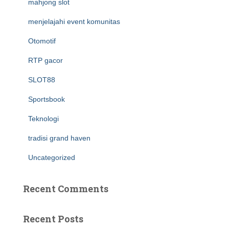
mahjong slot
menjelajahi event komunitas
Otomotif
RTP gacor
SLOT88
Sportsbook
Teknologi
tradisi grand haven
Uncategorized
Recent Comments
Recent Posts