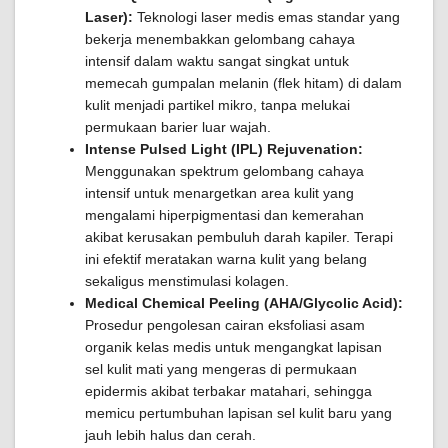
Laser):
Teknologi laser medis emas standar yang
bekerja menembakkan gelombang cahaya
intensif dalam waktu sangat singkat untuk
memecah gumpalan melanin (flek hitam) di dalam
kulit menjadi partikel mikro, tanpa melukai
permukaan barier luar wajah.
Intense Pulsed Light (IPL) Rejuvenation:
Menggunakan spektrum gelombang cahaya
intensif untuk menargetkan area kulit yang
mengalami hiperpigmentasi dan kemerahan
akibat kerusakan pembuluh darah kapiler. Terapi
ini efektif meratakan warna kulit yang belang
sekaligus menstimulasi kolagen.
Medical Chemical Peeling (AHA/Glycolic Acid):
Prosedur pengolesan cairan eksfoliasi asam
organik kelas medis untuk mengangkat lapisan
sel kulit mati yang mengeras di permukaan
epidermis akibat terbakar matahari, sehingga
memicu pertumbuhan lapisan sel kulit baru yang
jauh lebih halus dan cerah.