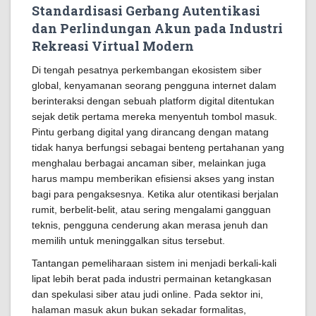
Standardisasi Gerbang Autentikasi
dan Perlindungan Akun pada Industri
Rekreasi Virtual Modern
Di tengah pesatnya perkembangan ekosistem siber
global, kenyamanan seorang pengguna internet dalam
berinteraksi dengan sebuah platform digital ditentukan
sejak detik pertama mereka menyentuh tombol masuk.
Pintu gerbang digital yang dirancang dengan matang
tidak hanya berfungsi sebagai benteng pertahanan yang
menghalau berbagai ancaman siber, melainkan juga
harus mampu memberikan efisiensi akses yang instan
bagi para pengaksesnya. Ketika alur otentikasi berjalan
rumit, berbelit-belit, atau sering mengalami gangguan
teknis, pengguna cenderung akan merasa jenuh dan
memilih untuk meninggalkan situs tersebut.
Tantangan pemeliharaan sistem ini menjadi berkali-kali
lipat lebih berat pada industri permainan ketangkasan
dan spekulasi siber atau judi online. Pada sektor ini,
halaman masuk akun bukan sekadar formalitas,