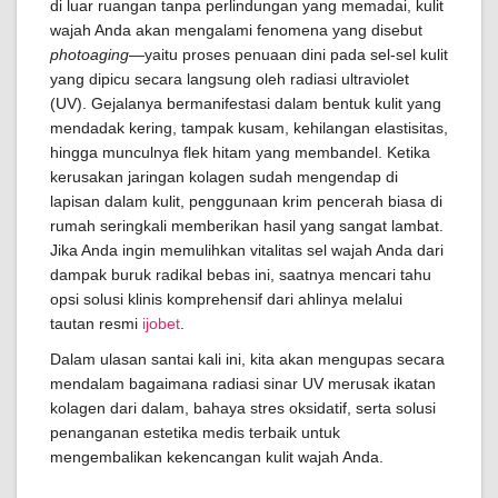
di luar ruangan tanpa perlindungan yang memadai, kulit
wajah Anda akan mengalami fenomena yang disebut
photoaging
—yaitu proses penuaan dini pada sel-sel kulit
yang dipicu secara langsung oleh radiasi ultraviolet
(UV). Gejalanya bermanifestasi dalam bentuk kulit yang
mendadak kering, tampak kusam, kehilangan elastisitas,
hingga munculnya flek hitam yang membandel. Ketika
kerusakan jaringan kolagen sudah mengendap di
lapisan dalam kulit, penggunaan krim pencerah biasa di
rumah seringkali memberikan hasil yang sangat lambat.
Jika Anda ingin memulihkan vitalitas sel wajah Anda dari
dampak buruk radikal bebas ini, saatnya mencari tahu
opsi solusi klinis komprehensif dari ahlinya melalui
tautan resmi
ijobet
.
Dalam ulasan santai kali ini, kita akan mengupas secara
mendalam bagaimana radiasi sinar UV merusak ikatan
kolagen dari dalam, bahaya stres oksidatif, serta solusi
penanganan estetika medis terbaik untuk
mengembalikan kekencangan kulit wajah Anda.