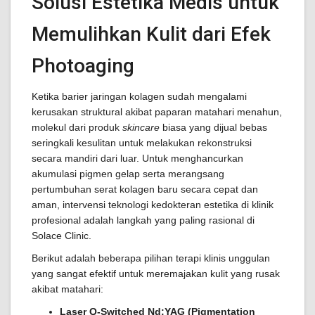
Solusi Estetika Medis untuk
Memulihkan Kulit dari Efek
Photoaging
Ketika barier jaringan kolagen sudah mengalami
kerusakan struktural akibat paparan matahari menahun,
molekul dari produk
skincare
biasa yang dijual bebas
seringkali kesulitan untuk melakukan rekonstruksi
secara mandiri dari luar. Untuk menghancurkan
akumulasi pigmen gelap serta merangsang
pertumbuhan serat kolagen baru secara cepat dan
aman, intervensi teknologi kedokteran estetika di klinik
profesional adalah langkah yang paling rasional di
Solace Clinic.
Berikut adalah beberapa pilihan terapi klinis unggulan
yang sangat efektif untuk meremajakan kulit yang rusak
akibat matahari:
Laser Q-Switched Nd:YAG (Pigmentation