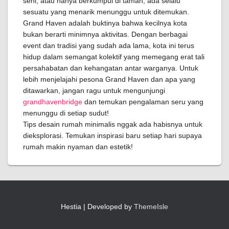
seni, atau hanya berkumpul di taman, ada selalu
sesuatu yang menarik menunggu untuk ditemukan.
Grand Haven adalah buktinya bahwa kecilnya kota
bukan berarti minimnya aktivitas. Dengan berbagai
event dan tradisi yang sudah ada lama, kota ini terus
hidup dalam semangat kolektif yang memegang erat tali
persahabatan dan kehangatan antar warganya. Untuk
lebih menjelajahi pesona Grand Haven dan apa yang
ditawarkan, jangan ragu untuk mengunjungi
grandhavenbridge
dan temukan pengalaman seru yang
menunggu di setiap sudut!
Tips desain rumah minimalis nggak ada habisnya untuk
dieksplorasi. Temukan inspirasi baru setiap hari supaya
rumah makin nyaman dan estetik!
Hestia | Developed by
ThemeIsle