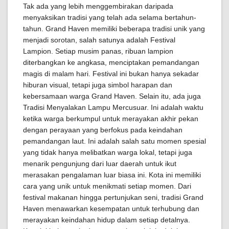
Tak ada yang lebih menggembirakan daripada
menyaksikan tradisi yang telah ada selama bertahun-
tahun. Grand Haven memiliki beberapa tradisi unik yang
menjadi sorotan, salah satunya adalah Festival
Lampion. Setiap musim panas, ribuan lampion
diterbangkan ke angkasa, menciptakan pemandangan
magis di malam hari. Festival ini bukan hanya sekadar
hiburan visual, tetapi juga simbol harapan dan
kebersamaan warga Grand Haven. Selain itu, ada juga
Tradisi Menyalakan Lampu Mercusuar. Ini adalah waktu
ketika warga berkumpul untuk merayakan akhir pekan
dengan perayaan yang berfokus pada keindahan
pemandangan laut. Ini adalah salah satu momen spesial
yang tidak hanya melibatkan warga lokal, tetapi juga
menarik pengunjung dari luar daerah untuk ikut
merasakan pengalaman luar biasa ini. Kota ini memiliki
cara yang unik untuk menikmati setiap momen. Dari
festival makanan hingga pertunjukan seni, tradisi Grand
Haven menawarkan kesempatan untuk terhubung dan
merayakan keindahan hidup dalam setiap detalnya.