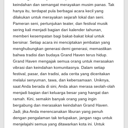
keindahan dan semangat merayakan musim panas. Tak
hanya itu, terdapat pula berbagai acara kecil yang
dilakukan untuk merayakan sejarah lokal dan seni.
Pameran seni, pertunjukan teater, dan festival musik
sering kali menjadi bagian dari kalender tahunan,
memberi kesempatan bagi bakat-bakat lokal untuk
bersinar. Setiap acara ini menciptakan jembatan yang
menghubungkan generasi demi generasi, memastikan
bahwa tradisi dan budaya Grand Haven terus hidup.
Grand Haven mengajak semua orang untuk merasakan
vibrasi dan keindahan komunitasnya. Dalam setiap
festival, pasar, dan tradisi, ada cerita yang diceritakan
melalui senyuman, tawa, dan kebersamaan. Uniknya,
saat Anda berada di sini, Anda akan merasa seolah-olah
menjadi bagian dari keluarga besar yang hangat dan
ramah. Kini, semakin banyak orang yang ingin
bergabung dan merasakan keindahan Grand Haven.
Jadi, jika Anda merencanakan liburan yang penuh
dengan pengalaman tak terlupakan, jangan ragu untuk
menjelajahi semua yang ditawarkan kota ini. Untuk