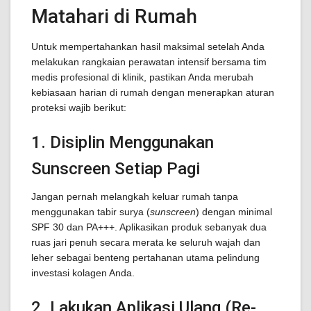
Matahari di Rumah
Untuk mempertahankan hasil maksimal setelah Anda
melakukan rangkaian perawatan intensif bersama tim
medis profesional di klinik, pastikan Anda merubah
kebiasaan harian di rumah dengan menerapkan aturan
proteksi wajib berikut:
1. Disiplin Menggunakan
Sunscreen Setiap Pagi
Jangan pernah melangkah keluar rumah tanpa
menggunakan tabir surya (
sunscreen
) dengan minimal
SPF 30 dan PA+++. Aplikasikan produk sebanyak dua
ruas jari penuh secara merata ke seluruh wajah dan
leher sebagai benteng pertahanan utama pelindung
investasi kolagen Anda.
2. Lakukan Aplikasi Ulang (Re-