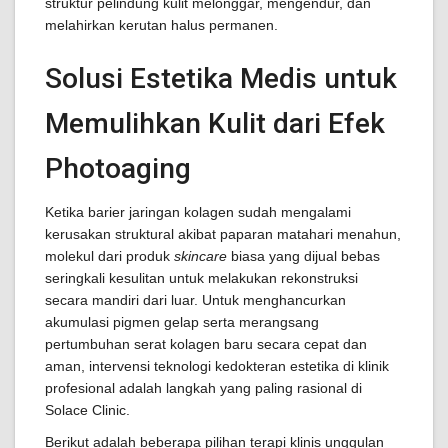
struktur pelindung kulit melonggar, mengendur, dan
melahirkan kerutan halus permanen.
Solusi Estetika Medis untuk
Memulihkan Kulit dari Efek
Photoaging
Ketika barier jaringan kolagen sudah mengalami
kerusakan struktural akibat paparan matahari menahun,
molekul dari produk
skincare
biasa yang dijual bebas
seringkali kesulitan untuk melakukan rekonstruksi
secara mandiri dari luar. Untuk menghancurkan
akumulasi pigmen gelap serta merangsang
pertumbuhan serat kolagen baru secara cepat dan
aman, intervensi teknologi kedokteran estetika di klinik
profesional adalah langkah yang paling rasional di
Solace Clinic.
Berikut adalah beberapa pilihan terapi klinis unggulan