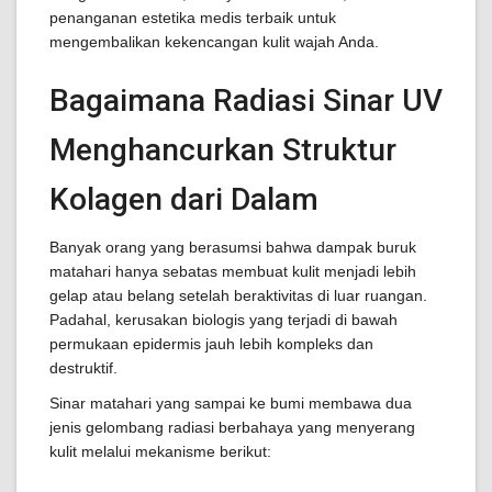
penanganan estetika medis terbaik untuk
mengembalikan kekencangan kulit wajah Anda.
Bagaimana Radiasi Sinar UV
Menghancurkan Struktur
Kolagen dari Dalam
Banyak orang yang berasumsi bahwa dampak buruk
matahari hanya sebatas membuat kulit menjadi lebih
gelap atau belang setelah beraktivitas di luar ruangan.
Padahal, kerusakan biologis yang terjadi di bawah
permukaan epidermis jauh lebih kompleks dan
destruktif.
Sinar matahari yang sampai ke bumi membawa dua
jenis gelombang radiasi berbahaya yang menyerang
kulit melalui mekanisme berikut: