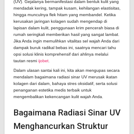
(UV). Gejalanya bermanifestasi dalam bentuk kulit yang
mendadak kering, tampak kusam, kehilangan elastisitas,
hingga munculnya flek hitam yang membandel. Ketika
kerusakan jaringan kolagen sudah mengendap di
lapisan dalam kulit, penggunaan krim pencerah biasa di
rumah seringkali memberikan hasil yang sangat lambat.
Jika Anda ingin memulihkan vitalitas sel wajah Anda dari
dampak buruk radikal bebas ini, saatnya mencari tahu
opsi solusi klinis komprehensif dari ahlinya melalui
tautan resmi
ijobet
.
Dalam ulasan santai kali ini, kita akan mengupas secara
mendalam bagaimana radiasi sinar UV merusak ikatan
kolagen dari dalam, bahaya stres oksidatif, serta solusi
penanganan estetika medis terbaik untuk
mengembalikan kekencangan kulit wajah Anda.
Bagaimana Radiasi Sinar UV
Menghancurkan Struktur