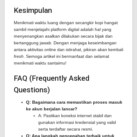
Kesimpulan
Menikmati waktu luang dengan secangkir kopi hangat
sambil menjelajahi platform digital adalah hal yang
menyenangkan asalkan dilakukan secara bijak dan
bertanggung jawab. Dengan menjaga keseimbangan
antara aktivitas online dan istirahat, pikiran akan kembali
fresh
. Semoga artikel ini bermanfaat dan selamat
menikmati waktu santaimu!
FAQ (Frequently Asked
Questions)
Q: Bagaimana cara memastikan proses masuk
ke akun berjalan lancar?
A: Pastikan koneksi internet stabil dan
gunakan informasi kredensial yang valid
serta terdaftar secara resmi.
Q: Apa langkah pencegahan terbaik untuk