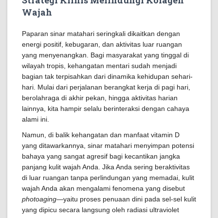
Strategi Klinis Melindungi Kolagen
Wajah
Paparan sinar matahari seringkali dikaitkan dengan
energi positif, kebugaran, dan aktivitas luar ruangan
yang menyenangkan. Bagi masyarakat yang tinggal di
wilayah tropis, kehangatan mentari sudah menjadi
bagian tak terpisahkan dari dinamika kehidupan sehari-
hari. Mulai dari perjalanan berangkat kerja di pagi hari,
berolahraga di akhir pekan, hingga aktivitas harian
lainnya, kita hampir selalu berinteraksi dengan cahaya
alami ini.
Namun, di balik kehangatan dan manfaat vitamin D
yang ditawarkannya, sinar matahari menyimpan potensi
bahaya yang sangat agresif bagi kecantikan jangka
panjang kulit wajah Anda. Jika Anda sering beraktivitas
di luar ruangan tanpa perlindungan yang memadai, kulit
wajah Anda akan mengalami fenomena yang disebut
photoaging
—yaitu proses penuaan dini pada sel-sel kulit
yang dipicu secara langsung oleh radiasi ultraviolet