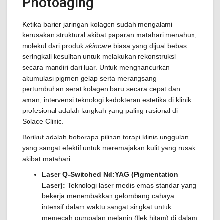
Photoaging
Ketika barier jaringan kolagen sudah mengalami
kerusakan struktural akibat paparan matahari menahun,
molekul dari produk
skincare
biasa yang dijual bebas
seringkali kesulitan untuk melakukan rekonstruksi
secara mandiri dari luar. Untuk menghancurkan
akumulasi pigmen gelap serta merangsang
pertumbuhan serat kolagen baru secara cepat dan
aman, intervensi teknologi kedokteran estetika di klinik
profesional adalah langkah yang paling rasional di
Solace Clinic.
Berikut adalah beberapa pilihan terapi klinis unggulan
yang sangat efektif untuk meremajakan kulit yang rusak
akibat matahari:
Laser Q-Switched Nd:YAG (Pigmentation
Laser):
Teknologi laser medis emas standar yang
bekerja menembakkan gelombang cahaya
intensif dalam waktu sangat singkat untuk
memecah gumpalan melanin (flek hitam) di dalam