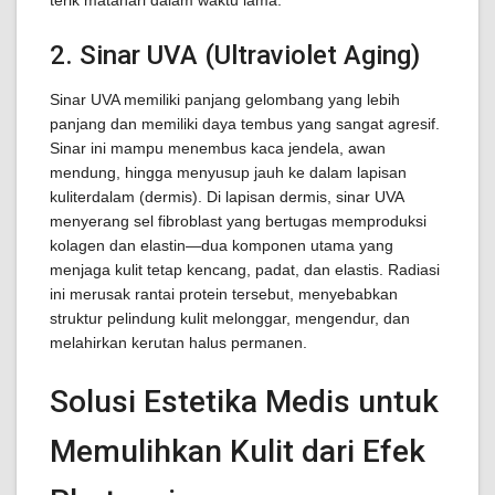
terik matahari dalam waktu lama.
2. Sinar UVA (Ultraviolet Aging)
Sinar UVA memiliki panjang gelombang yang lebih
panjang dan memiliki daya tembus yang sangat agresif.
Sinar ini mampu menembus kaca jendela, awan
mendung, hingga menyusup jauh ke dalam lapisan
kuliterdalam (dermis). Di lapisan dermis, sinar UVA
menyerang sel fibroblast yang bertugas memproduksi
kolagen dan elastin—dua komponen utama yang
menjaga kulit tetap kencang, padat, dan elastis. Radiasi
ini merusak rantai protein tersebut, menyebabkan
struktur pelindung kulit melonggar, mengendur, dan
melahirkan kerutan halus permanen.
Solusi Estetika Medis untuk
Memulihkan Kulit dari Efek