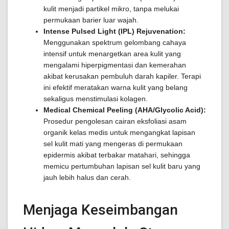
kulit menjadi partikel mikro, tanpa melukai
permukaan barier luar wajah.
Intense Pulsed Light (IPL) Rejuvenation:
Menggunakan spektrum gelombang cahaya
intensif untuk menargetkan area kulit yang
mengalami hiperpigmentasi dan kemerahan
akibat kerusakan pembuluh darah kapiler. Terapi
ini efektif meratakan warna kulit yang belang
sekaligus menstimulasi kolagen.
Medical Chemical Peeling (AHA/Glycolic Acid):
Prosedur pengolesan cairan eksfoliasi asam
organik kelas medis untuk mengangkat lapisan
sel kulit mati yang mengeras di permukaan
epidermis akibat terbakar matahari, sehingga
memicu pertumbuhan lapisan sel kulit baru yang
jauh lebih halus dan cerah.
Menjaga Keseimbangan