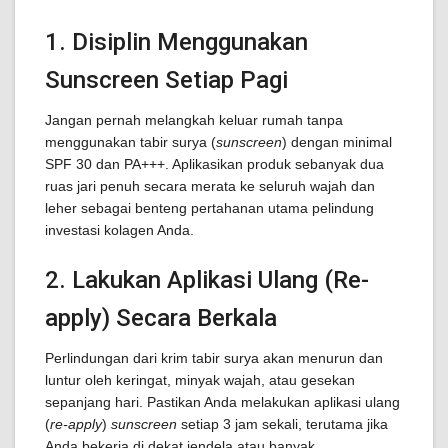
1. Disiplin Menggunakan
Sunscreen Setiap Pagi
Jangan pernah melangkah keluar rumah tanpa
menggunakan tabir surya (
sunscreen
) dengan minimal
SPF 30 dan PA+++. Aplikasikan produk sebanyak dua
ruas jari penuh secara merata ke seluruh wajah dan
leher sebagai benteng pertahanan utama pelindung
investasi kolagen Anda.
2. Lakukan Aplikasi Ulang (Re-
apply) Secara Berkala
Perlindungan dari krim tabir surya akan menurun dan
luntur oleh keringat, minyak wajah, atau gesekan
sepanjang hari. Pastikan Anda melakukan aplikasi ulang
(
re-apply
)
sunscreen
setiap 3 jam sekali, terutama jika
Anda bekerja di dekat jendela atau banyak