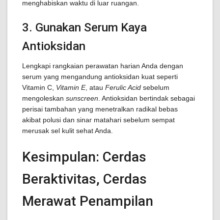
menghabiskan waktu di luar ruangan.
3. Gunakan Serum Kaya
Antioksidan
Lengkapi rangkaian perawatan harian Anda dengan
serum yang mengandung antioksidan kuat seperti
Vitamin C,
Vitamin E
, atau
Ferulic Acid
sebelum
mengoleskan
sunscreen
. Antioksidan bertindak sebagai
perisai tambahan yang menetralkan radikal bebas
akibat polusi dan sinar matahari sebelum sempat
merusak sel kulit sehat Anda.
Kesimpulan: Cerdas
Beraktivitas, Cerdas
Merawat Penampilan