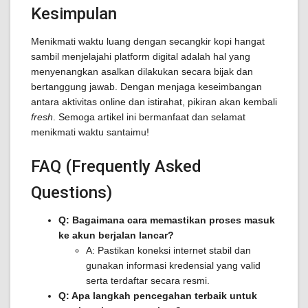
Kesimpulan
Menikmati waktu luang dengan secangkir kopi hangat
sambil menjelajahi platform digital adalah hal yang
menyenangkan asalkan dilakukan secara bijak dan
bertanggung jawab. Dengan menjaga keseimbangan
antara aktivitas online dan istirahat, pikiran akan kembali
fresh
. Semoga artikel ini bermanfaat dan selamat
menikmati waktu santaimu!
FAQ (Frequently Asked
Questions)
Q: Bagaimana cara memastikan proses masuk
ke akun berjalan lancar?
A: Pastikan koneksi internet stabil dan
gunakan informasi kredensial yang valid
serta terdaftar secara resmi.
Q: Apa langkah pencegahan terbaik untuk