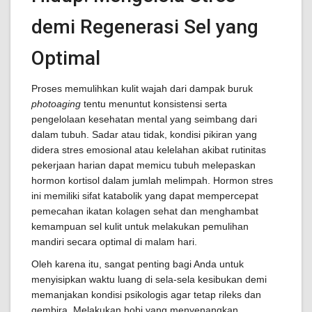
demi Regenerasi Sel yang
Optimal
Proses memulihkan kulit wajah dari dampak buruk
photoaging
tentu menuntut konsistensi serta
pengelolaan kesehatan mental yang seimbang dari
dalam tubuh. Sadar atau tidak, kondisi pikiran yang
didera stres emosional atau kelelahan akibat rutinitas
pekerjaan harian dapat memicu tubuh melepaskan
hormon kortisol dalam jumlah melimpah. Hormon stres
ini memiliki sifat katabolik yang dapat mempercepat
pemecahan ikatan kolagen sehat dan menghambat
kemampuan sel kulit untuk melakukan pemulihan
mandiri secara optimal di malam hari.
Oleh karena itu, sangat penting bagi Anda untuk
menyisipkan waktu luang di sela-sela kesibukan demi
memanjakan kondisi psikologis agar tetap rileks dan
gembira. Melakukan hobi yang menyenangkan,