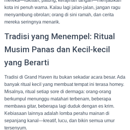
mereka—lukisan, patung, kerajinan tangan—menjadikan
kota ini penuh warna. Kalau lagi jalan-jalan, jangan ragu
menyambung obrolan; orang di sini ramah, dan cerita
mereka seringnya menarik.
Tradisi yang Menempel: Ritual
Musim Panas dan Kecil-kecil
yang Berarti
Tradisi di Grand Haven itu bukan sekadar acara besar. Ada
banyak ritual kecil yang membuat tempat ini terasa homey.
Misalnya, ritual setiap sore di dermaga: orang-orang
berkumpul menunggu matahari terbenam, beberapa
membawa gitar, beberapa lagi duduk dengan es krim.
Kebiasaan lainnya adalah lomba perahu mainan di
sepanjang kanal—kreatif, lucu, dan bikin semua umur
tersenyum.