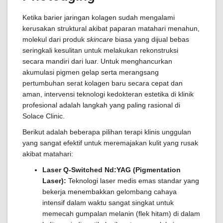
Ketika barier jaringan kolagen sudah mengalami
kerusakan struktural akibat paparan matahari menahun,
molekul dari produk
skincare
biasa yang dijual bebas
seringkali kesulitan untuk melakukan rekonstruksi
secara mandiri dari luar. Untuk menghancurkan
akumulasi pigmen gelap serta merangsang
pertumbuhan serat kolagen baru secara cepat dan
aman, intervensi teknologi kedokteran estetika di klinik
profesional adalah langkah yang paling rasional di
Solace Clinic.
Berikut adalah beberapa pilihan terapi klinis unggulan
yang sangat efektif untuk meremajakan kulit yang rusak
akibat matahari:
Laser Q-Switched Nd:YAG (Pigmentation
Laser):
Teknologi laser medis emas standar yang
bekerja menembakkan gelombang cahaya
intensif dalam waktu sangat singkat untuk
memecah gumpalan melanin (flek hitam) di dalam