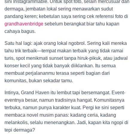
sini Instagrammable. Untuk spot foto, selain mercusuar dan
dermaga, jembatan lokal sering menawarkan sudut
pandang keren; kebetulan saya sering cek referensi foto di
grandhavenbridge
sebelum berangkat biar tahu kapan
cahaya bagus.
Satu hal lagi: ajak orang lokal ngobrol. Sering kali mereka
tahu trik terbaik—tempat makan terbaik yang tidak ramai
turis, spot menikmati sunset tanpa hiruk-pikuk, atau jadwal
konser kecil yang tidak banyak diiklankan. Itu semua
membuat perjalananmu terasa seperti bagian dari
komunitas, bukan sekadar tamu.
Intinya, Grand Haven itu lembut tapi bersemangat. Event-
eventnya besar, namun tradisinya hangat. Komunitasnya
terbuka, namun punya karakter kuat. Pergi ke sini seperti
membaca novel musim panas: kadang ceria, kadang
melankolis, selalu menenangkan. Jadi, kapan kita ngopi di
tepi dermaga?