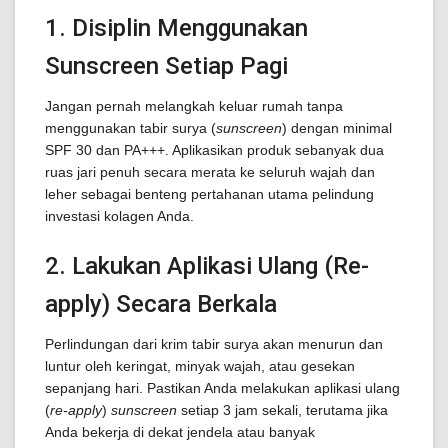
1. Disiplin Menggunakan
Sunscreen Setiap Pagi
Jangan pernah melangkah keluar rumah tanpa
menggunakan tabir surya (
sunscreen
) dengan minimal
SPF 30 dan PA+++. Aplikasikan produk sebanyak dua
ruas jari penuh secara merata ke seluruh wajah dan
leher sebagai benteng pertahanan utama pelindung
investasi kolagen Anda.
2. Lakukan Aplikasi Ulang (Re-
apply) Secara Berkala
Perlindungan dari krim tabir surya akan menurun dan
luntur oleh keringat, minyak wajah, atau gesekan
sepanjang hari. Pastikan Anda melakukan aplikasi ulang
(
re-apply
)
sunscreen
setiap 3 jam sekali, terutama jika
Anda bekerja di dekat jendela atau banyak