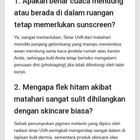
1. Apakah benar cuaca mendung
atau berada di dalam ruangan
tetap memerlukan sunscreen?
Ya, sangat memerlukan. Sinar UVA dari matahari
memiliki panjang gelombang yang mampu menembus
awan mendung serta kaca jendela rumah atau kantor
Anda, sehingga kulit Anda tetap berisiko mengalami
penuaan dini (
photoaging
) jika tidak dilindungi oleh tabir
surya.
2. Mengapa flek hitam akibat
matahari sangat sulit dihilangkan
dengan skincare biasa?
Sebab penumpukan pigmen melanin yang dipicu oleh
radiasi sinar UVA seringkali mengendap sangat dalam di
lapisan kulit dermis, sementara produk
skincare
oles