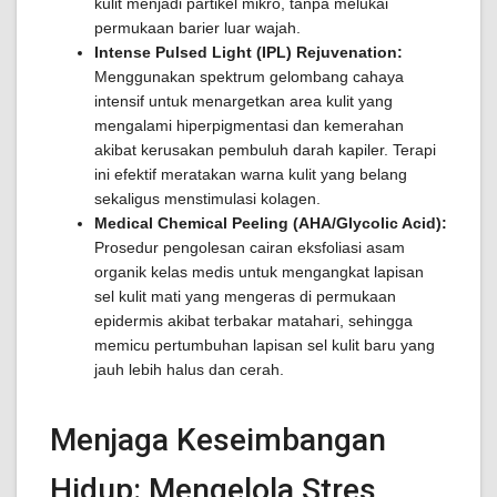
kulit menjadi partikel mikro, tanpa melukai
permukaan barier luar wajah.
Intense Pulsed Light (IPL) Rejuvenation:
Menggunakan spektrum gelombang cahaya
intensif untuk menargetkan area kulit yang
mengalami hiperpigmentasi dan kemerahan
akibat kerusakan pembuluh darah kapiler. Terapi
ini efektif meratakan warna kulit yang belang
sekaligus menstimulasi kolagen.
Medical Chemical Peeling (AHA/Glycolic Acid):
Prosedur pengolesan cairan eksfoliasi asam
organik kelas medis untuk mengangkat lapisan
sel kulit mati yang mengeras di permukaan
epidermis akibat terbakar matahari, sehingga
memicu pertumbuhan lapisan sel kulit baru yang
jauh lebih halus dan cerah.
Menjaga Keseimbangan
Hidup: Mengelola Stres