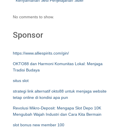
Kenyamanan Sesi Penjelajahan Siber
No comments to show.
Sponsor
https://www.alliespirits.com/gin/
OKTO88 dan Harmoni Komunitas Lokal: Menjaga
Tradisi Budaya
situs slot
strategi link alternatif okto88 untuk menjaga website
tetap online di kondisi apa pun
Revolusi Mikro-Deposit: Mengapa Slot Depo 10K
Mengubah Wajah Industri dan Cara Kita Bermain
slot bonus new member 100