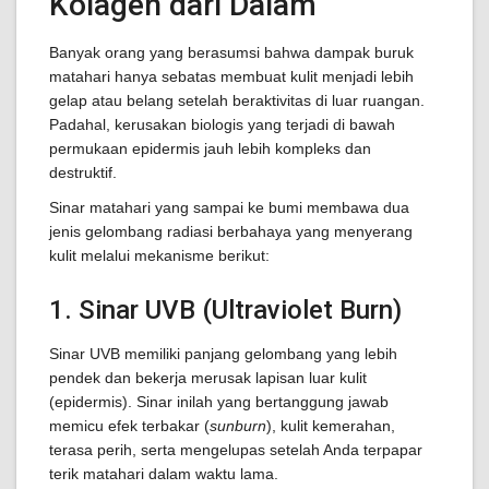
Kolagen dari Dalam
Banyak orang yang berasumsi bahwa dampak buruk
matahari hanya sebatas membuat kulit menjadi lebih
gelap atau belang setelah beraktivitas di luar ruangan.
Padahal, kerusakan biologis yang terjadi di bawah
permukaan epidermis jauh lebih kompleks dan
destruktif.
Sinar matahari yang sampai ke bumi membawa dua
jenis gelombang radiasi berbahaya yang menyerang
kulit melalui mekanisme berikut:
1. Sinar UVB (Ultraviolet Burn)
Sinar UVB memiliki panjang gelombang yang lebih
pendek dan bekerja merusak lapisan luar kulit
(epidermis). Sinar inilah yang bertanggung jawab
memicu efek terbakar (
sunburn
), kulit kemerahan,
terasa perih, serta mengelupas setelah Anda terpapar
terik matahari dalam waktu lama.