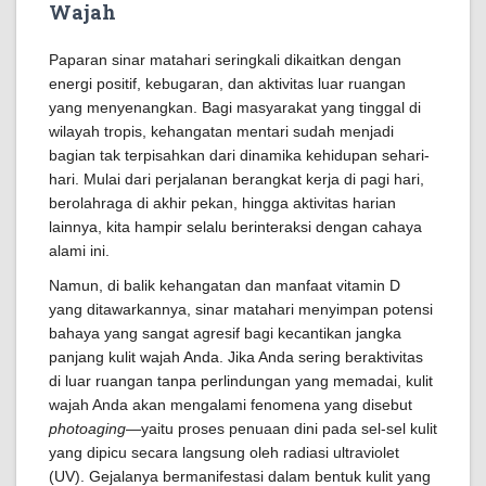
Wajah
Paparan sinar matahari seringkali dikaitkan dengan
energi positif, kebugaran, dan aktivitas luar ruangan
yang menyenangkan. Bagi masyarakat yang tinggal di
wilayah tropis, kehangatan mentari sudah menjadi
bagian tak terpisahkan dari dinamika kehidupan sehari-
hari. Mulai dari perjalanan berangkat kerja di pagi hari,
berolahraga di akhir pekan, hingga aktivitas harian
lainnya, kita hampir selalu berinteraksi dengan cahaya
alami ini.
Namun, di balik kehangatan dan manfaat vitamin D
yang ditawarkannya, sinar matahari menyimpan potensi
bahaya yang sangat agresif bagi kecantikan jangka
panjang kulit wajah Anda. Jika Anda sering beraktivitas
di luar ruangan tanpa perlindungan yang memadai, kulit
wajah Anda akan mengalami fenomena yang disebut
photoaging
—yaitu proses penuaan dini pada sel-sel kulit
yang dipicu secara langsung oleh radiasi ultraviolet
(UV). Gejalanya bermanifestasi dalam bentuk kulit yang