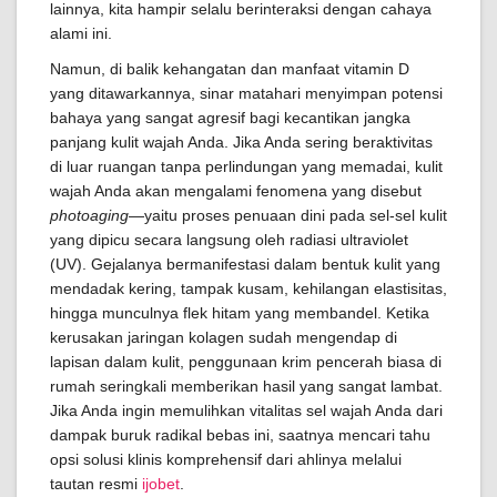
lainnya, kita hampir selalu berinteraksi dengan cahaya
alami ini.
Namun, di balik kehangatan dan manfaat vitamin D
yang ditawarkannya, sinar matahari menyimpan potensi
bahaya yang sangat agresif bagi kecantikan jangka
panjang kulit wajah Anda. Jika Anda sering beraktivitas
di luar ruangan tanpa perlindungan yang memadai, kulit
wajah Anda akan mengalami fenomena yang disebut
photoaging
—yaitu proses penuaan dini pada sel-sel kulit
yang dipicu secara langsung oleh radiasi ultraviolet
(UV). Gejalanya bermanifestasi dalam bentuk kulit yang
mendadak kering, tampak kusam, kehilangan elastisitas,
hingga munculnya flek hitam yang membandel. Ketika
kerusakan jaringan kolagen sudah mengendap di
lapisan dalam kulit, penggunaan krim pencerah biasa di
rumah seringkali memberikan hasil yang sangat lambat.
Jika Anda ingin memulihkan vitalitas sel wajah Anda dari
dampak buruk radikal bebas ini, saatnya mencari tahu
opsi solusi klinis komprehensif dari ahlinya melalui
tautan resmi
ijobet
.