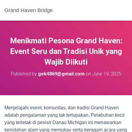
Grand Haven Bridge
Menikmati Pesona Grand Haven:
Event Seru dan Tradisi Unik yang
Wajib Diikuti
Published by
gek4869@gmail.com
on
June 19, 2025
Menjelajahi event, komunitas, dan tradisi Grand Haven
adalah pengalaman yang tak terlupakan. Pelabuhan kecil
yang terletak di pesisir Danau Michigan ini menawarkan
keindahan alam yang memukau serta beragam acara yang