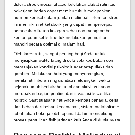
didera stres emosional atau kelelahan akibat rutinitas
pekerjaan harian dapat memicu tubuh melepaskan
hormon kortisol dalam jumlah melimpah. Hormon stres
ini memiliki sifat katabolik yang dapat mempercepat
pemecahan ikatan kolagen sehat dan menghambat
kemampuan sel kulit untuk melakukan pemulihan
mandiri secara optimal di malam hari.
Oleh karena itu, sangat penting bagi Anda untuk
menyisipkan waktu luang di sela-sela kesibukan demi
memanjakan kondisi psikologis agar tetap rileks dan
gembira. Melakukan hobi yang menyenangkan,
menikmati hiburan ringan, atau meluangkan waktu
sejenak untuk beristirahat total dari aktivitas harian
merupakan bagian penting dari investasi kecantikan
holistik. Saat suasana hati Anda kembali bahagia, ceria,
dan bebas dari beban kecemasan, sistem metabolisme
tubuh akan bekerja lebih optimal dalam mendukung
proses pemulihan fisik jaringan kulit Anda di dunia nyata.