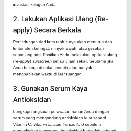
investasi kolagen Anda.
2. Lakukan Aplikasi Ulang (Re-
apply) Secara Berkala
Perlindungan dari krim tabir surya akan menurun dan
luntur oleh keringat, minyak wajah, atau gesekan
sepanjang hari. Pastikan Anda melakukan aplikasi ulang
(
re-apply
)
sunscreen
setiap 3 jam sekali, terutama jika
Anda bekerja di dekat jendela atau banyak
menghabiskan waktu di luar ruangan.
3. Gunakan Serum Kaya
Antioksidan
Lengkapi rangkaian perawatan harian Anda dengan
serum yang mengandung antioksidan kuat seperti
Vitamin C,
Vitamin E
, atau
Ferulic Acid
sebelum
mengoleskan
sunscreen
. Antioksidan bertindak sebagai