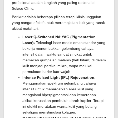
profesional adalah langkah yang paling rasional di
Solace Clinic.
Berikut adalah beberapa pilihan terapi klinis unggulan
yang sangat efektif untuk meremajakan kulit yang rusak
akibat matahari:
Laser Q-Switched Nd:YAG (Pigmentation
Laser):
Teknologi laser medis emas standar yang
bekerja menembakkan gelombang cahaya
intensif dalam waktu sangat singkat untuk
memecah gumpalan melanin (flek hitam) di dalam
kulit menjadi partikel mikro, tanpa melukai
permukaan barier luar wajah.
Intense Pulsed Light (IPL) Rejuvenation:
Menggunakan spektrum gelombang cahaya
intensif untuk menargetkan area kulit yang
mengalami hiperpigmentasi dan kemerahan
akibat kerusakan pembuluh darah kapiler. Terapi
ini efektif meratakan warna kulit yang belang
sekaligus menstimulasi kolagen.