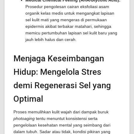
Medical Chemical Peeling (AHA/Glycolic Acid):
Prosedur pengolesan cairan eksfoliasi asam
organik kelas medis untuk mengangkat lapisan
sel kulit mati yang mengeras di permukaan
epidermis akibat terbakar matahari, sehingga
memicu pertumbuhan lapisan sel kulit baru yang
jauh lebih halus dan cerah.
Menjaga Keseimbangan
Hidup: Mengelola Stres
demi Regenerasi Sel yang
Optimal
Proses memulihkan kulit wajah dari dampak buruk
photoaging
tentu menuntut konsistensi serta
pengelolaan kesehatan mental yang seimbang dari
dalam tubuh. Sadar atau tidak, kondisi pikiran yang