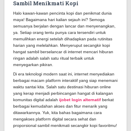
Sambil Menikmati Kopi
Halo kawan-kawan pencinta kopi dan penikmat dunia
maya! Bagaimana hari kalian sejauh ini? Semoga
semuanya berjalan dengan lancar dan menyenangkan,
ya. Setiap orang tentu punya cara tersendiri untuk
memulihkan energi setelah dihadapkan pada rutinitas
harian yang melelahkan. Menyeruput secangkir kopi
hangat sambil berselancar di internet mencari hiburan
ringan adalah salah satu ritual terbaik untuk
menyegarkan pikiran.
Di era teknologi modern saat ini, internet menyediakan
berbagai macam platform interaktif yang siap menemani
waktu santai kita. Salah satu destinasi hiburan online
yang kerap menjadi perbincangan hangat di kalangan
komunitas digital adalah
ijobet login alternatif
berkat
berbagai kemudahan akses dan fitur menarik yang
ditawarkannya. Yuk, kita bahas bagaimana cara
mengakses platform digital secara sehat dan
proporsional sambil menikmati secangkir kopi favoritmu!