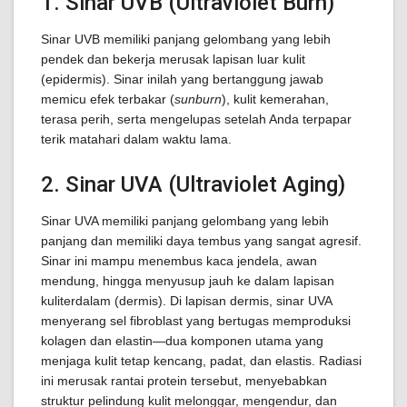
1. Sinar UVB (Ultraviolet Burn)
Sinar UVB memiliki panjang gelombang yang lebih
pendek dan bekerja merusak lapisan luar kulit
(epidermis). Sinar inilah yang bertanggung jawab
memicu efek terbakar (
sunburn
), kulit kemerahan,
terasa perih, serta mengelupas setelah Anda terpapar
terik matahari dalam waktu lama.
2. Sinar UVA (Ultraviolet Aging)
Sinar UVA memiliki panjang gelombang yang lebih
panjang dan memiliki daya tembus yang sangat agresif.
Sinar ini mampu menembus kaca jendela, awan
mendung, hingga menyusup jauh ke dalam lapisan
kuliterdalam (dermis). Di lapisan dermis, sinar UVA
menyerang sel fibroblast yang bertugas memproduksi
kolagen dan elastin—dua komponen utama yang
menjaga kulit tetap kencang, padat, dan elastis. Radiasi
ini merusak rantai protein tersebut, menyebabkan
struktur pelindung kulit melonggar, mengendur, dan