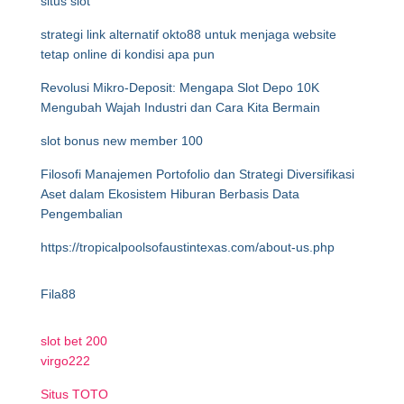
situs slot
strategi link alternatif okto88 untuk menjaga website
tetap online di kondisi apa pun
Revolusi Mikro-Deposit: Mengapa Slot Depo 10K
Mengubah Wajah Industri dan Cara Kita Bermain
slot bonus new member 100
Filosofi Manajemen Portofolio dan Strategi Diversifikasi
Aset dalam Ekosistem Hiburan Berbasis Data
Pengembalian
https://tropicalpoolsofaustintexas.com/about-us.php
Fila88
slot bet 200
virgo222
Situs TOTO