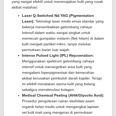
yang sangat efektif untuk meremajakan kulit yang rusak
akibat matahari:
Laser Q-Switched Nd:YAG (Pigmentation
Laser):
Teknologi laser medis emas standar yang
bekerja menembakkan gelombang cahaya
intensif dalam waktu sangat singkat untuk
memecah gumpalan melanin (flek hitam) di dalam
kulit menjadi partikel mikro, tanpa melukai
permukaan barier luar wajah.
Intense Pulsed Light (IPL) Rejuvenation:
Menggunakan spektrum gelombang cahaya
intensif untuk menargetkan area kulit yang
mengalami hiperpigmentasi dan kemerahan
akibat kerusakan pembuluh darah kapiler. Terapi
ini efektif meratakan warna kulit yang belang
sekaligus menstimulasi kolagen.
Medical Chemical Peeling (AHA/Glycolic Acid):
Prosedur pengolesan cairan eksfoliasi asam
organik kelas medis untuk mengangkat lapisan
sel kulit mati yang mengeras di permukaan