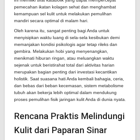
ini memiliki sifat katabolik yang dapat mempercepat
pemecahan ikatan kolagen sehat dan menghambat
kemampuan sel kulit untuk melakukan pemulihan
mandiri secara optimal di malam hari.
Oleh karena itu, sangat penting bagi Anda untuk
menyisipkan waktu luang di sela-sela kesibukan demi
memanjakan kondisi psikologis agar tetap rileks dan
gembira. Melakukan hobi yang menyenangkan,
menikmati hiburan ringan, atau meluangkan waktu
sejenak untuk beristirahat total dari aktivitas harian
merupakan bagian penting dari investasi kecantikan
holistik. Saat suasana hati Anda kembali bahagia, ceria,
dan bebas dari beban kecemasan, sistem metabolisme
tubuh akan bekerja lebih optimal dalam mendukung
proses pemulihan fisik jaringan kulit Anda di dunia nyata.
Rencana Praktis Melindungi
Kulit dari Paparan Sinar