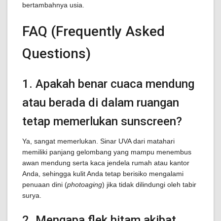
bertambahnya usia.
FAQ (Frequently Asked
Questions)
1. Apakah benar cuaca mendung
atau berada di dalam ruangan
tetap memerlukan sunscreen?
Ya, sangat memerlukan. Sinar UVA dari matahari
memiliki panjang gelombang yang mampu menembus
awan mendung serta kaca jendela rumah atau kantor
Anda, sehingga kulit Anda tetap berisiko mengalami
penuaan dini (
photoaging
) jika tidak dilindungi oleh tabir
surya.
2. Mengapa flek hitam akibat