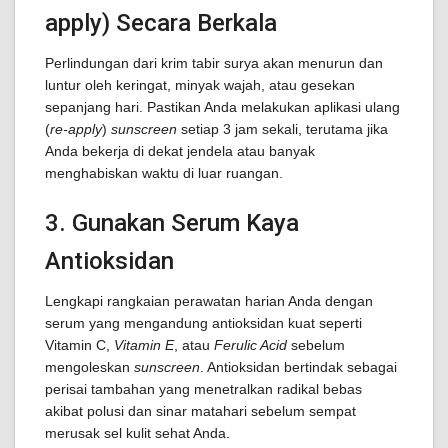
apply) Secara Berkala
Perlindungan dari krim tabir surya akan menurun dan
luntur oleh keringat, minyak wajah, atau gesekan
sepanjang hari. Pastikan Anda melakukan aplikasi ulang
(
re-apply
)
sunscreen
setiap 3 jam sekali, terutama jika
Anda bekerja di dekat jendela atau banyak
menghabiskan waktu di luar ruangan.
3. Gunakan Serum Kaya
Antioksidan
Lengkapi rangkaian perawatan harian Anda dengan
serum yang mengandung antioksidan kuat seperti
Vitamin C,
Vitamin E
, atau
Ferulic Acid
sebelum
mengoleskan
sunscreen
. Antioksidan bertindak sebagai
perisai tambahan yang menetralkan radikal bebas
akibat polusi dan sinar matahari sebelum sempat
merusak sel kulit sehat Anda.