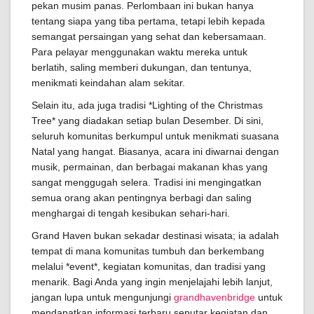
pekan musim panas. Perlombaan ini bukan hanya
tentang siapa yang tiba pertama, tetapi lebih kepada
semangat persaingan yang sehat dan kebersamaan.
Para pelayar menggunakan waktu mereka untuk
berlatih, saling memberi dukungan, dan tentunya,
menikmati keindahan alam sekitar.
Selain itu, ada juga tradisi *Lighting of the Christmas
Tree* yang diadakan setiap bulan Desember. Di sini,
seluruh komunitas berkumpul untuk menikmati suasana
Natal yang hangat. Biasanya, acara ini diwarnai dengan
musik, permainan, dan berbagai makanan khas yang
sangat menggugah selera. Tradisi ini mengingatkan
semua orang akan pentingnya berbagi dan saling
menghargai di tengah kesibukan sehari-hari.
Grand Haven bukan sekadar destinasi wisata; ia adalah
tempat di mana komunitas tumbuh dan berkembang
melalui *event*, kegiatan komunitas, dan tradisi yang
menarik. Bagi Anda yang ingin menjelajahi lebih lanjut,
jangan lupa untuk mengunjungi
grandhavenbridge
untuk
mendapatkan informasi terbaru seputar kegiatan dan