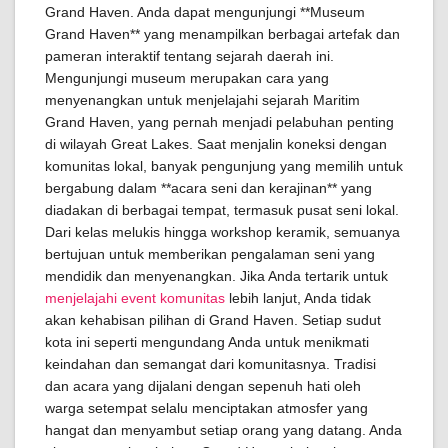
Grand Haven. Anda dapat mengunjungi **Museum
Grand Haven** yang menampilkan berbagai artefak dan
pameran interaktif tentang sejarah daerah ini.
Mengunjungi museum merupakan cara yang
menyenangkan untuk menjelajahi sejarah Maritim
Grand Haven, yang pernah menjadi pelabuhan penting
di wilayah Great Lakes. Saat menjalin koneksi dengan
komunitas lokal, banyak pengunjung yang memilih untuk
bergabung dalam **acara seni dan kerajinan** yang
diadakan di berbagai tempat, termasuk pusat seni lokal.
Dari kelas melukis hingga workshop keramik, semuanya
bertujuan untuk memberikan pengalaman seni yang
mendidik dan menyenangkan. Jika Anda tertarik untuk
menjelajahi event komunitas
lebih lanjut, Anda tidak
akan kehabisan pilihan di Grand Haven. Setiap sudut
kota ini seperti mengundang Anda untuk menikmati
keindahan dan semangat dari komunitasnya. Tradisi
dan acara yang dijalani dengan sepenuh hati oleh
warga setempat selalu menciptakan atmosfer yang
hangat dan menyambut setiap orang yang datang. Anda