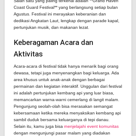
Salah satu yang paling terkenal adalah **Grand Haven
Coast Guard Festival** yang berlangsung setiap bulan
Agustus. Festival ini merayakan keberanian dan
dedikasi Angkatan Laut, lengkap dengan parade kapal,
pertunjukan musik, dan makanan lezat.
Keberagaman Acara dan
Aktivitas
Acara-acara di festival tidak hanya menarik bagi orang
dewasa, tetapi juga menyenangkan bagi keluarga. Ada
area khusus untuk anak-anak dengan berbagai
permainan dan kegiatan interaktif. Unggulan dari festival
ini adalah pertunjukan kembang api yang luar biasa,
memancarkan warna-warni cemerlang di langit malam.
Pengunjung seolah-olah bisa merasakan semangat
kebersamaan ketika mereka menyaksikan kembang api
sambil duduk bersama keluarganya di tepi danau.
Selain itu, kamu juga bisa
menjelajahi event komunitas
dengan mengunjungi pasar malam yang diadakan