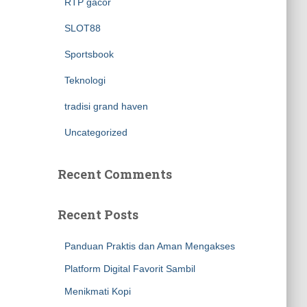
RTP gacor
SLOT88
Sportsbook
Teknologi
tradisi grand haven
Uncategorized
Recent Comments
Recent Posts
Panduan Praktis dan Aman Mengakses
Platform Digital Favorit Sambil
Menikmati Kopi