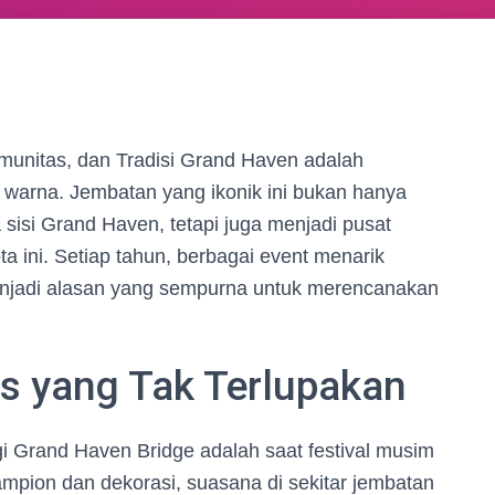
munitas, dan Tradisi Grand Haven adalah
arna. Jembatan yang ikonik ini bukan hanya
isi Grand Haven, tetapi juga menjadi pusat
a ini. Setiap tahun, berbagai event menarik
 menjadi alasan yang sempurna untuk merencanakan
s yang Tak Terlupakan
i Grand Haven Bridge adalah saat festival musim
mpion dan dekorasi, suasana di sekitar jembatan