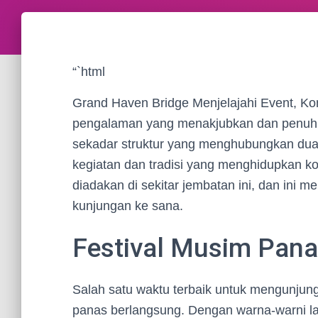
“`html
Grand Haven Bridge Menjelajahi Event, Ko
pengalaman yang menakjubkan dan penuh w
sekadar struktur yang menghubungkan dua s
kegiatan dan tradisi yang menghidupkan kot
diadakan di sekitar jembatan ini, dan ini
kunjungan ke sana.
Festival Musim Pana
Salah satu waktu terbaik untuk mengunjung
panas berlangsung. Dengan warna-warni la