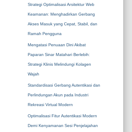
Strategi Optimalisasi Arsitektur Web
Keamanan: Menghadirkan Gerbang
Akses Masuk yang Cepat, Stabil, dan
Ramah Pengguna
Mengatasi Penuaan Dini Akibat
Paparan Sinar Matahari Berlebih:
Strategi Klinis Melindungi Kolagen
Wajah
Standardisasi Gerbang Autentikasi dan
Perlindungan Akun pada Industri
Rekreasi Virtual Modern
Optimalisasi Fitur Autentikasi Modern
Demi Kenyamanan Sesi Penjelajahan