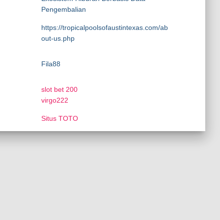
Pengembalian
https://tropicalpoolsofaustintexas.com/ab
out-us.php
Fila88
slot bet 200
virgo222
Situs TOTO