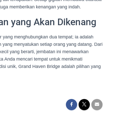
 juga memberikan kenangan yang indah.
an yang Akan Dikenang
ur yang menghubungkan dua tempat; ia adalah
an yang menyatukan setiap orang yang datang. Dari
cil yang berarti, jembatan ini menawarkan
ika Anda mencari tempat untuk menikmati
isi unik, Grand Haven Bridge adalah pilihan yang