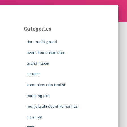
Categories
dan tradisi grand
event komunitas dan
grand haven
IJOBET
komunitas dan tradisi
mahjong slot
menjelajahi event komunitas
Otomotif