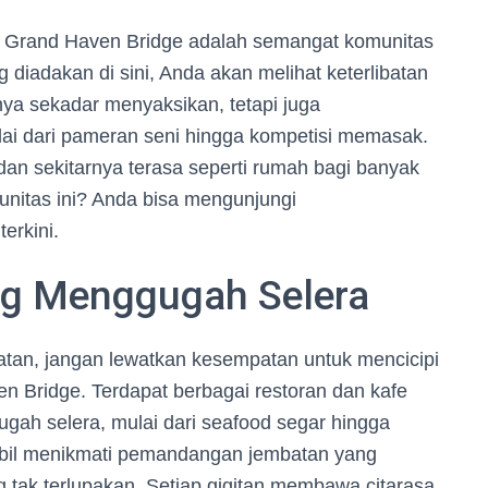
ng Grand Haven Bridge adalah semangat komunitas
 diadakan di sini, Anda akan melihat keterlibatan
nya sekadar menyaksikan, tetapi juga
ulai dari pameran seni hingga kompetisi memasak.
an sekitarnya terasa seperti rumah bagi banyak
munitas ini? Anda bisa mengunjungi
erkini.
ang Menggugah Selera
atan, jangan lewatkan kesempatan untuk mencicipi
ven Bridge. Terdapat berbagai restoran dan kafe
h selera, mulai dari seafood segar hingga
bil menikmati pemandangan jembatan yang
ak terlupakan. Setiap gigitan membawa citarasa