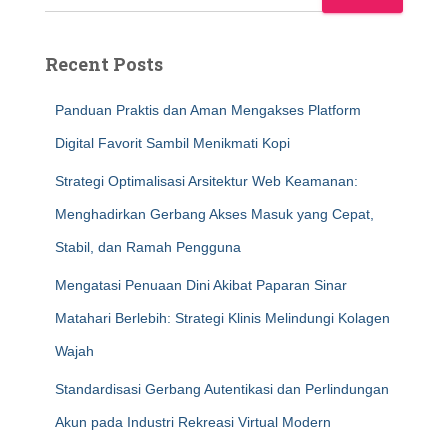
Recent Posts
Panduan Praktis dan Aman Mengakses Platform
Digital Favorit Sambil Menikmati Kopi
Strategi Optimalisasi Arsitektur Web Keamanan:
Menghadirkan Gerbang Akses Masuk yang Cepat,
Stabil, dan Ramah Pengguna
Mengatasi Penuaan Dini Akibat Paparan Sinar
Matahari Berlebih: Strategi Klinis Melindungi Kolagen
Wajah
Standardisasi Gerbang Autentikasi dan Perlindungan
Akun pada Industri Rekreasi Virtual Modern