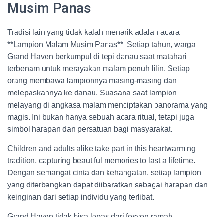
Musim Panas
Tradisi lain yang tidak kalah menarik adalah acara
**Lampion Malam Musim Panas**. Setiap tahun, warga
Grand Haven berkumpul di tepi danau saat matahari
terbenam untuk merayakan malam penuh lilin. Setiap
orang membawa lampionnya masing-masing dan
melepaskannya ke danau. Suasana saat lampion
melayang di angkasa malam menciptakan panorama yang
magis. Ini bukan hanya sebuah acara ritual, tetapi juga
simbol harapan dan persatuan bagi masyarakat.
Children and adults alike take part in this heartwarming
tradition, capturing beautiful memories to last a lifetime.
Dengan semangat cinta dan kehangatan, setiap lampion
yang diterbangkan dapat diibaratkan sebagai harapan dan
keinginan dari setiap individu yang terlibat.
Grand Haven tidak bisa lepas dari fesyen ramah