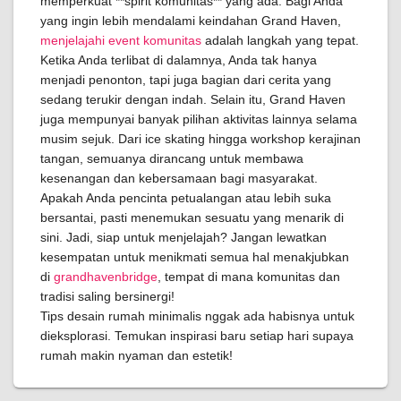
memperkuat **spirit komunitas** yang ada. Bagi Anda
yang ingin lebih mendalami keindahan Grand Haven,
menjelajahi event komunitas
adalah langkah yang tepat.
Ketika Anda terlibat di dalamnya, Anda tak hanya
menjadi penonton, tapi juga bagian dari cerita yang
sedang terukir dengan indah. Selain itu, Grand Haven
juga mempunyai banyak pilihan aktivitas lainnya selama
musim sejuk. Dari ice skating hingga workshop kerajinan
tangan, semuanya dirancang untuk membawa
kesenangan dan kebersamaan bagi masyarakat.
Apakah Anda pencinta petualangan atau lebih suka
bersantai, pasti menemukan sesuatu yang menarik di
sini. Jadi, siap untuk menjelajah? Jangan lewatkan
kesempatan untuk menikmati semua hal menakjubkan
di
grandhavenbridge
, tempat di mana komunitas dan
tradisi saling bersinergi!
Tips desain rumah minimalis nggak ada habisnya untuk
dieksplorasi. Temukan inspirasi baru setiap hari supaya
rumah makin nyaman dan estetik!