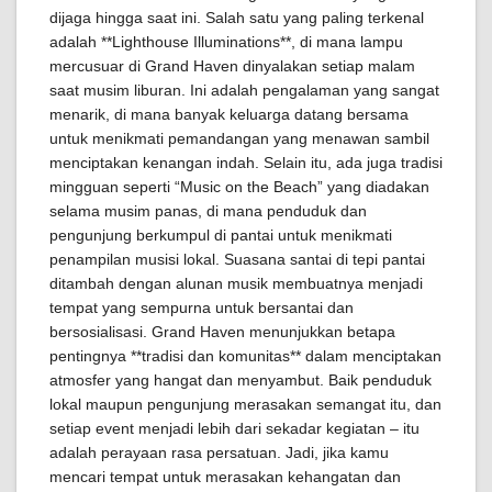
dijaga hingga saat ini. Salah satu yang paling terkenal
adalah **Lighthouse Illuminations**, di mana lampu
mercusuar di Grand Haven dinyalakan setiap malam
saat musim liburan. Ini adalah pengalaman yang sangat
menarik, di mana banyak keluarga datang bersama
untuk menikmati pemandangan yang menawan sambil
menciptakan kenangan indah. Selain itu, ada juga tradisi
mingguan seperti “Music on the Beach” yang diadakan
selama musim panas, di mana penduduk dan
pengunjung berkumpul di pantai untuk menikmati
penampilan musisi lokal. Suasana santai di tepi pantai
ditambah dengan alunan musik membuatnya menjadi
tempat yang sempurna untuk bersantai dan
bersosialisasi. Grand Haven menunjukkan betapa
pentingnya **tradisi dan komunitas** dalam menciptakan
atmosfer yang hangat dan menyambut. Baik penduduk
lokal maupun pengunjung merasakan semangat itu, dan
setiap event menjadi lebih dari sekadar kegiatan – itu
adalah perayaan rasa persatuan. Jadi, jika kamu
mencari tempat untuk merasakan kehangatan dan