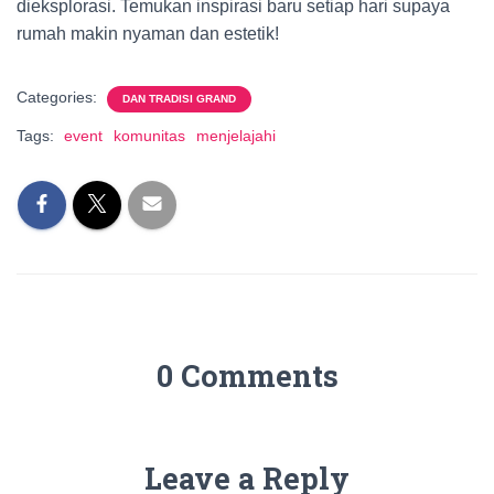
dieksplorasi. Temukan inspirasi baru setiap hari supaya
rumah makin nyaman dan estetik!
Categories:
DAN TRADISI GRAND
Tags:
event
komunitas
menjelajahi
0 Comments
Leave a Reply