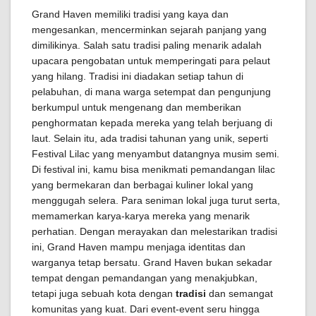
Grand Haven memiliki tradisi yang kaya dan
mengesankan, mencerminkan sejarah panjang yang
dimilikinya. Salah satu tradisi paling menarik adalah
upacara pengobatan untuk memperingati para pelaut
yang hilang. Tradisi ini diadakan setiap tahun di
pelabuhan, di mana warga setempat dan pengunjung
berkumpul untuk mengenang dan memberikan
penghormatan kepada mereka yang telah berjuang di
laut. Selain itu, ada tradisi tahunan yang unik, seperti
Festival Lilac yang menyambut datangnya musim semi.
Di festival ini, kamu bisa menikmati pemandangan lilac
yang bermekaran dan berbagai kuliner lokal yang
menggugah selera. Para seniman lokal juga turut serta,
memamerkan karya-karya mereka yang menarik
perhatian. Dengan merayakan dan melestarikan tradisi
ini, Grand Haven mampu menjaga identitas dan
warganya tetap bersatu. Grand Haven bukan sekadar
tempat dengan pemandangan yang menakjubkan,
tetapi juga sebuah kota dengan
tradisi
dan semangat
komunitas yang kuat. Dari event-event seru hingga