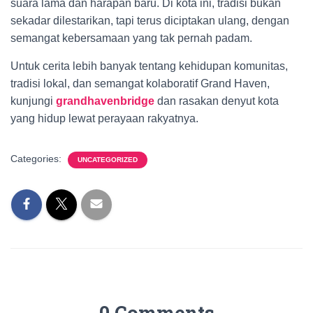
suara lama dan harapan baru. Di kota ini, tradisi bukan
sekadar dilestarikan, tapi terus diciptakan ulang, dengan
semangat kebersamaan yang tak pernah padam.
Untuk cerita lebih banyak tentang kehidupan komunitas,
tradisi lokal, dan semangat kolaboratif Grand Haven,
kunjungi
grandhavenbridge
dan rasakan denyut kota
yang hidup lewat perayaan rakyatnya.
Categories:
UNCATEGORIZED
0 Comments