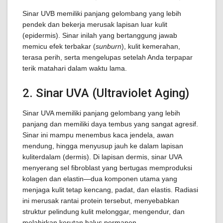
Sinar UVB memiliki panjang gelombang yang lebih
pendek dan bekerja merusak lapisan luar kulit
(epidermis). Sinar inilah yang bertanggung jawab
memicu efek terbakar (
sunburn
), kulit kemerahan,
terasa perih, serta mengelupas setelah Anda terpapar
terik matahari dalam waktu lama.
2. Sinar UVA (Ultraviolet Aging)
Sinar UVA memiliki panjang gelombang yang lebih
panjang dan memiliki daya tembus yang sangat agresif.
Sinar ini mampu menembus kaca jendela, awan
mendung, hingga menyusup jauh ke dalam lapisan
kuliterdalam (dermis). Di lapisan dermis, sinar UVA
menyerang sel fibroblast yang bertugas memproduksi
kolagen dan elastin—dua komponen utama yang
menjaga kulit tetap kencang, padat, dan elastis. Radiasi
ini merusak rantai protein tersebut, menyebabkan
struktur pelindung kulit melonggar, mengendur, dan
melahirkan kerutan halus permanen.