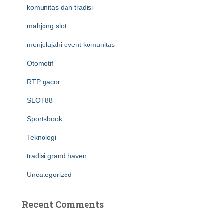
komunitas dan tradisi
mahjong slot
menjelajahi event komunitas
Otomotif
RTP gacor
SLOT88
Sportsbook
Teknologi
tradisi grand haven
Uncategorized
Recent Comments