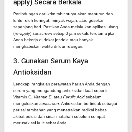
apply) Secara Berkala
Perlindungan dari krim tabir surya akan menurun dan
luntur oleh keringat, minyak wajah, atau gesekan
sepanjang hari. Pastikan Anda melakukan aplikasi ulang
(
re-apply
)
sunscreen
setiap 3 jam sekali, terutama jika
Anda bekerja di dekat jendela atau banyak
menghabiskan waktu di luar ruangan.
3. Gunakan Serum Kaya
Antioksidan
Lengkapi rangkaian perawatan harian Anda dengan
serum yang mengandung antioksidan kuat seperti
Vitamin C,
Vitamin E
, atau
Ferulic Acid
sebelum
mengoleskan
sunscreen
. Antioksidan bertindak sebagai
perisai tambahan yang menetralkan radikal bebas
akibat polusi dan sinar matahari sebelum sempat
merusak sel kulit sehat Anda.