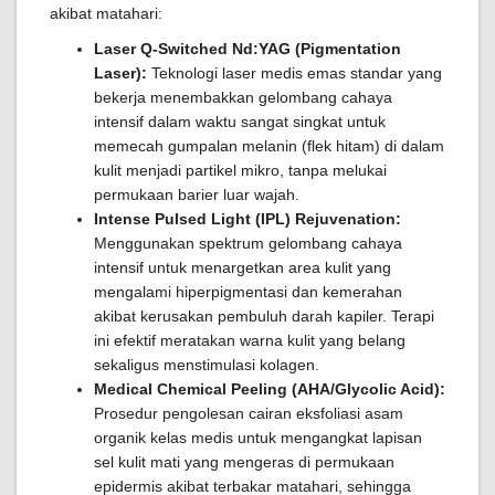
akibat matahari:
Laser Q-Switched Nd:YAG (Pigmentation
Laser):
Teknologi laser medis emas standar yang
bekerja menembakkan gelombang cahaya
intensif dalam waktu sangat singkat untuk
memecah gumpalan melanin (flek hitam) di dalam
kulit menjadi partikel mikro, tanpa melukai
permukaan barier luar wajah.
Intense Pulsed Light (IPL) Rejuvenation:
Menggunakan spektrum gelombang cahaya
intensif untuk menargetkan area kulit yang
mengalami hiperpigmentasi dan kemerahan
akibat kerusakan pembuluh darah kapiler. Terapi
ini efektif meratakan warna kulit yang belang
sekaligus menstimulasi kolagen.
Medical Chemical Peeling (AHA/Glycolic Acid):
Prosedur pengolesan cairan eksfoliasi asam
organik kelas medis untuk mengangkat lapisan
sel kulit mati yang mengeras di permukaan
epidermis akibat terbakar matahari, sehingga