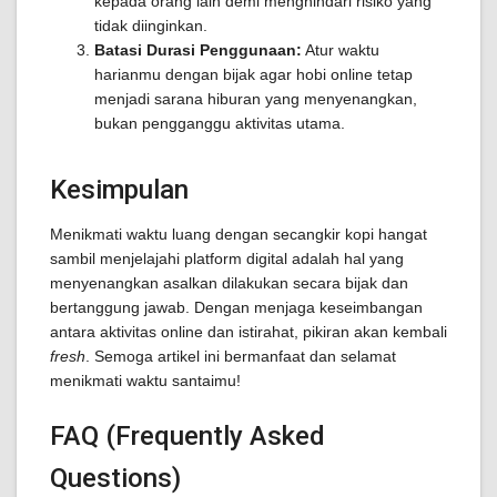
kepada orang lain demi menghindari risiko yang
tidak diinginkan.
Batasi Durasi Penggunaan:
Atur waktu
harianmu dengan bijak agar hobi online tetap
menjadi sarana hiburan yang menyenangkan,
bukan pengganggu aktivitas utama.
Kesimpulan
Menikmati waktu luang dengan secangkir kopi hangat
sambil menjelajahi platform digital adalah hal yang
menyenangkan asalkan dilakukan secara bijak dan
bertanggung jawab. Dengan menjaga keseimbangan
antara aktivitas online dan istirahat, pikiran akan kembali
fresh
. Semoga artikel ini bermanfaat dan selamat
menikmati waktu santaimu!
FAQ (Frequently Asked
Questions)