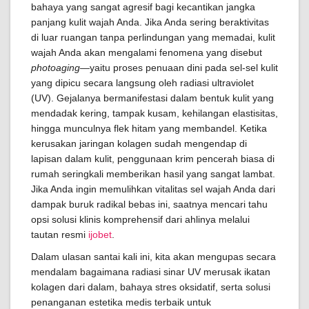
bahaya yang sangat agresif bagi kecantikan jangka
panjang kulit wajah Anda. Jika Anda sering beraktivitas
di luar ruangan tanpa perlindungan yang memadai, kulit
wajah Anda akan mengalami fenomena yang disebut
photoaging
—yaitu proses penuaan dini pada sel-sel kulit
yang dipicu secara langsung oleh radiasi ultraviolet
(UV). Gejalanya bermanifestasi dalam bentuk kulit yang
mendadak kering, tampak kusam, kehilangan elastisitas,
hingga munculnya flek hitam yang membandel. Ketika
kerusakan jaringan kolagen sudah mengendap di
lapisan dalam kulit, penggunaan krim pencerah biasa di
rumah seringkali memberikan hasil yang sangat lambat.
Jika Anda ingin memulihkan vitalitas sel wajah Anda dari
dampak buruk radikal bebas ini, saatnya mencari tahu
opsi solusi klinis komprehensif dari ahlinya melalui
tautan resmi
ijobet
.
Dalam ulasan santai kali ini, kita akan mengupas secara
mendalam bagaimana radiasi sinar UV merusak ikatan
kolagen dari dalam, bahaya stres oksidatif, serta solusi
penanganan estetika medis terbaik untuk