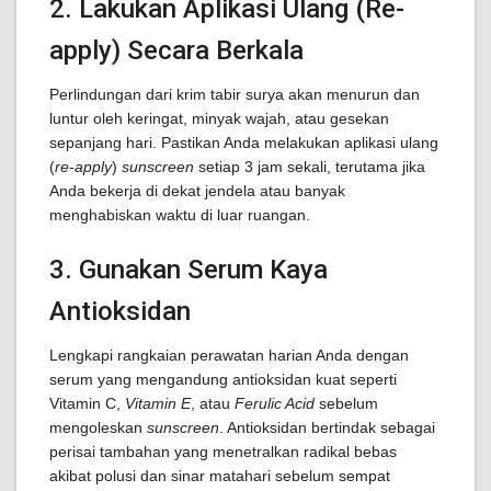
2. Lakukan Aplikasi Ulang (Re-
apply) Secara Berkala
Perlindungan dari krim tabir surya akan menurun dan
luntur oleh keringat, minyak wajah, atau gesekan
sepanjang hari. Pastikan Anda melakukan aplikasi ulang
(
re-apply
)
sunscreen
setiap 3 jam sekali, terutama jika
Anda bekerja di dekat jendela atau banyak
menghabiskan waktu di luar ruangan.
3. Gunakan Serum Kaya
Antioksidan
Lengkapi rangkaian perawatan harian Anda dengan
serum yang mengandung antioksidan kuat seperti
Vitamin C,
Vitamin E
, atau
Ferulic Acid
sebelum
mengoleskan
sunscreen
. Antioksidan bertindak sebagai
perisai tambahan yang menetralkan radikal bebas
akibat polusi dan sinar matahari sebelum sempat