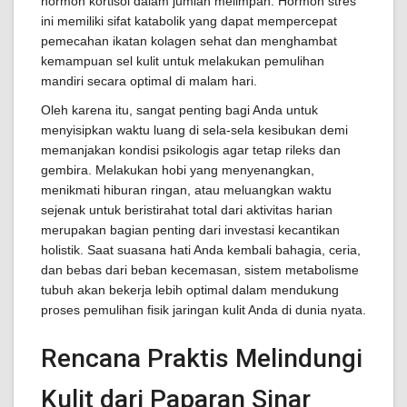
hormon kortisol dalam jumlah melimpah. Hormon stres
ini memiliki sifat katabolik yang dapat mempercepat
pemecahan ikatan kolagen sehat dan menghambat
kemampuan sel kulit untuk melakukan pemulihan
mandiri secara optimal di malam hari.
Oleh karena itu, sangat penting bagi Anda untuk
menyisipkan waktu luang di sela-sela kesibukan demi
memanjakan kondisi psikologis agar tetap rileks dan
gembira. Melakukan hobi yang menyenangkan,
menikmati hiburan ringan, atau meluangkan waktu
sejenak untuk beristirahat total dari aktivitas harian
merupakan bagian penting dari investasi kecantikan
holistik. Saat suasana hati Anda kembali bahagia, ceria,
dan bebas dari beban kecemasan, sistem metabolisme
tubuh akan bekerja lebih optimal dalam mendukung
proses pemulihan fisik jaringan kulit Anda di dunia nyata.
Rencana Praktis Melindungi
Kulit dari Paparan Sinar