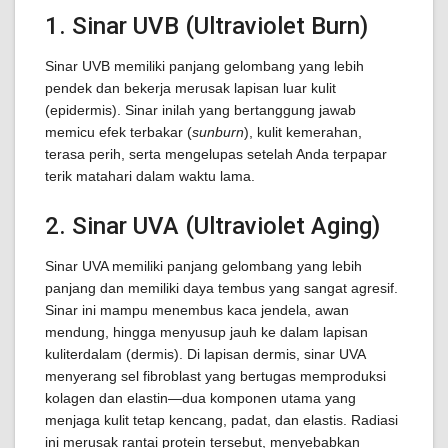
1. Sinar UVB (Ultraviolet Burn)
Sinar UVB memiliki panjang gelombang yang lebih
pendek dan bekerja merusak lapisan luar kulit
(epidermis). Sinar inilah yang bertanggung jawab
memicu efek terbakar (
sunburn
), kulit kemerahan,
terasa perih, serta mengelupas setelah Anda terpapar
terik matahari dalam waktu lama.
2. Sinar UVA (Ultraviolet Aging)
Sinar UVA memiliki panjang gelombang yang lebih
panjang dan memiliki daya tembus yang sangat agresif.
Sinar ini mampu menembus kaca jendela, awan
mendung, hingga menyusup jauh ke dalam lapisan
kuliterdalam (dermis). Di lapisan dermis, sinar UVA
menyerang sel fibroblast yang bertugas memproduksi
kolagen dan elastin—dua komponen utama yang
menjaga kulit tetap kencang, padat, dan elastis. Radiasi
ini merusak rantai protein tersebut, menyebabkan