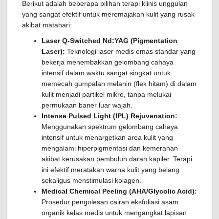
Berikut adalah beberapa pilihan terapi klinis unggulan
yang sangat efektif untuk meremajakan kulit yang rusak
akibat matahari:
Laser Q-Switched Nd:YAG (Pigmentation
Laser):
Teknologi laser medis emas standar yang
bekerja menembakkan gelombang cahaya
intensif dalam waktu sangat singkat untuk
memecah gumpalan melanin (flek hitam) di dalam
kulit menjadi partikel mikro, tanpa melukai
permukaan barier luar wajah.
Intense Pulsed Light (IPL) Rejuvenation:
Menggunakan spektrum gelombang cahaya
intensif untuk menargetkan area kulit yang
mengalami hiperpigmentasi dan kemerahan
akibat kerusakan pembuluh darah kapiler. Terapi
ini efektif meratakan warna kulit yang belang
sekaligus menstimulasi kolagen.
Medical Chemical Peeling (AHA/Glycolic Acid):
Prosedur pengolesan cairan eksfoliasi asam
organik kelas medis untuk mengangkat lapisan