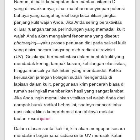
Namun, di balik kehangatan dan manfaat vitamin D
yang ditawarkannya, sinar matahari menyimpan potensi
bahaya yang sangat agresif bagi kecantikan jangka
panjang kulit wajah Anda. Jika Anda sering beraktivitas
di luar ruangan tanpa perlindungan yang memadai, kulit
wajah Anda akan mengalami fenomena yang disebut
photoaging
—yaitu proses penuaan dini pada sel-sel kulit
yang dipicu secara langsung oleh radiasi ultraviolet
(UV). Gejalanya bermanifestasi dalam bentuk kulit yang
mendadak kering, tampak kusam, kehilangan elastisitas,
hingga munculnya flek hitam yang membandel. Ketika
kerusakan jaringan kolagen sudah mengendap di
lapisan dalam kulit, penggunaan krim pencerah biasa di
rumah seringkali memberikan hasil yang sangat lambat.
Jika Anda ingin memulihkan vitalitas sel wajah Anda dari
dampak buruk radikal bebas ini, saatnya mencari tahu
opsi solusi klinis komprehensif dari ahlinya melalui
tautan resmi
ijobet
.
Dalam ulasan santai kali ini, kita akan mengupas secara
mendalam bagaimana radiasi sinar UV merusak ikatan