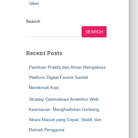
Siber
Search
SEARCH
Recent Posts
Panduan Praktis dan Aman Mengakses
Platform Digital Favorit Sambil
Menikmati Kopi
Strategi Optimalisasi Arsitektur Web
Keamanan: Menghadirkan Gerbang
Akses Masuk yang Cepat, Stabil, dan
Ramah Pengguna