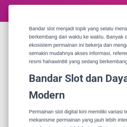
Bandar slot menjadi topik yang selalu mena
berkembang dari waktu ke waktu. Banyak
ekosistem permainan ini bekerja dan meng
semakin mudahnya akses informasi, referen
resmi hahawin88 yang sedang berkembang d
Bandar Slot dan Day
Modern
Permainan slot digital kini memiliki variasi
mekanisme permainan yang jauh lebih inter