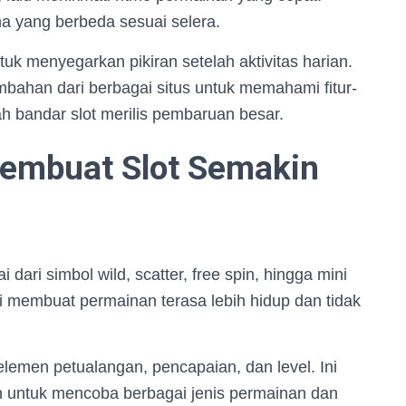
ma yang berbeda sesuai selera.
uk menyegarkan pikiran setelah aktivitas harian.
mbahan dari berbagai situs untuk memahami fitur-
uah bandar slot merilis pembaruan besar.
Membuat Slot Semakin
lai dari simbol wild, scatter, free spin, hingga mini
ni membuat permainan terasa lebih hidup dan tidak
emen petualangan, pencapaian, dan level. Ini
 untuk mencoba berbagai jenis permainan dan