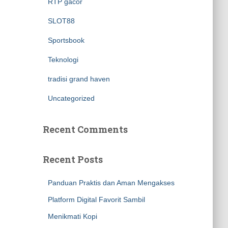
RTP gacor
SLOT88
Sportsbook
Teknologi
tradisi grand haven
Uncategorized
Recent Comments
Recent Posts
Panduan Praktis dan Aman Mengakses
Platform Digital Favorit Sambil
Menikmati Kopi