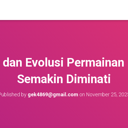
 dan Evolusi Permainan 
Semakin Diminati
Published by
gek4869@gmail.com
on
November 25, 202