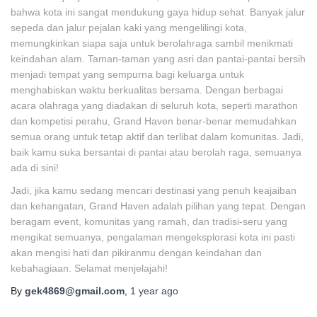
bahwa kota ini sangat mendukung gaya hidup sehat. Banyak jalur
sepeda dan jalur pejalan kaki yang mengelilingi kota,
memungkinkan siapa saja untuk berolahraga sambil menikmati
keindahan alam. Taman-taman yang asri dan pantai-pantai bersih
menjadi tempat yang sempurna bagi keluarga untuk
menghabiskan waktu berkualitas bersama. Dengan berbagai
acara olahraga yang diadakan di seluruh kota, seperti marathon
dan kompetisi perahu, Grand Haven benar-benar memudahkan
semua orang untuk tetap aktif dan terlibat dalam komunitas. Jadi,
baik kamu suka bersantai di pantai atau berolah raga, semuanya
ada di sini!
Jadi, jika kamu sedang mencari destinasi yang penuh keajaiban
dan kehangatan, Grand Haven adalah pilihan yang tepat. Dengan
beragam event, komunitas yang ramah, dan tradisi-seru yang
mengikat semuanya, pengalaman mengeksplorasi kota ini pasti
akan mengisi hati dan pikiranmu dengan keindahan dan
kebahagiaan. Selamat menjelajahi!
By
gek4869@gmail.com
,
1 year
ago