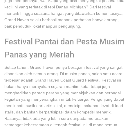
juga memperkaya jiwa. Siapa yang bisa menyangkal pesona kota
kecil ini yang terletak di tepi Danau Michigan? Dari festival
menarik hingga suasana hangat yang ditawarkan komunitasnya,
Grand Haven selalu berhasil menarik perhatian banyak orang,
baik penduduk lokal maupun pengunjung.
Festival Pantai dan Pesta Musim
Panas yang Meriah
Setiap tahun, Grand Haven punya beragam festival yang sangat
dinantikan oleh semua orang. Di musim panas, salah satu acara
terbesar adalah Grand Haven Coast Guard Festival. Festival ini
bukan hanya merayakan sejarah maritim kota, tetapi juga
menghadirkan parade perahu yang menakjubkan dan berbagai
kegiatan yang menyenangkan untuk keluarga. Pengunjung dapat
menikmati musik dari artis lokal, mencicipi makanan lezat di food
stalls, dan bahkan berpartisipasi dalam kompetisi menarik.
Rasanya, tidak ada yang lebih seru daripada merasakan
semangat kebersamaan di tengah festival ini, di mana semua