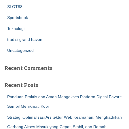
SLOT88
Sportsbook
Teknologi
tradisi grand haven
Uncategorized
Recent Comments
Recent Posts
Panduan Praktis dan Aman Mengakses Platform Digital Favorit
Sambil Menikmati Kopi
Strategi Optimalisasi Arsitektur Web Keamanan: Menghadirkan
Gerbang Akses Masuk yang Cepat, Stabil, dan Ramah