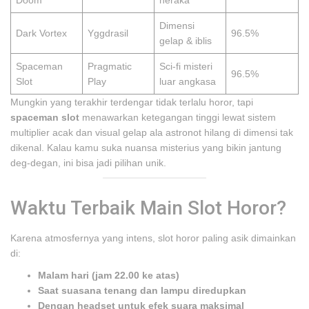
Doom
neraka
Dimensi
Dark Vortex
Yggdrasil
96.5%
gelap & iblis
Spaceman
Pragmatic
Sci-fi misteri
96.5%
Slot
Play
luar angkasa
Mungkin yang terakhir terdengar tidak terlalu horor, tapi
spaceman slot
menawarkan ketegangan tinggi lewat sistem
multiplier acak dan visual gelap ala astronot hilang di dimensi tak
dikenal. Kalau kamu suka nuansa misterius yang bikin jantung
deg-degan, ini bisa jadi pilihan unik.
Waktu Terbaik Main Slot Horor?
Karena atmosfernya yang intens, slot horor paling asik dimainkan
di:
Malam hari (jam 22.00 ke atas)
Saat suasana tenang dan lampu diredupkan
Dengan headset untuk efek suara maksimal