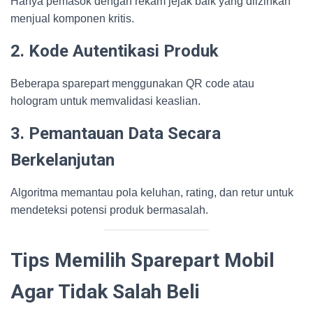
Hanya pemasok dengan rekam jejak baik yang diizinkan
menjual komponen kritis.
2. Kode Autentikasi Produk
Beberapa sparepart menggunakan QR code atau
hologram untuk memvalidasi keaslian.
3. Pemantauan Data Secara
Berkelanjutan
Algoritma memantau pola keluhan, rating, dan retur untuk
mendeteksi potensi produk bermasalah.
Tips Memilih Sparepart Mobil
Agar Tidak Salah Beli