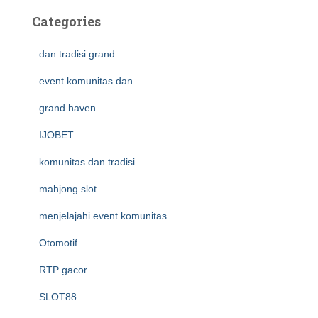
Categories
dan tradisi grand
event komunitas dan
grand haven
IJOBET
komunitas dan tradisi
mahjong slot
menjelajahi event komunitas
Otomotif
RTP gacor
SLOT88