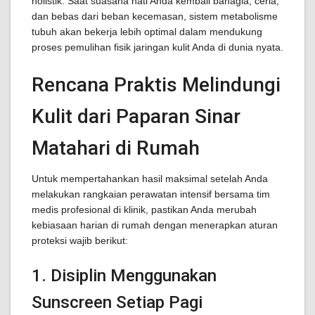
holistik. Saat suasana hati Anda kembali bahagia, ceria,
dan bebas dari beban kecemasan, sistem metabolisme
tubuh akan bekerja lebih optimal dalam mendukung
proses pemulihan fisik jaringan kulit Anda di dunia nyata.
Rencana Praktis Melindungi
Kulit dari Paparan Sinar
Matahari di Rumah
Untuk mempertahankan hasil maksimal setelah Anda
melakukan rangkaian perawatan intensif bersama tim
medis profesional di klinik, pastikan Anda merubah
kebiasaan harian di rumah dengan menerapkan aturan
proteksi wajib berikut:
1. Disiplin Menggunakan
Sunscreen Setiap Pagi