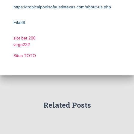
https://tropicalpoolsofaustintexas.com/about-us.php
Fila88
slot bet 200
virgo222
Situs TOTO
Related Posts