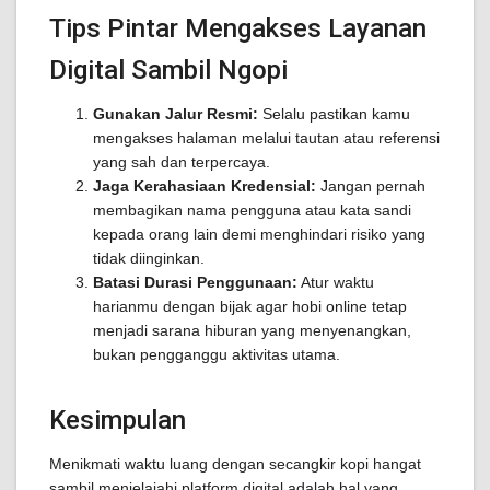
Tips Pintar Mengakses Layanan
Digital Sambil Ngopi
Gunakan Jalur Resmi:
Selalu pastikan kamu
mengakses halaman melalui tautan atau referensi
yang sah dan terpercaya.
Jaga Kerahasiaan Kredensial:
Jangan pernah
membagikan nama pengguna atau kata sandi
kepada orang lain demi menghindari risiko yang
tidak diinginkan.
Batasi Durasi Penggunaan:
Atur waktu
harianmu dengan bijak agar hobi online tetap
menjadi sarana hiburan yang menyenangkan,
bukan pengganggu aktivitas utama.
Kesimpulan
Menikmati waktu luang dengan secangkir kopi hangat
sambil menjelajahi platform digital adalah hal yang