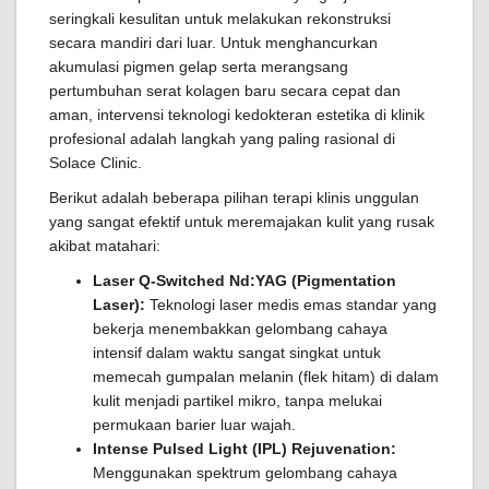
seringkali kesulitan untuk melakukan rekonstruksi
secara mandiri dari luar. Untuk menghancurkan
akumulasi pigmen gelap serta merangsang
pertumbuhan serat kolagen baru secara cepat dan
aman, intervensi teknologi kedokteran estetika di klinik
profesional adalah langkah yang paling rasional di
Solace Clinic.
Berikut adalah beberapa pilihan terapi klinis unggulan
yang sangat efektif untuk meremajakan kulit yang rusak
akibat matahari:
Laser Q-Switched Nd:YAG (Pigmentation
Laser):
Teknologi laser medis emas standar yang
bekerja menembakkan gelombang cahaya
intensif dalam waktu sangat singkat untuk
memecah gumpalan melanin (flek hitam) di dalam
kulit menjadi partikel mikro, tanpa melukai
permukaan barier luar wajah.
Intense Pulsed Light (IPL) Rejuvenation:
Menggunakan spektrum gelombang cahaya