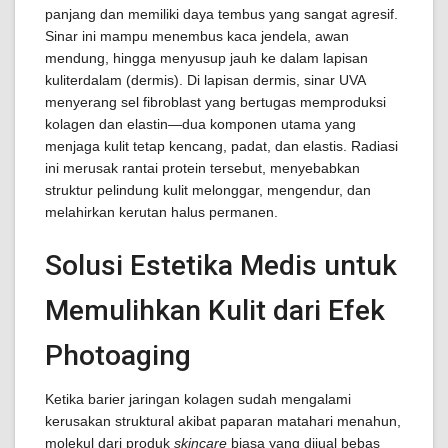
panjang dan memiliki daya tembus yang sangat agresif.
Sinar ini mampu menembus kaca jendela, awan
mendung, hingga menyusup jauh ke dalam lapisan
kuliterdalam (dermis). Di lapisan dermis, sinar UVA
menyerang sel fibroblast yang bertugas memproduksi
kolagen dan elastin—dua komponen utama yang
menjaga kulit tetap kencang, padat, dan elastis. Radiasi
ini merusak rantai protein tersebut, menyebabkan
struktur pelindung kulit melonggar, mengendur, dan
melahirkan kerutan halus permanen.
Solusi Estetika Medis untuk
Memulihkan Kulit dari Efek
Photoaging
Ketika barier jaringan kolagen sudah mengalami
kerusakan struktural akibat paparan matahari menahun,
molekul dari produk
skincare
biasa yang dijual bebas