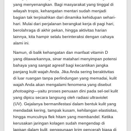
yang menyenangkan. Bagi masyarakat yang tinggal di
wilayah tropis, kehangatan mentari sudah menjadi
bagian tak terpisahkan dari dinamika kehidupan sehari-
hari. Mulai dari perjalanan berangkat kerja di pagi hari,
berolahraga di akhir pekan, hingga aktivitas harian
lainnya, kita hampir selalu berinteraksi dengan cahaya
alami ini.
Namun, di balik kehangatan dan manfaat vitamin D
yang ditawarkannya, sinar matahari menyimpan potensi
bahaya yang sangat agresif bagi kecantikan jangka
panjang kulit wajah Anda. Jika Anda sering beraktivitas
di luar ruangan tanpa perlindungan yang memadai, kulit
wajah Anda akan mengalami fenomena yang disebut
photoaging
—yaitu proses penuaan dini pada sel-sel kulit
yang dipicu secara langsung oleh radiasi ultraviolet
(UV). Gejalanya bermanifestasi dalam bentuk kulit yang
mendadak kering, tampak kusam, kehilangan elastisitas,
hingga munculnya flek hitam yang membandel. Ketika
kerusakan jaringan kolagen sudah mengendap di
lapisan dalam kulit, penggunaan krim pencerah biasa di