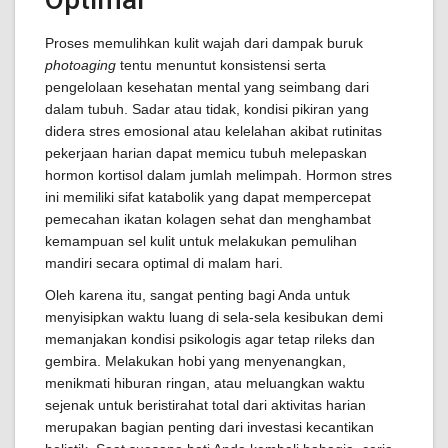
Proses memulihkan kulit wajah dari dampak buruk
photoaging
tentu menuntut konsistensi serta
pengelolaan kesehatan mental yang seimbang dari
dalam tubuh. Sadar atau tidak, kondisi pikiran yang
didera stres emosional atau kelelahan akibat rutinitas
pekerjaan harian dapat memicu tubuh melepaskan
hormon kortisol dalam jumlah melimpah. Hormon stres
ini memiliki sifat katabolik yang dapat mempercepat
pemecahan ikatan kolagen sehat dan menghambat
kemampuan sel kulit untuk melakukan pemulihan
mandiri secara optimal di malam hari.
Oleh karena itu, sangat penting bagi Anda untuk
menyisipkan waktu luang di sela-sela kesibukan demi
memanjakan kondisi psikologis agar tetap rileks dan
gembira. Melakukan hobi yang menyenangkan,
menikmati hiburan ringan, atau meluangkan waktu
sejenak untuk beristirahat total dari aktivitas harian
merupakan bagian penting dari investasi kecantikan