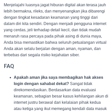
Menjelajahi luasnya jagat hiburan digital akan terasa jauh
lebih bermakna, rileks, dan menyenangkan jika dibarengi
dengan tingkat kesadaran keamanan yang tinggi dari
dalam diri kita sendiri. Dengan menjadi pengguna internet
yang cerdas, jeli terhadap detail kecil, dan tidak mudah
menaruh rasa percaya pada pihak asing di dunia maya,
Anda bisa memastikan bahwa seluruh petualangan virtual
Anda akan selalu berjalan dengan aman, nyaman, dan
terbebas dari segala risiko kejahatan siber.
FAQ
Apakah aman jika saya membagikan hak akses
login dengan sahabat dekat?
Sangat tidak
direkomendasikan. Berdasarkan data evaluasi
keamanan, sebagian besar kasus kehilangan akun di
internet justru berawal dari kelalaian pihak kedua
atau ketiga yang ikut memegang kendali data masuk