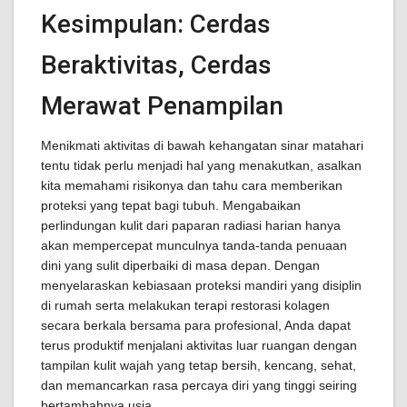
Kesimpulan: Cerdas
Beraktivitas, Cerdas
Merawat Penampilan
Menikmati aktivitas di bawah kehangatan sinar matahari
tentu tidak perlu menjadi hal yang menakutkan, asalkan
kita memahami risikonya dan tahu cara memberikan
proteksi yang tepat bagi tubuh. Mengabaikan
perlindungan kulit dari paparan radiasi harian hanya
akan mempercepat munculnya tanda-tanda penuaan
dini yang sulit diperbaiki di masa depan. Dengan
menyelaraskan kebiasaan proteksi mandiri yang disiplin
di rumah serta melakukan terapi restorasi kolagen
secara berkala bersama para profesional, Anda dapat
terus produktif menjalani aktivitas luar ruangan dengan
tampilan kulit wajah yang tetap bersih, kencang, sehat,
dan memancarkan rasa percaya diri yang tinggi seiring
bertambahnya usia.