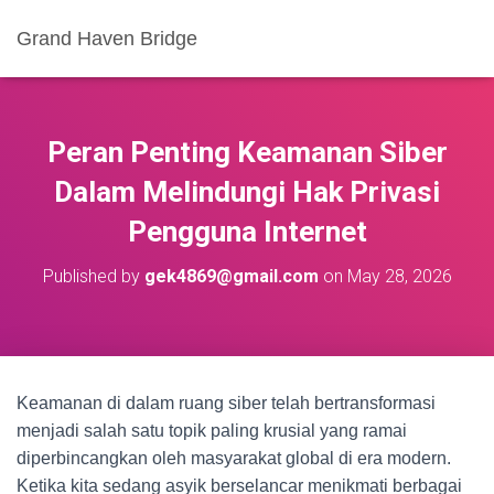
Grand Haven Bridge
Peran Penting Keamanan Siber
Dalam Melindungi Hak Privasi
Pengguna Internet
Published by
gek4869@gmail.com
on
May 28, 2026
Keamanan di dalam ruang siber telah bertransformasi
menjadi salah satu topik paling krusial yang ramai
diperbincangkan oleh masyarakat global di era modern.
Ketika kita sedang asyik berselancar menikmati berbagai