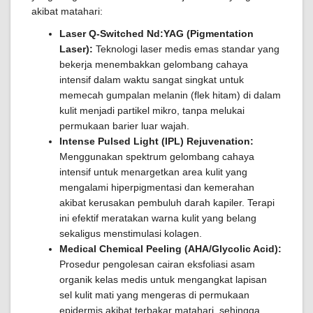
akibat matahari:
Laser Q-Switched Nd:YAG (Pigmentation
Laser):
Teknologi laser medis emas standar yang
bekerja menembakkan gelombang cahaya
intensif dalam waktu sangat singkat untuk
memecah gumpalan melanin (flek hitam) di dalam
kulit menjadi partikel mikro, tanpa melukai
permukaan barier luar wajah.
Intense Pulsed Light (IPL) Rejuvenation:
Menggunakan spektrum gelombang cahaya
intensif untuk menargetkan area kulit yang
mengalami hiperpigmentasi dan kemerahan
akibat kerusakan pembuluh darah kapiler. Terapi
ini efektif meratakan warna kulit yang belang
sekaligus menstimulasi kolagen.
Medical Chemical Peeling (AHA/Glycolic Acid):
Prosedur pengolesan cairan eksfoliasi asam
organik kelas medis untuk mengangkat lapisan
sel kulit mati yang mengeras di permukaan
epidermis akibat terbakar matahari, sehingga