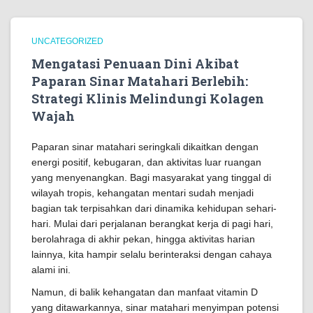
UNCATEGORIZED
Mengatasi Penuaan Dini Akibat
Paparan Sinar Matahari Berlebih:
Strategi Klinis Melindungi Kolagen
Wajah
Paparan sinar matahari seringkali dikaitkan dengan
energi positif, kebugaran, dan aktivitas luar ruangan
yang menyenangkan. Bagi masyarakat yang tinggal di
wilayah tropis, kehangatan mentari sudah menjadi
bagian tak terpisahkan dari dinamika kehidupan sehari-
hari. Mulai dari perjalanan berangkat kerja di pagi hari,
berolahraga di akhir pekan, hingga aktivitas harian
lainnya, kita hampir selalu berinteraksi dengan cahaya
alami ini.
Namun, di balik kehangatan dan manfaat vitamin D
yang ditawarkannya, sinar matahari menyimpan potensi