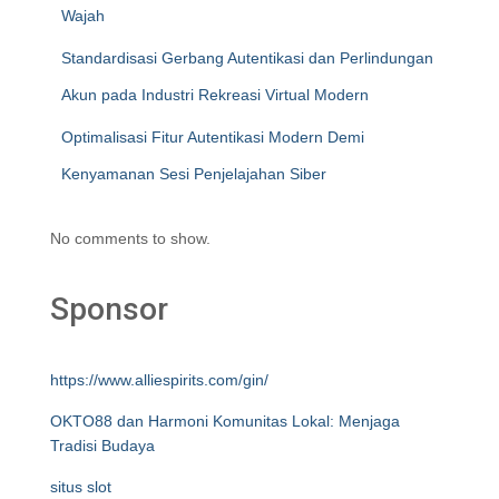
Wajah
Standardisasi Gerbang Autentikasi dan Perlindungan
Akun pada Industri Rekreasi Virtual Modern
Optimalisasi Fitur Autentikasi Modern Demi
Kenyamanan Sesi Penjelajahan Siber
No comments to show.
Sponsor
https://www.alliespirits.com/gin/
OKTO88 dan Harmoni Komunitas Lokal: Menjaga
Tradisi Budaya
situs slot