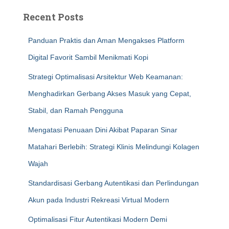
Recent Posts
Panduan Praktis dan Aman Mengakses Platform
Digital Favorit Sambil Menikmati Kopi
Strategi Optimalisasi Arsitektur Web Keamanan:
Menghadirkan Gerbang Akses Masuk yang Cepat,
Stabil, dan Ramah Pengguna
Mengatasi Penuaan Dini Akibat Paparan Sinar
Matahari Berlebih: Strategi Klinis Melindungi Kolagen
Wajah
Standardisasi Gerbang Autentikasi dan Perlindungan
Akun pada Industri Rekreasi Virtual Modern
Optimalisasi Fitur Autentikasi Modern Demi