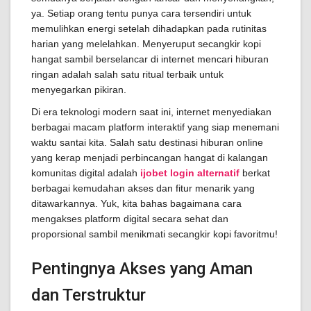
ya. Setiap orang tentu punya cara tersendiri untuk
memulihkan energi setelah dihadapkan pada rutinitas
harian yang melelahkan. Menyeruput secangkir kopi
hangat sambil berselancar di internet mencari hiburan
ringan adalah salah satu ritual terbaik untuk
menyegarkan pikiran.
Di era teknologi modern saat ini, internet menyediakan
berbagai macam platform interaktif yang siap menemani
waktu santai kita. Salah satu destinasi hiburan online
yang kerap menjadi perbincangan hangat di kalangan
komunitas digital adalah
ijobet login alternatif
berkat
berbagai kemudahan akses dan fitur menarik yang
ditawarkannya. Yuk, kita bahas bagaimana cara
mengakses platform digital secara sehat dan
proporsional sambil menikmati secangkir kopi favoritmu!
Pentingnya Akses yang Aman
dan Terstruktur