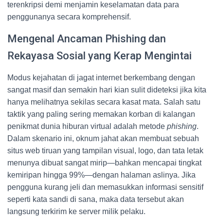
terenkripsi demi menjamin keselamatan data para
penggunanya secara komprehensif.
Mengenal Ancaman Phishing dan
Rekayasa Sosial yang Kerap Mengintai
Modus kejahatan di jagat internet berkembang dengan
sangat masif dan semakin hari kian sulit dideteksi jika kita
hanya melihatnya sekilas secara kasat mata. Salah satu
taktik yang paling sering memakan korban di kalangan
penikmat dunia hiburan virtual adalah metode
phishing
.
Dalam skenario ini, oknum jahat akan membuat sebuah
situs web tiruan yang tampilan visual, logo, dan tata letak
menunya dibuat sangat mirip—bahkan mencapai tingkat
kemiripan hingga 99%—dengan halaman aslinya. Jika
pengguna kurang jeli dan memasukkan informasi sensitif
seperti kata sandi di sana, maka data tersebut akan
langsung terkirim ke server milik pelaku.