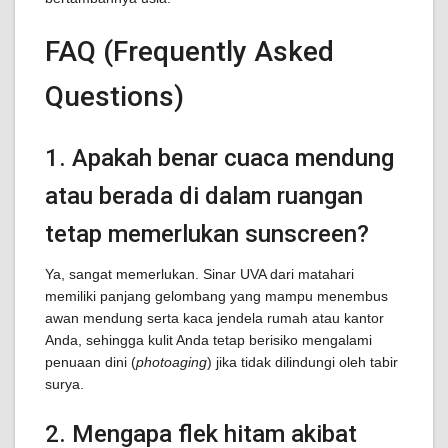
FAQ (Frequently Asked
Questions)
1. Apakah benar cuaca mendung
atau berada di dalam ruangan
tetap memerlukan sunscreen?
Ya, sangat memerlukan. Sinar UVA dari matahari
memiliki panjang gelombang yang mampu menembus
awan mendung serta kaca jendela rumah atau kantor
Anda, sehingga kulit Anda tetap berisiko mengalami
penuaan dini (
photoaging
) jika tidak dilindungi oleh tabir
surya.
2. Mengapa flek hitam akibat