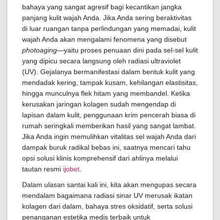
bahaya yang sangat agresif bagi kecantikan jangka
panjang kulit wajah Anda. Jika Anda sering beraktivitas
di luar ruangan tanpa perlindungan yang memadai, kulit
wajah Anda akan mengalami fenomena yang disebut
photoaging
—yaitu proses penuaan dini pada sel-sel kulit
yang dipicu secara langsung oleh radiasi ultraviolet
(UV). Gejalanya bermanifestasi dalam bentuk kulit yang
mendadak kering, tampak kusam, kehilangan elastisitas,
hingga munculnya flek hitam yang membandel. Ketika
kerusakan jaringan kolagen sudah mengendap di
lapisan dalam kulit, penggunaan krim pencerah biasa di
rumah seringkali memberikan hasil yang sangat lambat.
Jika Anda ingin memulihkan vitalitas sel wajah Anda dari
dampak buruk radikal bebas ini, saatnya mencari tahu
opsi solusi klinis komprehensif dari ahlinya melalui
tautan resmi
ijobet
.
Dalam ulasan santai kali ini, kita akan mengupas secara
mendalam bagaimana radiasi sinar UV merusak ikatan
kolagen dari dalam, bahaya stres oksidatif, serta solusi
penanganan estetika medis terbaik untuk