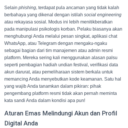
Selain
phishing
, terdapat pula ancaman yang tidak kalah
berbahaya yang dikenal dengan istilah
social engineering
atau rekayasa sosial. Modus ini lebih menitikberatkan
pada manipulasi psikologis korban. Pelaku biasanya akan
menghubungi Anda melalui pesan singkat, aplikasi chat
WhatsApp, atau Telegram dengan mengaku-ngaku
sebagai bagian dari tim manajemen atau admin resmi
platform. Mereka sering kali menggunakan alasan palsu
seperti pembagian hadiah undian festival, verifikasi data
akun darurat, atau pemeliharaan sistem berkala untuk
memancing Anda menyebutkan kode keamanan. Satu hal
yang wajib Anda tanamkan dalam pikiran: pihak
pengembang platform resmi tidak akan pernah meminta
kata sandi Anda dalam kondisi apa pun!
Aturan Emas Melindungi Akun dan Profil
Digital Anda