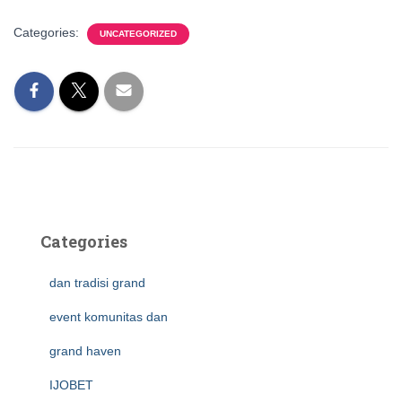
Categories:
UNCATEGORIZED
Categories
dan tradisi grand
event komunitas dan
grand haven
IJOBET