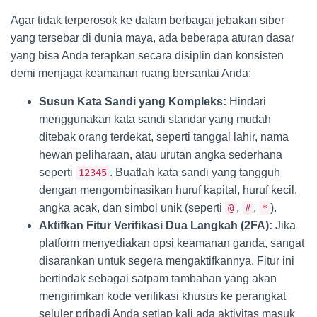
Agar tidak terperosok ke dalam berbagai jebakan siber
yang tersebar di dunia maya, ada beberapa aturan dasar
yang bisa Anda terapkan secara disiplin dan konsisten
demi menjaga keamanan ruang bersantai Anda:
Susun Kata Sandi yang Kompleks:
Hindari
menggunakan kata sandi standar yang mudah
ditebak orang terdekat, seperti tanggal lahir, nama
hewan peliharaan, atau urutan angka sederhana
seperti
. Buatlah kata sandi yang tangguh
12345
dengan mengombinasikan huruf kapital, huruf kecil,
angka acak, dan simbol unik (seperti
,
,
).
@
#
*
Aktifkan Fitur Verifikasi Dua Langkah (2FA):
Jika
platform menyediakan opsi keamanan ganda, sangat
disarankan untuk segera mengaktifkannya. Fitur ini
bertindak sebagai satpam tambahan yang akan
mengirimkan kode verifikasi khusus ke perangkat
seluler pribadi Anda setiap kali ada aktivitas masuk