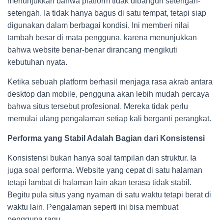
menunjukkan bahwa platform tidak dibangun setengah-
setengah. Ia tidak hanya bagus di satu tempat, tetapi siap
digunakan dalam berbagai kondisi. Ini memberi nilai
tambah besar di mata pengguna, karena menunjukkan
bahwa website benar-benar dirancang mengikuti
kebutuhan nyata.
Ketika sebuah platform berhasil menjaga rasa akrab antara
desktop dan mobile, pengguna akan lebih mudah percaya
bahwa situs tersebut profesional. Mereka tidak perlu
memulai ulang pengalaman setiap kali berganti perangkat.
Performa yang Stabil Adalah Bagian dari Konsistensi
Konsistensi bukan hanya soal tampilan dan struktur. Ia
juga soal performa. Website yang cepat di satu halaman
tetapi lambat di halaman lain akan terasa tidak stabil.
Begitu pula situs yang nyaman di satu waktu tetapi berat di
waktu lain. Pengalaman seperti ini bisa membuat
pengguna ragu.