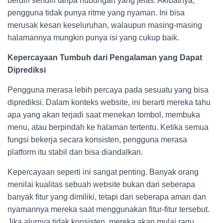
berdiri sendiri tanpa hubungan yang jelas. Akibatnya,
pengguna tidak punya ritme yang nyaman. Ini bisa
merusak kesan keseluruhan, walaupun masing-masing
halamannya mungkin punya isi yang cukup baik.
Kepercayaan Tumbuh dari Pengalaman yang Dapat
Diprediksi
Pengguna merasa lebih percaya pada sesuatu yang bisa
diprediksi. Dalam konteks website, ini berarti mereka tahu
apa yang akan terjadi saat menekan tombol, membuka
menu, atau berpindah ke halaman tertentu. Ketika semua
fungsi bekerja secara konsisten, pengguna merasa
platform itu stabil dan bisa diandalkan.
Kepercayaan seperti ini sangat penting. Banyak orang
menilai kualitas sebuah website bukan dari seberapa
banyak fitur yang dimiliki, tetapi dari seberapa aman dan
nyamannya mereka saat menggunakan fitur-fitur tersebut.
Jika alurnya tidak konsisten, mereka akan mulai ragu.