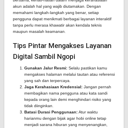
bersama, kehati-hatian dalam menjaga kerahasiaan
akun adalah hal yang wajib diutamakan. Dengan
memahami langkah-langkah yang benar, setiap
pengguna dapat menikmati berbagai layanan interaktif
tanpa perlu merasa khawatir akan kendala teknis
maupun masalah keamanan.
Tips Pintar Mengakses Layanan
Digital Sambil Ngopi
Gunakan Jalur Resmi:
Selalu pastikan kamu
mengakses halaman melalui tautan atau referensi
yang sah dan terpercaya.
Jaga Kerahasiaan Kredensial:
Jangan pernah
membagikan nama pengguna atau kata sandi
kepada orang lain demi menghindari risiko yang
tidak diinginkan.
Batasi Durasi Penggunaan:
Atur waktu
harianmu dengan bijak agar hobi online tetap
menjadi sarana hiburan yang menyenangkan,