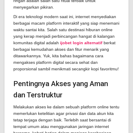
ringan adalah salah satu ritual terbaik untuk
menyegarkan pikiran.
Di era teknologi modern saat ini, internet menyediakan
berbagai macam platform interaktif yang siap menemani
waktu santai kita. Salah satu destinasi hiburan online
yang kerap menjadi perbincangan hangat di kalangan
komunitas digital adalah
ijobet login alternatif
berkat
berbagai kemudahan akses dan fitur menarik yang
ditawarkannya. Yuk, kita bahas bagaimana cara
mengakses platform digital secara sehat dan
proporsional sambil menikmati secangkir kopi favoritmu!
Pentingnya Akses yang Aman
dan Terstruktur
Melakukan akses ke dalam sebuah platform online tentu
memerlukan ketelitian agar privasi dan data akun kita
tetap terjaga dengan baik. Terlebih saat bersantai di
tempat umum atau menggunakan jaringan internet