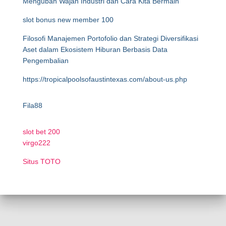
Mengubah Wajah Industri dan Cara Kita Bermain
slot bonus new member 100
Filosofi Manajemen Portofolio dan Strategi Diversifikasi
Aset dalam Ekosistem Hiburan Berbasis Data
Pengembalian
https://tropicalpoolsofaustintexas.com/about-us.php
Fila88
slot bet 200
virgo222
Situs TOTO