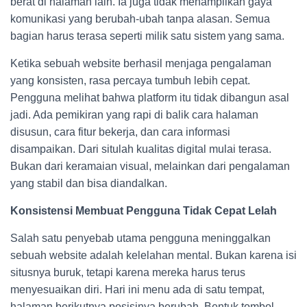
berat di halaman lain. Ia juga tidak menampilkan gaya
komunikasi yang berubah-ubah tanpa alasan. Semua
bagian harus terasa seperti milik satu sistem yang sama.
Ketika sebuah website berhasil menjaga pengalaman
yang konsisten, rasa percaya tumbuh lebih cepat.
Pengguna melihat bahwa platform itu tidak dibangun asal
jadi. Ada pemikiran yang rapi di balik cara halaman
disusun, cara fitur bekerja, dan cara informasi
disampaikan. Dari situlah kualitas digital mulai terasa.
Bukan dari keramaian visual, melainkan dari pengalaman
yang stabil dan bisa diandalkan.
Konsistensi Membuat Pengguna Tidak Cepat Lelah
Salah satu penyebab utama pengguna meninggalkan
sebuah website adalah kelelahan mental. Bukan karena isi
situsnya buruk, tetapi karena mereka harus terus
menyesuaikan diri. Hari ini menu ada di satu tempat,
halaman berikutnya posisinya berubah. Bentuk tombol