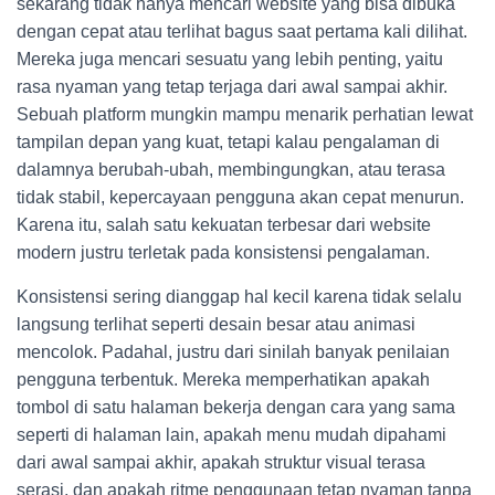
sekarang tidak hanya mencari website yang bisa dibuka
dengan cepat atau terlihat bagus saat pertama kali dilihat.
Mereka juga mencari sesuatu yang lebih penting, yaitu
rasa nyaman yang tetap terjaga dari awal sampai akhir.
Sebuah platform mungkin mampu menarik perhatian lewat
tampilan depan yang kuat, tetapi kalau pengalaman di
dalamnya berubah-ubah, membingungkan, atau terasa
tidak stabil, kepercayaan pengguna akan cepat menurun.
Karena itu, salah satu kekuatan terbesar dari website
modern justru terletak pada konsistensi pengalaman.
Konsistensi sering dianggap hal kecil karena tidak selalu
langsung terlihat seperti desain besar atau animasi
mencolok. Padahal, justru dari sinilah banyak penilaian
pengguna terbentuk. Mereka memperhatikan apakah
tombol di satu halaman bekerja dengan cara yang sama
seperti di halaman lain, apakah menu mudah dipahami
dari awal sampai akhir, apakah struktur visual terasa
serasi, dan apakah ritme penggunaan tetap nyaman tanpa