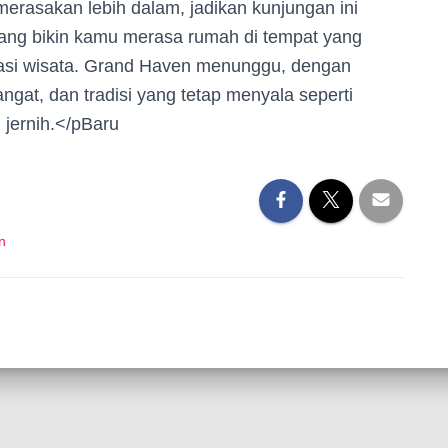
merasakan lebih dalam, jadikan kunjungan ini
 yang bikin kamu merasa rumah di tempat yang
inasi wisata. Grand Haven menunggu, dengan
at, dan tradisi yang tetap menyala seperti
jernih.</pBaru
n