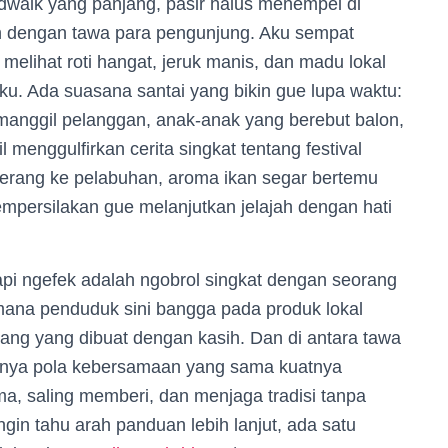
rdwalk yang panjang, pasir halus menempel di
n dengan tawa para pengunjung. Aku sempat
 melihat roti hangat, jeruk manis, dan madu lokal
aku. Ada suasana santai yang bikin gue lupa waktu:
nggil pelanggan, anak-anak yang berebut balon,
menggulfirkan cerita singkat tentang festival
rang ke pelabuhan, aroma ikan segar bertemu
persilakan gue melanjutkan jelajah dengan hati
pi ngefek adalah ngobrol singkat dengan seorang
mana penduduk sini bangga pada produk lokal
ang yang dibuat dengan kasih. Dan di antara tawa
unya pola kebersamaan yang sama kuatnya
ma, saling memberi, dan menjaga tradisi tanpa
ngin tahu arah panduan lebih lanjut, ada satu