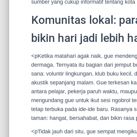
sumber yang cukup informatif tentang kota i
Komunitas lokal: pa
bikin hari jadi lebih 
<pKetika matahari agak naik, gue mendenga
dermaga. Ternyata itu bagian dari jemput 
sana: voluntir lingkungan, klub buku kecil,
akustik sepanjang malam. Gue terkesan kar
antara pelajar, pekerja paruh waktu, maup
mengundang gue untuk ikut sesi ngobrol te
tetap terbuka pada ide-ide baru. Rasanya s
taman: hangat, bersahabat, dan bikin rasa
<pTidak jauh dari situ, gue sempat mengiku