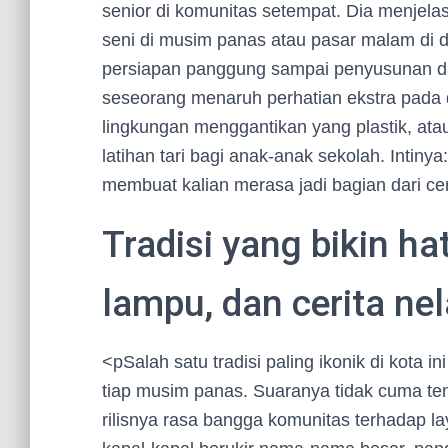
senior di komunitas setempat. Dia menjelas
seni di musim panas atau pasar malam di 
persiapan panggung sampai penyusunan daf
seseorang menaruh perhatian ekstra pada d
lingkungan menggantikan yang plastik, at
latihan tari bagi anak-anak sekolah. Intin
membuat kalian merasa jadi bagian dari cer
Tradisi yang bikin hat
lampu, dan cerita ne
<pSalah satu tradisi paling ikonik di kota 
tiap musim panas. Suaranya tidak cuma ten
rilisnya rasa bangga komunitas terhadap 