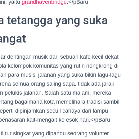
ni, yaitu
grandhavenbridge
.</pBaru
ra tetangga yang suka
hangat
r dentingan musik dari sebuah kafe kecil dekat
bola kelompok komunitas yang rutin nongkrong di
 dan para musisi jalanan yang suka bikin lagu-lagu
ena semua orang saling sapa, tidak ada jarak
un pelukis jalanan. Salah satu malam, mereka
ntang bagaimana kota memelihara tradisi sambil
eperti dipinjamkan secuil cahaya dari lampu
 penasaran kait-mengait ke esok hari.</pBaru
ti tur singkat yang dipandu seorang volunter