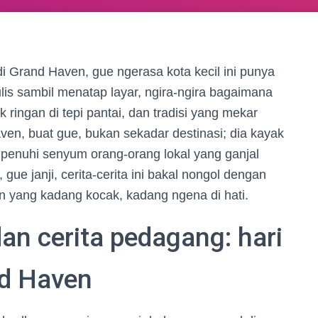
i Grand Haven, gue ngerasa kota kecil ini punya
ulis sambil menatap layar, ngira-ngira bagaimana
 ringan di tepi pantai, dan tradisi yang mekar
aven, buat gue, bukan sekadar destinasi; dia kayak
 dipenuhi senyum orang-orang lokal yang ganjal
e janji, cerita-cerita ini bakal nongol dengan
ian yang kadang kocak, kadang ngena di hati.
dan cerita pedagang: hari
nd Haven