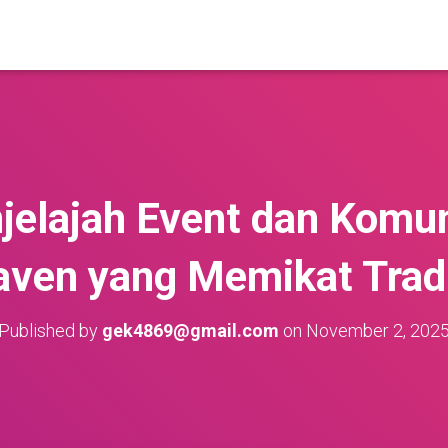
jelajah Event dan Komu
ven yang Memikat Trad
Published by
gek4869@gmail.com
on
November 2, 202