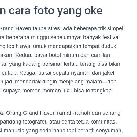
n cara foto yang oke
Grand Haven tanpa stres, ada beberapa trik simpel
ara beberapa minggu sebelumnya; banyak festival
tang lebih awal untuk mendapatkan tempat duduk
esakan. Kedua, bawa botol minum dan camilan
ari yang kadang bersinar terlalu terang bisa bikin
g cukup. Ketiga, pakai sepatu nyaman dan jaket
rubah jadi mendadak dingin menjelang malam—dan
el supaya momen-momen lucu bisa tertangkap.
nya. Orang Grand Haven ramah-ramah dan senang
andang fotografer, atau cerita tetua komunitas.
si manusia yang sederhana tapi berarti: senyuman,