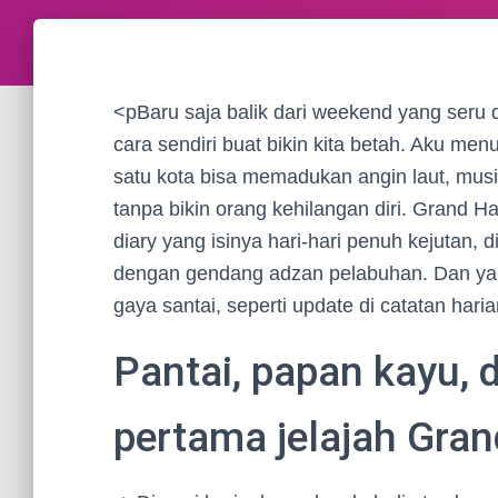
<pBaru saja balik dari weekend yang seru d
cara sendiri buat bikin kita betah. Aku men
satu kota bisa memadukan angin laut, musik
tanpa bikin orang kehilangan diri. Grand H
diary yang isinya hari-hari penuh kejutan,
dengan gendang adzan pelabuhan. Dan ya, gu
gaya santai, seperti update di catatan har
Pantai, papan kayu, 
pertama jelajah Gra