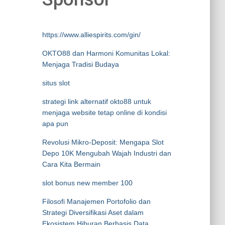
https://www.alliespirits.com/gin/
OKTO88 dan Harmoni Komunitas Lokal:
Menjaga Tradisi Budaya
situs slot
strategi link alternatif okto88 untuk
menjaga website tetap online di kondisi
apa pun
Revolusi Mikro-Deposit: Mengapa Slot
Depo 10K Mengubah Wajah Industri dan
Cara Kita Bermain
slot bonus new member 100
Filosofi Manajemen Portofolio dan
Strategi Diversifikasi Aset dalam
Ekosistem Hiburan Berbasis Data