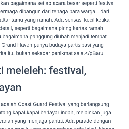
kan bagaimana setiap acara besar seperti festival
dermaga dibangun dari tenaga para warga—dari
tar tamu yang ramah. Ada sensasi kecil ketika
etail, seperti bagaimana piring kertas ramah
au bagaimana panggung diubah menjadi tempat
ya: Grand Haven punya budaya partisipasi yang
ita itu, bukan sekadar penikmat saja.</pBaru
i meleleh: festival,
layan
ini adalah Coast Guard Festival yang berlangsung
tang kapal-kapal berlayar indah, melainkan juga
layanan yang menjaga pantai. Ada parade dengan