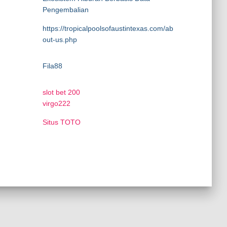
Pengembalian
https://tropicalpoolsofaustintexas.com/ab
out-us.php
Fila88
slot bet 200
virgo222
Situs TOTO